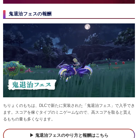
鬼退治フェスの報酬
ちりょくのもちは、DLCで新たに実装された「鬼退治フェス」で入手でき
ます。スコアを稼ぐタイプのミニゲームなので、高スコアを取ると貰え
るもちの量も多くなります。
鬼退治フェスのやり方と報酬はこちら