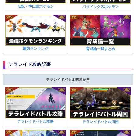
伝説・準伝説ポケモン
パラドックスポケモン
最強ランキング
育成論一覧まとめ
テラレイド攻略記事
テラレイドバトル関連記事
テラレイドバトル攻略
テラレイドバトル周回