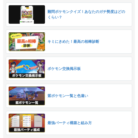
難問ポケモンクイズ！あなたのガチ勢度はどの
くらい？
キミにきめた！最高の相棒診断
ポケモン交換掲示板
紫ポケモン一覧と色違い
最強パーティ構築と組み方