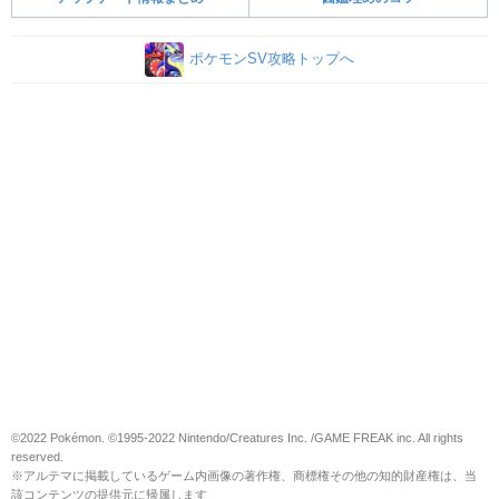
ポケモンSV攻略トップへ
©2022 Pokémon. ©1995-2022 Nintendo/Creatures Inc. /GAME FREAK inc. All rights
reserved.
※アルテマに掲載しているゲーム内画像の著作権、商標権その他の知的財産権は、当
該コンテンツの提供元に帰属します