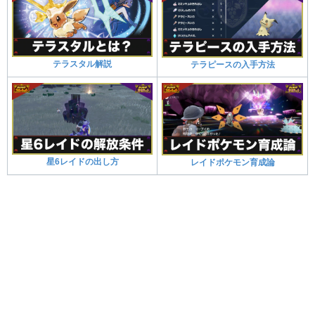
テラスタル解説
テラピースの入手方法
星6レイドの出し方
レイドポケモン育成論