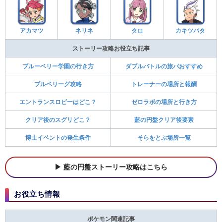
アカマツ
ネリネ
タロ
カキツバタ
ストーリー攻略お役立ち記事
ブルーベリー学園の行き方
ダブルバトルの旅パおすすめ
ブルベリーグ攻略
トレーナーの場所と報酬
エントランスロビーはどこ？
ゼロラボの場所と行き方
クリア後のスグリどこ？
藍の円盤クリア後要素
博士イベントの発生条件
そらをとぶ場所一覧
藍の円盤ストーリー攻略はこちら
お役立ち情報
ポケモン関連記事