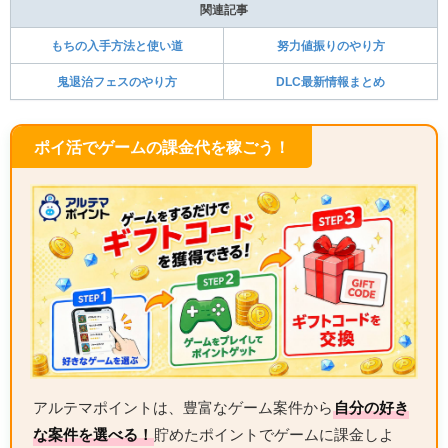
関連記事
もちの入手方法と使い道
努力値振りのやり方
鬼退治フェスのやり方
DLC最新情報まとめ
ポイ活でゲームの課金代を稼ごう！
アルテマポイントは、豊富なゲーム案件から
自分の好き
な案件を選べる！
貯めたポイントでゲームに課金しよ