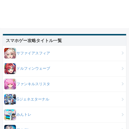
スマホゲー攻略タイトル一覧
サファイアスフィア
ドルフィンウェーブ
ファンキルスリスタ
Gジェネエターナル
みんトレ