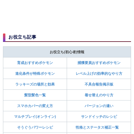
お役立ち記事
お役立ち(初心者)情報
育成おすすめポケモン
捕獲要員おすすめポケモン
進化条件が特殊ポケモン
レベル上げの効率的なやり方
ラッキーズの場所と効果
不具合報告掲示板
髪型髪色一覧
着せ替えのやり方
スマホカバーの変え方
バージョンの違い
マルチプレイ(オンライン)
サンドイッチのレシピ
そうぐうパワーレシピ
性格とステータス補正一覧