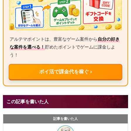
アルテマポイントは、豊富なゲーム案件から
自分の好き
な案件を選べる！
貯めたポイントでゲームに課金しよ
う！
ポイ活で課金代を稼ぐ ›
この記事を書いた人
記事を書いた人