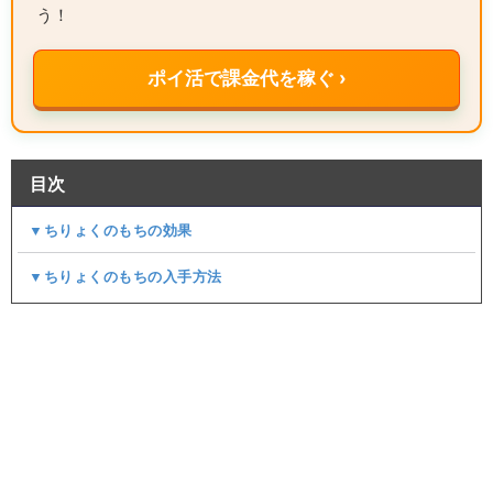
う！
ポイ活で課金代を稼ぐ ›
目次
▼ちりょくのもちの効果
▼ちりょくのもちの入手方法