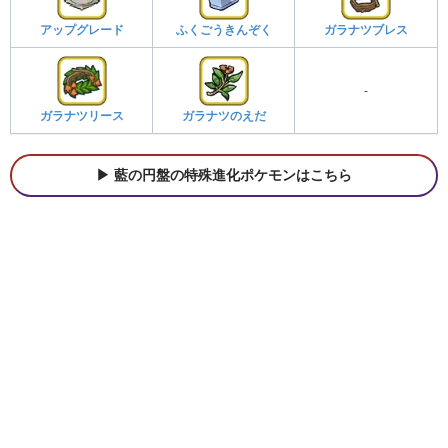
アップグレード
ふくごうきんぞく
ガラナツブレス
-
ガラナツリース
ガラナツのえだ
藍の円盤の特殊進化ポケモンはこちら