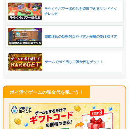
そうぐうパワーほのおを習得できるサンドイッ
チレシピ
図鑑埋めの効率的なやり方と報酬の受け取り方
ゲームでポイ活して課金代をゲット！
ポイ活でゲームの課金代を稼ごう！