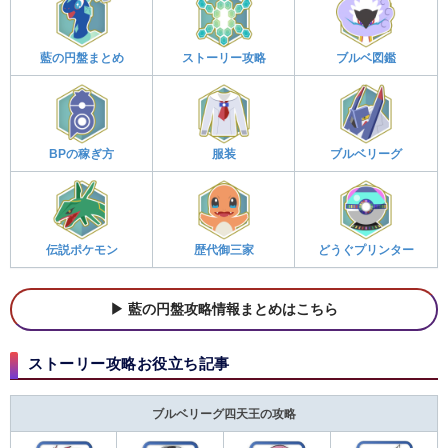
藍の円盤まとめ
ストーリー攻略
ブルベ図鑑
BPの稼ぎ方
服装
ブルベリーグ
伝説ポケモン
歴代御三家
どうぐプリンター
藍の円盤攻略情報まとめはこちら
ストーリー攻略お役立ち記事
ブルベリーグ四天王の攻略