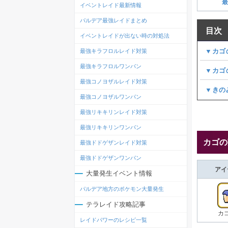
最
イベントレイド最新情報
パルデア最強レイドまとめ
目次
イベントレイドが出ない時の対処法
▼カゴ
最強キラフロルレイド対策
最強キラフロルワンパン
▼カゴ
最強コノヨザルレイド対策
▼きの
最強コノヨザルワンパン
最強リキキリンレイド対策
最強リキキリンワンパン
カゴの
最強ドドゲザンレイド対策
最強ドドゲザンワンパン
アイ
大量発生イベント情報
パルデア地方のポケモン大量発生
テラレイド攻略記事
カ
レイドパワーのレシピ一覧