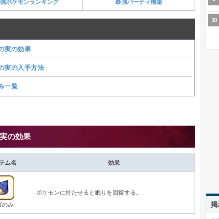
強ポケモンランキング
最強パーティ構築
の実の効果
の実の入手方法
み一覧
実の効果
テム名
効果
ポケモンに持たせると眠りを回復する。
掲
ゴのみ