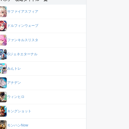
サファイアスフィア
ドルフィンウェーブ
ファンキルスリスタ
Gジェネエターナル
みんトレ
アナデン
ウィンヒロ
キングショット
モンハンNow