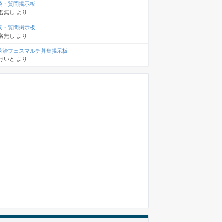
談・質問掲示板
名無し
より
談・質問掲示板
名無し
より
退治フェスマルチ募集掲示板
けいと
より