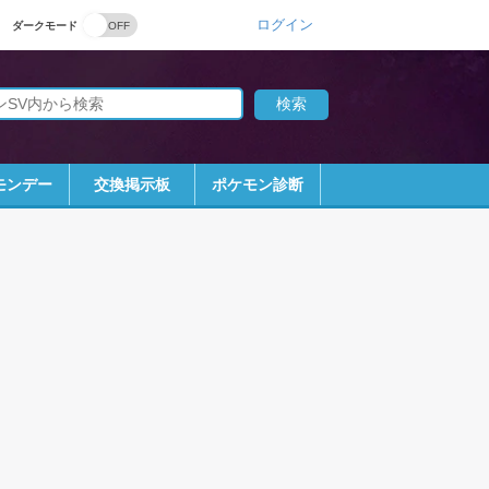
ログイン
ダークモード
モンデー
交換掲示板
ポケモン診断