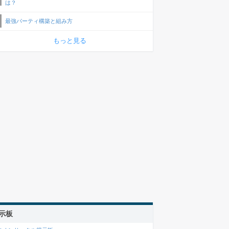
は？
最強パーティ構築と組み方
もっと見る
示板