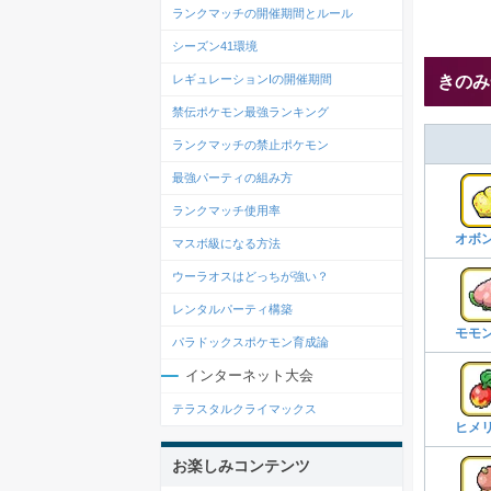
ランクマッチの開催期間とルール
シーズン41環境
レギュレーションIの開催期間
きのみ
禁伝ポケモン最強ランキング
ランクマッチの禁止ポケモン
最強パーティの組み方
ランクマッチ使用率
オボ
マスボ級になる方法
ウーラオスはどっちが強い？
レンタルパーティ構築
モモ
パラドックスポケモン育成論
インターネット大会
テラスタルクライマックス
ヒメ
お楽しみコンテンツ