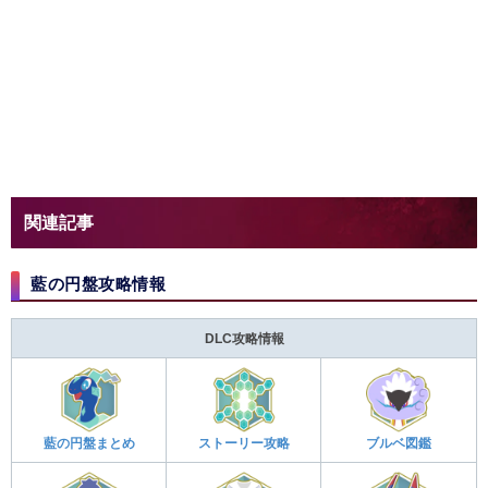
関連記事
藍の円盤攻略情報
DLC攻略情報
藍の円盤まとめ
ストーリー攻略
ブルベ図鑑