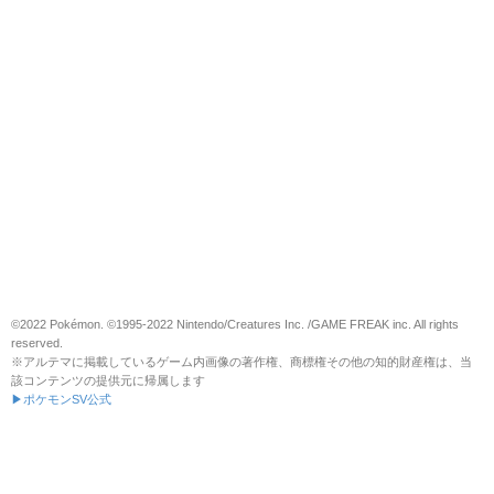
©2022 Pokémon. ©1995-2022 Nintendo/Creatures Inc. /GAME FREAK inc. All rights
reserved.
※アルテマに掲載しているゲーム内画像の著作権、商標権その他の知的財産権は、当
該コンテンツの提供元に帰属します
▶ポケモンSV公式