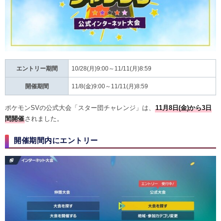
エントリー期間
10/28(月)9:00～11/11(月)8:59
開催期間
11/8(金)9:00～11/11(月)8:59
ポケモンSVの公式大会「スター団チャレンジ」は、
11月8日(金)から3日
間開催
されました。
開催期間内にエントリー