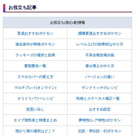
お役立ち記事
お役立ち(初心者)情報
育成おすすめポケモン
捕獲要員おすすめポケモン
進化条件が特殊ポケモン
レベル上げの効率的なやり方
ラッキーズの場所と効果
不具合報告掲示板
髪型髪色一覧
着せ替えのやり方
スマホカバーの変え方
バージョンの違い
マルチプレイ(オンライン)
サンドイッチのレシピ
そうぐうパワーレシピ
性格とステータス補正一覧
技思い出し
おすすめ設定
タイプ相性表と特徴まとめ
夢特性(レア特性)ポケモン
預かり屋の場所はどこ？
伝説・準伝説・幻ポケモン