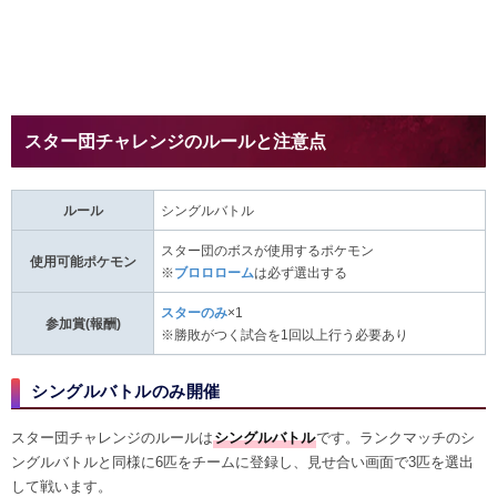
スター団チャレンジのルールと注意点
ルール
シングルバトル
スター団のボスが使用するポケモン
使用可能ポケモン
※
ブロロローム
は必ず選出する
スターのみ
×1
参加賞(報酬)
※勝敗がつく試合を1回以上行う必要あり
シングルバトルのみ開催
スター団チャレンジのルールは
シングルバトル
です。ランクマッチのシ
ングルバトルと同様に6匹をチームに登録し、見せ合い画面で3匹を選出
して戦います。