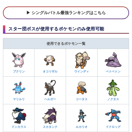
シングルバトル最強ランキングはこちら
スター団ボスが使用するポケモンのみ使用可能
使用できるポケモン一覧
プクリン
オコリザル
ウインディ
ベトベトン
マリルリ
ヘルガー
コータス
ノクタス
ドンカラス
スカタンク
ルカリオ
ドクロッグ