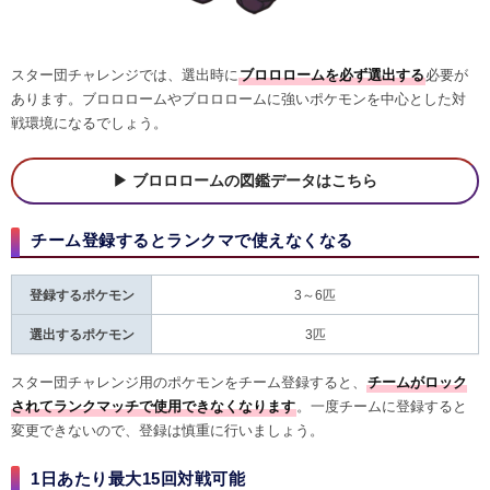
スター団チャレンジでは、選出時に
ブロロロームを必ず選出する
必要が
あります。ブロロロームやブロロロームに強いポケモンを中心とした対
戦環境になるでしょう。
ブロロロームの図鑑データはこちら
チーム登録するとランクマで使えなくなる
登録するポケモン
3～6匹
選出するポケモン
3匹
スター団チャレンジ用のポケモンをチーム登録すると、
チームがロック
されてランクマッチで使用できなくなります
。一度チームに登録すると
変更できないので、登録は慎重に行いましょう。
1日あたり最大15回対戦可能