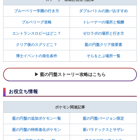
ブルーベリー学園の行き方
ダブルバトルの旅パおすすめ
ブルベリーグ攻略
トレーナーの場所と報酬
エントランスロビーはどこ？
ゼロラボの場所と行き方
クリア後のスグリどこ？
藍の円盤クリア後要素
博士イベントの発生条件
そらをとぶ場所一覧
藍の円盤ストーリー攻略はこちら
お役立ち情報
ポケモン関連記事
藍の円盤の追加ポケモン一覧
藍の円盤バージョン限定
藍の円盤の特殊進化ポケモン
新パラドックスとサザレ