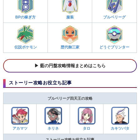
BPの稼ぎ方
服装
ブルベリーグ
伝説ポケモン
歴代御三家
どうぐプリンター
藍の円盤攻略情報まとめはこちら
ストーリー攻略お役立ち記事
ブルベリーグ四天王の攻略
アカマツ
ネリネ
タロ
カキツバタ
ストーリー攻略お役立ち記事