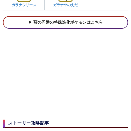
ガラナツリース
ガラナツのえだ
藍の円盤の特殊進化ポケモンはこちら
ストーリー攻略記事