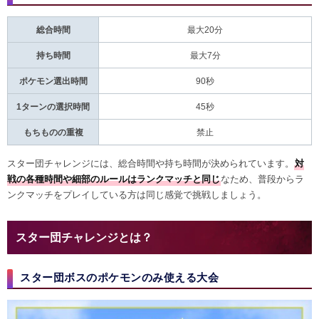
総合時間
最大20分
持ち時間
最大7分
ポケモン選出時間
90秒
1ターンの選択時間
45秒
もちものの重複
禁止
スター団チャレンジには、総合時間や持ち時間が決められています。
対
戦の各種時間や細部のルールはランクマッチと同じ
なため、普段からラ
ンクマッチをプレイしている方は同じ感覚で挑戦しましょう。
スター団チャレンジとは？
スター団ボスのポケモンのみ使える大会