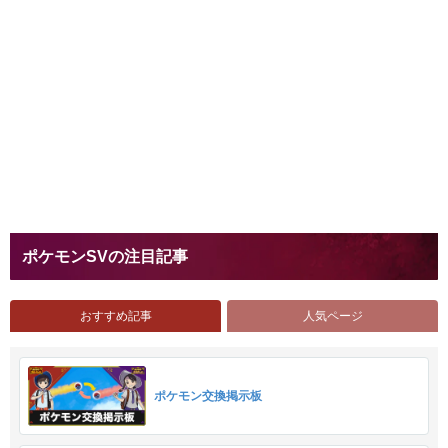
ポケモンSVの注目記事
おすすめ記事
人気ページ
ポケモン交換掲示板