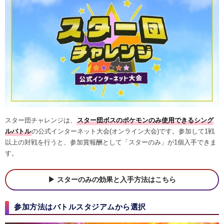
スター団チャレンジは、
スター団ボスのポケモンのみ使用できるシング
ルバトル
の公式インターネット大会(オンライン大会)です。参加して1戦
以上の対戦を行うと、参加賞報酬として「スターのみ」が1個入手できま
す。
スターのみの効果と入手方法はこちら
参加方法はバトルスタジアムから選択