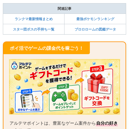
関連記事
ランクマ最新情報まとめ
最強ポケモンランキング
スター団ボスの手持ち一覧
ブロロロームの図鑑データ
ポイ活でゲームの課金代を稼ごう！
アルテマポイントは、豊富なゲーム案件から
自分の好き