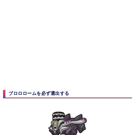
ブロロロームを必ず選出する