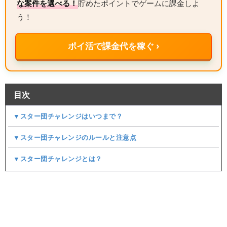
な案件を選べる！
貯めたポイントでゲームに課金しよ
う！
ポイ活で課金代を稼ぐ ›
目次
▼スター団チャレンジはいつまで？
▼スター団チャレンジのルールと注意点
▼スター団チャレンジとは？