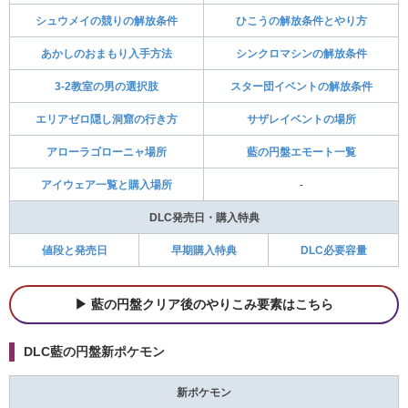
シュウメイの競りの解放条件
ひこうの解放条件とやり方
あかしのおまもり入手方法
シンクロマシンの解放条件
3-2教室の男の選択肢
スター団イベントの解放条件
エリアゼロ隠し洞窟の行き方
サザレイベントの場所
アローラゴローニャ場所
藍の円盤エモート一覧
アイウェア一覧と購入場所
-
DLC発売日・購入特典
値段と発売日
早期購入特典
DLC必要容量
藍の円盤クリア後のやりこみ要素はこちら
DLC藍の円盤新ポケモン
新ポケモン