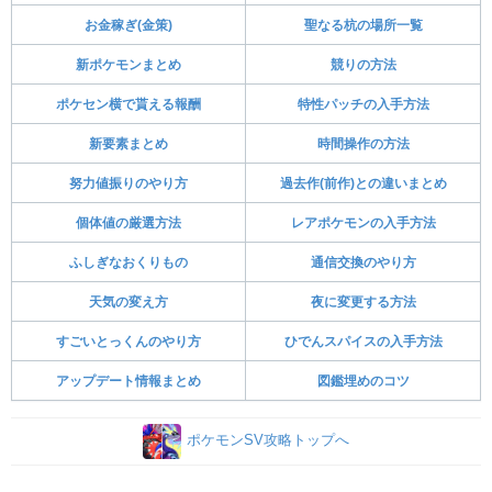
お金稼ぎ(金策)
聖なる杭の場所一覧
新ポケモンまとめ
競りの方法
ポケセン横で貰える報酬
特性パッチの入手方法
新要素まとめ
時間操作の方法
努力値振りのやり方
過去作(前作)との違いまとめ
個体値の厳選方法
レアポケモンの入手方法
ふしぎなおくりもの
通信交換のやり方
天気の変え方
夜に変更する方法
すごいとっくんのやり方
ひでんスパイスの入手方法
アップデート情報まとめ
図鑑埋めのコツ
ポケモンSV攻略トップへ