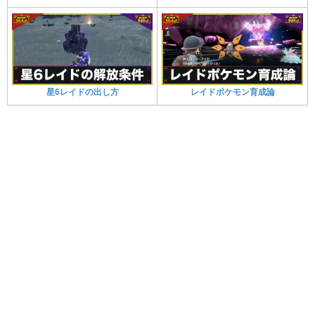
星6レイドの出し方
レイドポケモン育成論