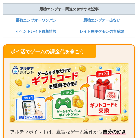
最強エンブオー関連のおすすめ記事
最強エンブオーワンパン
最強エンブオー出ない
イベントレイド最新情報
レイド用ポケモンの育成論
ポイ活でゲームの課金代を稼ごう！
アルテマポイントは、豊富なゲーム案件から
自分の好き