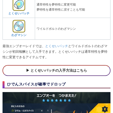
通常特性を夢特性に変更可能
夢特性を通常特性に戻すことも可能
とくせいパッチ
ワイルドボルトのわざマシン
わざマシン
最強エンブオーレイドでは、
とくせいパッチ
とワイルドボルトのわざマ
シンが初回報酬として入手できます。とくせいパッチは通常特性を夢特
性に変更できるアイテムです。
とくせいパッチの入手方法はこちら
ひでんスパイスが確率でドロップ