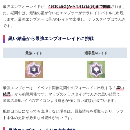
最強エンブオーレイドが、
4月10日(金)から4月17日(月)まで開催
されまし
た。期間中は、最強の証が付いたエンブオーがテラレイドバトルに出現
します。最強エンブオーは星7のレイドで出現し、テラスタイプはでんき
です。
黒い結晶から最強エンブオーレイドに挑戦
最強レイド
通常星6レイド
最強エンブオーは、イベント開催期間中のフィールドに出現する「
黒い
結晶
」から挑戦可能です。マップのテラスタイプでんきの黒い結晶で、
通常の星6レイドのアイコンより輝きが強く白い波紋が出ています。
配信日当日になっても出現しない場合は、最新情報を受取ったり、ソフ
ト本体の更新が必要な可能性が高いです。