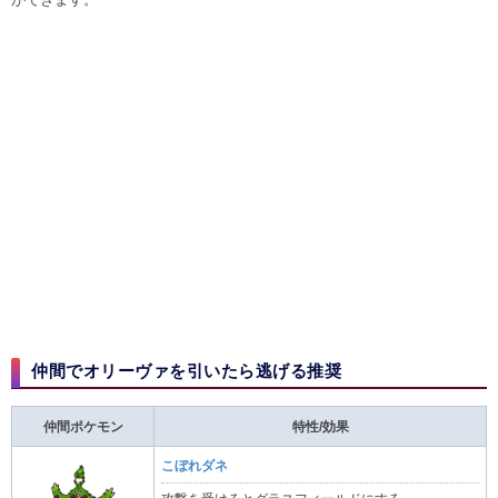
仲間でオリーヴァを引いたら逃げる推奨
仲間ポケモン
特性/効果
こぼれダネ