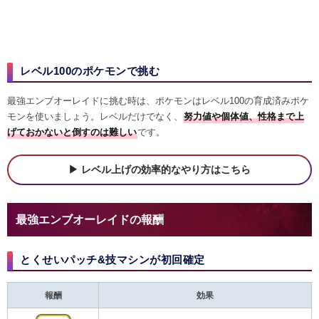
レベル100のポケモンで挑む
最強エンブオーレイドに挑む時は、ポケモンはレベル100の育成済みポケ
モンを使いましょう。レベルだけでなく、
努力値や個体値、性格まで上
げておかないと倒すのは難しい
です。
レベル上げの効率的なやり方はこちら
最強エンブオーレイドの報酬
とくせいパッチ&技マシンが初回確定
報酬
効果