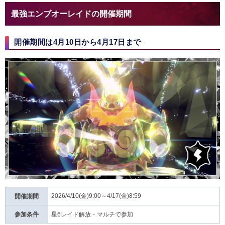
最強エンブオーレイドの開催期間
開催期間は4月10日から4月17日まで
2026/4/10(金)9:00～4/17(金)8:59
開催期間
参加条件
星6レイド解放・マルチで参加