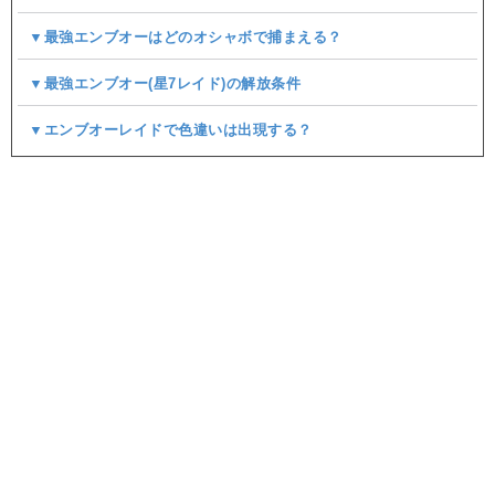
▼最強エンブオーはどのオシャボで捕まえる？
▼最強エンブオー(星7レイド)の解放条件
▼エンブオーレイドで色違いは出現する？