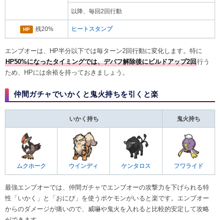
以降、毎回2回行動
残20%
ヒートスタンプ
HP
エンブオーは、HP半分以下では毎ターン2回行動に変化します。特に
HP50%になったタイミングでは、デバフ解除後にビルドアップ2回
行う
ため、HPには余裕を持っておきましょう。
仲間ガチャでいかくと鬼火持ちを引くと楽
いかく持ち
鬼火持ち
ムクホーク
ウインディ
ケンタロス
フワライド
最強エンブオーでは、仲間ガチャでエンブオーの攻撃力を下げられる特
性「いかく」と「おにび」を使うポケモンがいると楽です。エンブオー
からのダメージが痛いので、威嚇や鬼火を入れると比較的安定して攻略
ができます。