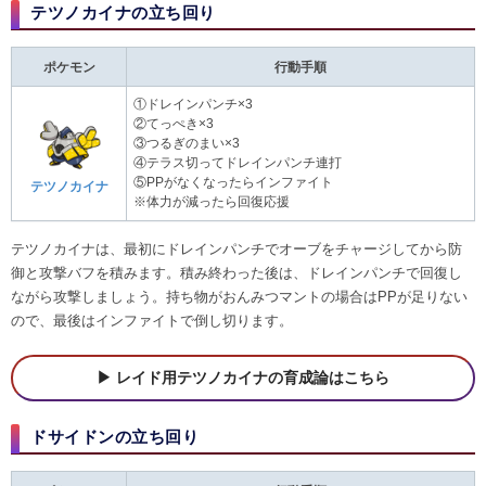
テツノカイナの立ち回り
ポケモン
行動手順
①ドレインパンチ×3
②てっぺき×3
③つるぎのまい×3
④テラス切ってドレインパンチ連打
⑤PPがなくなったらインファイト
テツノカイナ
※体力が減ったら回復応援
テツノカイナは、最初にドレインパンチでオーブをチャージしてから防
御と攻撃バフを積みます。積み終わった後は、ドレインパンチで回復し
ながら攻撃しましょう。持ち物がおんみつマントの場合はPPが足りない
ので、最後はインファイトで倒し切ります。
レイド用テツノカイナの育成論はこちら
ドサイドンの立ち回り