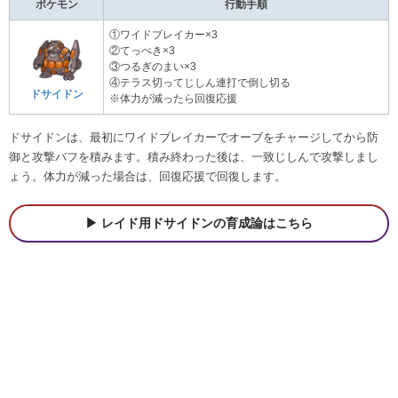
ポケモン
行動手順
①ワイドブレイカー×3
②てっぺき×3
③つるぎのまい×3
④テラス切ってじしん連打で倒し切る
ドサイドン
※体力が減ったら回復応援
ドサイドンは、最初にワイドブレイカーでオーブをチャージしてから防
御と攻撃バフを積みます。積み終わった後は、一致じしんで攻撃しまし
ょう。体力が減った場合は、回復応援で回復します。
レイド用ドサイドンの育成論はこちら