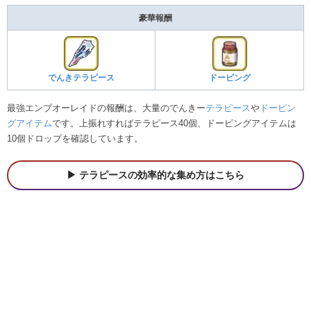
豪華報酬
でんきテラピース
ドーピング
最強エンブオーレイドの報酬は、大量のでんきー
テラピース
や
ドーピン
グアイテム
です。上振れすればテラピース40個、ドーピングアイテムは
10個ドロップを確認しています。
テラピースの効率的な集め方はこちら