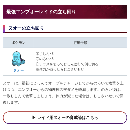
最強エンブオーレイドの立ち回り
ヌオーの立ち回り
ポケモン
行動手順
①じしん×3
②のろい×6
③テラスを切ってじしん連打で倒し切る
※体力が減ったらじこさいせい
ヌオー
ヌオーは、最初にじしんでオーブをチャージしてからのろいで攻撃を上
げつつ、エンブオーからの物理技の被ダメを軽減します。のろい後は、
一致じしんで攻撃しましょう。体力が減った場合は、じこさいせいで回
復します。
レイド用ヌオーの育成論はこちら