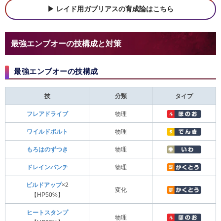
レイド用ガブリアスの育成論はこちら
最強エンブオーの技構成と対策
最強エンブオーの技構成
技
分類
タイプ
フレアドライブ
物理
ワイルドボルト
物理
もろはのずつき
物理
ドレインパンチ
物理
ビルドアップ
×2
変化
【HP50%】
ヒートスタンプ
物理