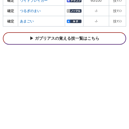
確定
ワイドブレイカー
60/100
技ﾏｼﾝ
確定
つるぎのまい
-/-
技ﾏｼﾝ
確定
あまごい
-/-
技ﾏｼﾝ
ガブリアスの覚える技一覧はこちら