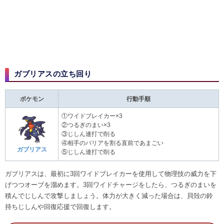
ガブリアスの立ち回り
ポケモン
行動手順
①ワイドブレイカー×3
②つるぎのまい×3
③じしん連打で削る
④相手のバリアを割る直前であまごい
ガブリアス
⑤じしん連打で削る
ガブリアスは、最初に3回ワイドブレイカーを使用して物理技の威力を下
げつつオーブを溜めます。3回ワイドチャージをしたら、つるぎのまいを
積んでじしんで攻撃しましょう。体力が大きく減った場合は、貝殻の鈴
持ちじしんや回復応援で回復します。