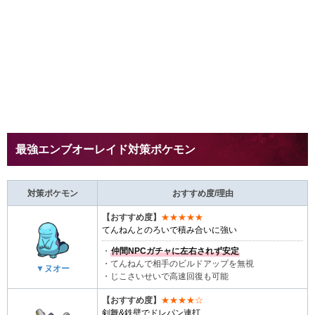
最強エンブオーレイド対策ポケモン
対策ポケモン
おすすめ度/理由
【おすすめ度】
★★★★★
てんねんとのろいで積み合いに強い
・
仲間NPCガチャに左右されず安定
・てんねんで相手のビルドアップを無視
▼ヌオー
・じこさいせいで高速回復も可能
【おすすめ度】
★★★★☆
剣舞&鉄壁でドレパン連打