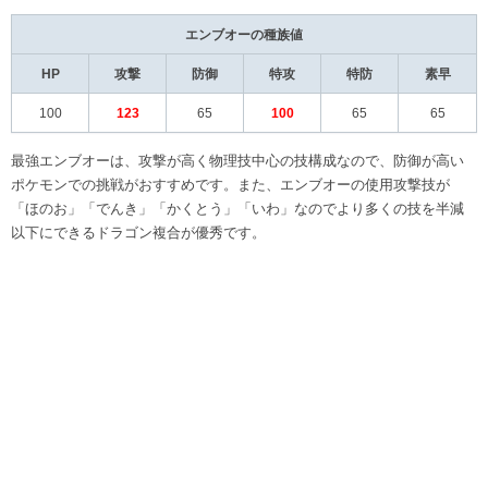
エンブオーの種族値
HP
攻撃
防御
特攻
特防
素早
100
123
65
100
65
65
最強エンブオーは、攻撃が高く物理技中心の技構成なので、防御が高い
ポケモンでの挑戦がおすすめです。また、エンブオーの使用攻撃技が
「ほのお」「でんき」「かくとう」「いわ」なのでより多くの技を半減
以下にできるドラゴン複合が優秀です。