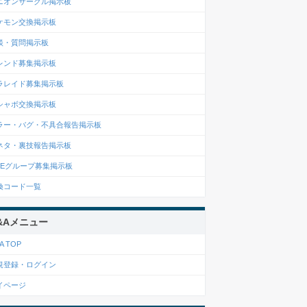
ニオンサークル掲示板
ケモン交換掲示板
談・質問掲示板
レンド募集掲示板
ラレイド募集掲示板
シャボ交換掲示板
ラー・バグ・不具合報告掲示板
ネタ・裏技報告掲示板
INEグループ募集掲示板
換コード一覧
&Aメニュー
A TOP
規登録・ログイン
イページ