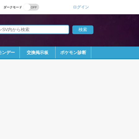
ログイン
ダークモード
モンデー
交換掲示板
ポケモン診断