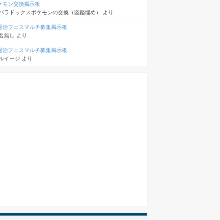
ケモン交換掲示板
パラドックスポケモンの交換（図鑑埋め）
より
退治フェスマルチ募集掲示板
名無し
より
退治フェスマルチ募集掲示板
ルイージ
より