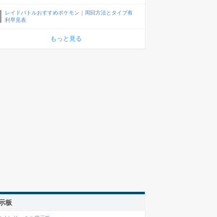
レイドバトルおすすめポケモン｜周回方法とタイプ有
利早見表
もっと見る
示板