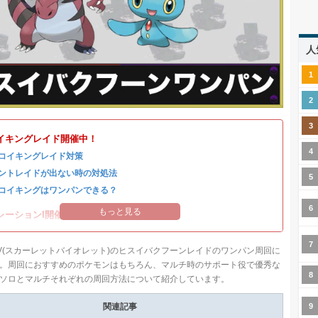
人
イキングレイド開催中！
コイキングレイド対策
ントレイドが出ない時の対処法
コイキングはワンパンできる？
もっと見る
レーションI開催中！
V(スカーレットバイオレット)のヒスイバクフーンレイドのワンパン周回に
。周回におすすめのポケモンはもちろん、マルチ時のサポート役で優秀な
ソロとマルチそれぞれの周回方法について紹介しています。
関連記事