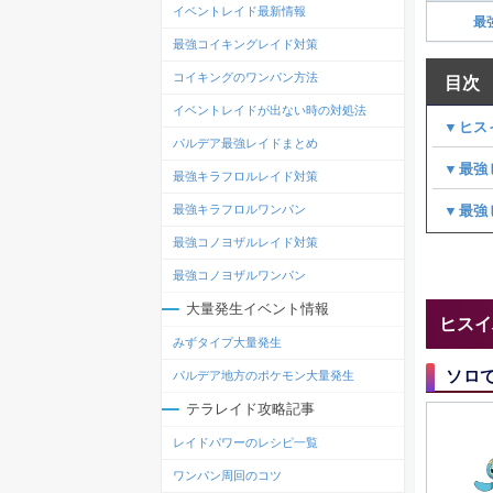
イベントレイド最新情報
最
最強コイキングレイド対策
コイキングのワンパン方法
目次
イベントレイドが出ない時の対処法
▼ヒス
パルデア最強レイドまとめ
▼最強
最強キラフロルレイド対策
最強キラフロルワンパン
▼最強
最強コノヨザルレイド対策
最強コノヨザルワンパン
大量発生イベント情報
ヒスイ
みずタイプ大量発生
ソロ
パルデア地方のポケモン大量発生
テラレイド攻略記事
レイドパワーのレシピ一覧
ワンパン周回のコツ