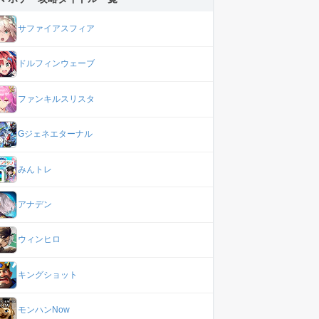
サファイアスフィア
ドルフィンウェーブ
ファンキルスリスタ
Gジェネエターナル
みんトレ
アナデン
ウィンヒロ
キングショット
モンハンNow