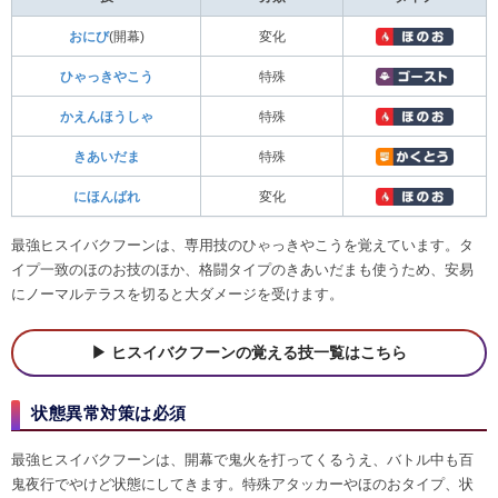
おにび
(開幕)
変化
ひゃっきやこう
特殊
かえんほうしゃ
特殊
きあいだま
特殊
にほんばれ
変化
最強ヒスイバクフーンは、専用技のひゃっきやこうを覚えています。タ
イプ一致のほのお技のほか、格闘タイプのきあいだまも使うため、安易
にノーマルテラスを切ると大ダメージを受けます。
ヒスイバクフーンの覚える技一覧はこちら
状態異常対策は必須
最強ヒスイバクフーンは、開幕で鬼火を打ってくるうえ、バトル中も百
鬼夜行でやけど状態にしてきます。特殊アタッカーやほのおタイプ、状