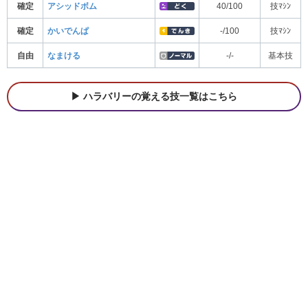
確定
アシッドボム
40/100
技ﾏｼﾝ
確定
かいでんぱ
-/100
技ﾏｼﾝ
自由
なまける
-/-
基本技
ハラバリーの覚える技一覧はこちら