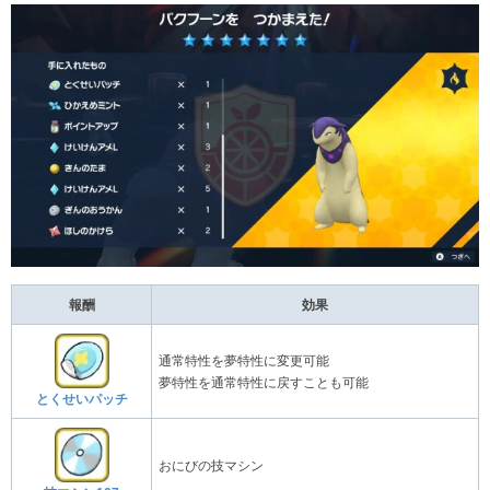
報酬
効果
通常特性を夢特性に変更可能
夢特性を通常特性に戻すことも可能
とくせいパッチ
おにびの技マシン