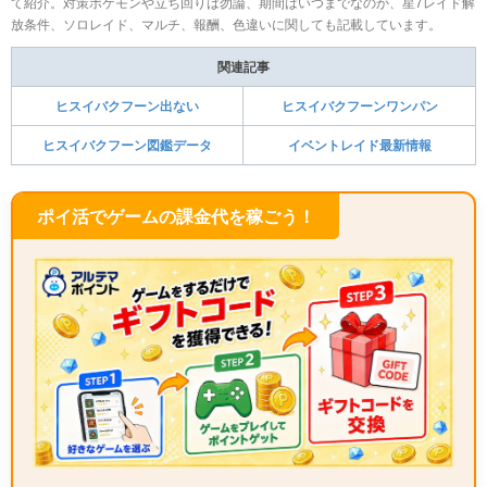
て紹介。対策ポケモンや立ち回りは勿論、期間はいつまでなのか、星7レイド解
放条件、ソロレイド、マルチ、報酬、色違いに関しても記載しています。
関連記事
ヒスイバクフーン出ない
ヒスイバクフーンワンパン
ヒスイバクフーン図鑑データ
イベントレイド最新情報
ポイ活でゲームの課金代を稼ごう！