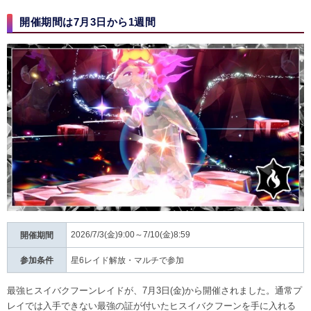
開催期間は7月3日から1週間
2026/7/3(金)9:00～7/10(金)8:59
開催期間
参加条件
星6レイド解放・マルチで参加
最強ヒスイバクフーンレイドが、7月3日(金)から開催されました。通常プ
レイでは入手できない最強の証が付いたヒスイバクフーンを手に入れる