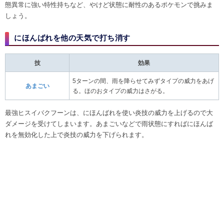
態異常に強い特性持ちなど、やけど状態に耐性のあるポケモンで挑みま
しょう。
にほんばれを他の天気で打ち消す
技
効果
5ターンの間、雨を降らせてみずタイプの威力をあげ
あまごい
る。ほのおタイプの威力はさがる。
最強ヒスイバクフーンは、にほんばれを使い炎技の威力を上げるので大
ダメージを受けてしまいます。あまごいなどで雨状態にすればにほんば
れを無効化した上で炎技の威力を下げられます。