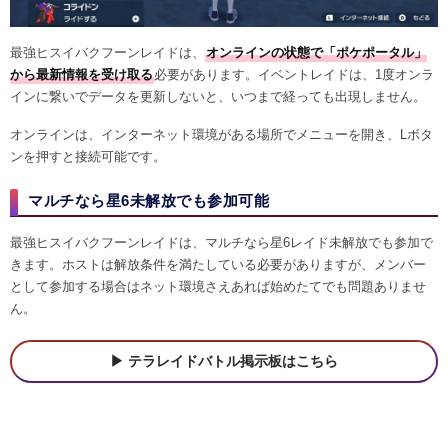
最強ヒスイバクフーンレイドは、
オンラインの状態で「ポケポータル」
から最新情報を受け取る
必要があります。イベントレイドは、1度オンラ
インに繋いでデータを更新しないと、いつまで経っても出現しません。
オンラインは、インターネット環境がある場所でメニューを開き、Lボタ
ンを押すと接続可能です。
マルチなら星6未解放でも参加可能
最強ヒスイバクフーンレイドは、マルチなら星6レイド未解放でも参加で
きます。ホストは解放条件を満たしている必要がありますが、メンバー
として参加する場合はネット環境さえあれば始めたてでも問題ありませ
ん。
テラレイドバトル掲示板はこちら