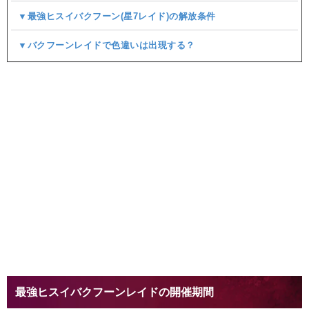
▼最強ヒスイバクフーン(星7レイド)の解放条件
▼バクフーンレイドで色違いは出現する？
最強ヒスイバクフーンレイドの開催期間