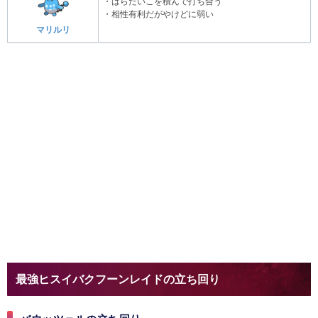
・はらだいこを積んで打ち合う
・相性有利だがやけどに弱い
マリルリ
最強ヒスイバクフーンレイドの立ち回り