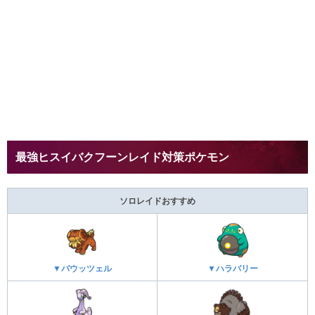
最強ヒスイバクフーンレイド対策ポケモン
ソロレイドおすすめ
▼バウッツェル
▼ハラバリー