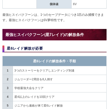
個体値
6V
最強ヒスイバクフーンは、1つのセーブデータにつき1匹のみ捕獲できま
す。最強ヒスイバクフーンは6V夢特性です。
最強ヒスイバクフーン(星7レイド)の解放条件
星6レイド解放が必要
星6レイドの解放条件・手順
1
3つのストーリーをクリアしエンディング到達
2
ジムリーダー2周目を8人倒す
3
学校最強大会をクリア
4
星4以上のレイドを10回クリア
5
ジニアから連絡が来て星6レイド解放