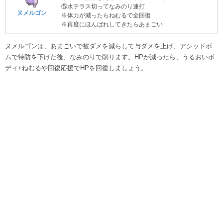
⑤水テラス切ってなみのり連打
ヌメルゴン
※体力が減ったらねむるで全回復
※再度にほんばれしてきたらあまごい
ヌメルゴンは、あまごいで被ダメを減らして与ダメを上げ、アシッドボ
ムで特防を下げた後、なみのりで削ります。HPが減ったら、うるおいボ
ディ+ねむるや回復応援でHPを回復しましょう。