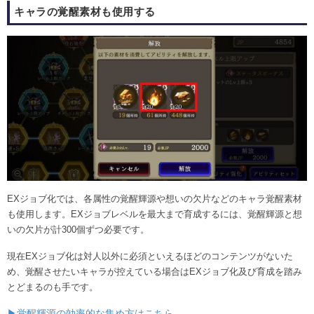
キャラの覚醒素材も使用する
EXジョブ化では、各属性の覚醒輝源や想いの欠片などのキャラ覚醒素材
も使用します。EXジョブレベルを最大まで育成するには、覚醒輝源と想
いの欠片が計300個ずつ必要です。
現在EXジョブ化は対人以外に必須といえるほどのコンテンツがないた
め、覚醒させたいキャラが控えている場合はEXジョブ化及び育成を踏み
とどまるのも手です。
▶覚醒輝源の効率的な集め方はこちら