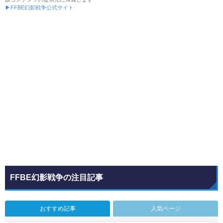
▶FFBE幻影戦争公式サイト
FFBE幻影戦争の注目記事
おすすめ記事
人気ページ