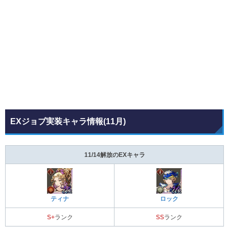
EXジョブ実装キャラ情報(11月)
11/14解放のEXキャラ
ティナ
ロック
S+
ランク
SS
ランク