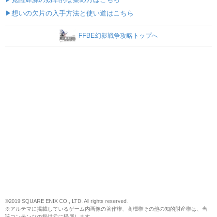
▶想いの欠片の入手方法と使い道はこちら
FFBE幻影戦争攻略トップへ
©2019 SQUARE ENIX CO., LTD. All rights reserved.
※アルテマに掲載しているゲーム内画像の著作権、商標権その他の知的財産権は、当
該コンテンツの提供元に帰属します