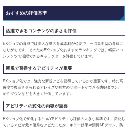
おすすめの評価基準
活躍できるコンテンツの多さを評価
EXジョブの育成では膨大な量の育成素材が必要で、一点集中型の育成に
なりがちです。そのためEXジョブ化おすすめランキングでは、幅広いコ
ンテンツで活躍できるキャラクターを評価しています。
新規で習得するアビリティが重要
EXジョブ化では、強力な新規アビを習得しているかが重要です。特に高
確率で復活させられるアレイズや味方のサポートができる防御ダウン、
耐性ダウンなどを大きく評価しています。
アビリティの変化の内容が重要
EXジョブ化で変化する2つのアビリティも評価の大きな基準です。変化し
ているアビが元々優秀なアビだったか、キラー効果や消費APダウン、防