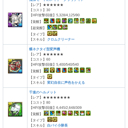
【レア】★★★★★★
【コスト】30
【HP/攻撃/回復】5,328/4,125/90
【覚醒】
【超覚醒】
【タイプ】
【スキル】
クロムクリーナー
蝶ネクタイ型変声機
【レア】★★★★★★
【コスト】60
【HP/攻撃/回復】5,400/540/540
【覚醒】
【タイプ】
【スキル】
変幻自在に声色をかえる
千速のヘルメット
【レア】★★★★★★★★
【コスト】80
【HP/攻撃/回復】6,445/2,648/309
【覚醒】
【タイプ】
【スキル】
白バイ小隊長