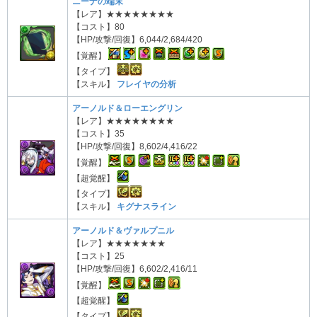
ニーナの端末
【レア】★★★★★★★★
【コスト】80
【HP/攻撃/回復】6,044/2,684/420
【覚醒】
【タイプ】
【スキル】
フレイヤの分析
アーノルド＆ローエングリン
【レア】★★★★★★★★
【コスト】35
【HP/攻撃/回復】8,602/4,416/22
【覚醒】
【超覚醒】
【タイプ】
【スキル】
キグナスライン
アーノルド＆ヴァルプニル
【レア】★★★★★★★
【コスト】25
【HP/攻撃/回復】6,602/2,416/11
【覚醒】
【超覚醒】
【タイプ】