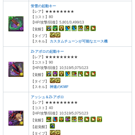
蛍雪の起動キー
【レア】★★★★★★★★
【コスト】80
【HP/攻撃/回復】5,801/3,499/13
【覚醒】
【タイプ】
【スキル】
カスタムチューンが可能なエース機
Zi-アポロの起動キー
【レア】★★★★★★★★★
【コスト】90
【HP/攻撃/回復】10,519/5,075/123
【覚醒】
【タイプ】
【スキル】
神速のKMF
アッシュ＆Zi-アポロ
【レア】★★★★★★★★★
【コスト】40
【HP/攻撃/回復】10,519/5,075/123
【覚醒】
【超覚醒】
【タイプ】