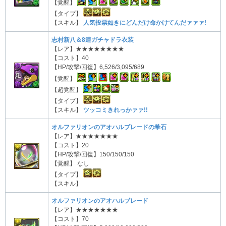
【覚醒】
【タイプ】
【スキル】
人気投票如きにどんだけ命かけてんだァァァ!
志村新八＆8連ガチャドラ衣装
【レア】★★★★★★★★
【コスト】40
【HP/攻撃/回復】6,526/3,095/689
【覚醒】
【超覚醒】
【タイプ】
【スキル】
ツッコミきれっかァァ!!
オルファリオンのアオハルブレードの希石
【レア】★★★★★★★
【コスト】20
【HP/攻撃/回復】150/150/150
【覚醒】 なし
【タイプ】
【スキル】
オルファリオンのアオハルブレード
【レア】★★★★★★★
【コスト】70