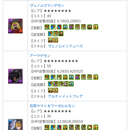
ヴェノムヴァンデモン
【レア】★★★★★★★★
【コスト】40
【HP/攻撃/回復】6,790/3,109/51
【覚醒】
【超覚醒】
【タイプ】
【スキル】
ヴェノムインフューズ
アーマゲモン
【レア】★★★★★★★★★★
【コスト】55
【HP/攻撃/回復】6,283/3,425/325
【覚醒】
【超覚醒】
【タイプ】
【スキル】
アルティメットフレア
石田ヤマト＆ワーガルルモン
【レア】★★★★★★★★
【コスト】35
【HP/攻撃/回復】12,581/8,306/18
【覚醒】