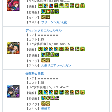
【HP/攻撃/回復】5,515/3,650/11
【覚醒】
【超覚醒】
【タイプ】
【スキル】
ブリーシンガル(盾)
ディボック＆エルカルマル
【レア】★★★★★★★
【コスト】25
【HP/攻撃/回復】5,618/3,585/15
【覚醒】
【超覚醒】
【タイプ】
【スキル】
大型リニアレールガン
物部勲＆雪花
【レア】★★★★★★★
【コスト】25
【HP/攻撃/回復】5,827/3,452/21
【覚醒】
【超覚醒】
【タイプ】
【スキル】
熱斬刀