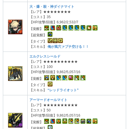
大・爆・殺・神ダイナマイト
【レア】★★★★★★★★
【コスト】35
【HP/攻撃/回復】6,962/2,532/7
【覚醒】
【超覚醒】
【タイプ】
【スキル】
俺が風穴ァブチ空ける！！
エルクレスシールド
【レア】★★★★★★★★★★
【コスト】100
【HP/攻撃/回復】9,862/5,057/16
【覚醒】
【タイプ】
【スキル】
“レッドライオット”
アーマードオールマイト
【レア】★★★★★★★★★★
【コスト】50
【HP/攻撃/回復】9,862/5,057/16
【覚醒】
【超覚醒】