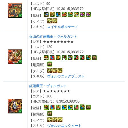
【コスト】90
【HP/攻撃/回復】10,301/5,083/172
【覚醒】
【タイプ】
【スキル】
ロイヤルボルケーノ
火山の紅蓮機王・ヴォルガント
【レア】★★★★★★★★★
【コスト】120
【HP/攻撃/回復】10,301/5,083/172
【覚醒】
【超覚醒】
【タイプ】
【スキル】
ヴォルカニックブラスト
紅蓮機王・ヴォルガント
【レア】★★★★★★★★
【コスト】100
【HP/攻撃/回復】8,301/3,083/65
【覚醒】
【超覚醒】
【タイプ】
【スキル】
ヴォルカニックヒート