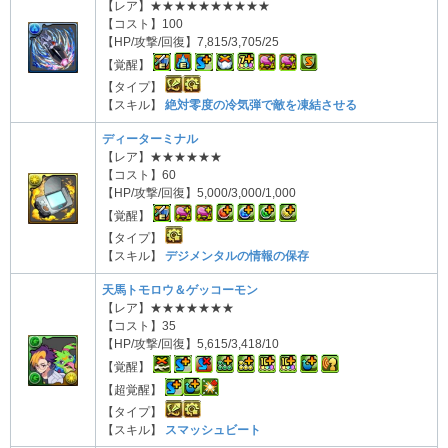
【レア】★★★★★★★★★★
【コスト】100
【HP/攻撃/回復】7,815/3,705/25
【覚醒】
【タイプ】
【スキル】
絶対零度の冷気弾で敵を凍結させる
ディーターミナル
【レア】★★★★★★
【コスト】60
【HP/攻撃/回復】5,000/3,000/1,000
【覚醒】
【タイプ】
【スキル】
デジメンタルの情報の保存
天馬トモロウ＆ゲッコーモン
【レア】★★★★★★★
【コスト】35
【HP/攻撃/回復】5,615/3,418/10
【覚醒】
【超覚醒】
【タイプ】
【スキル】
スマッシュビート