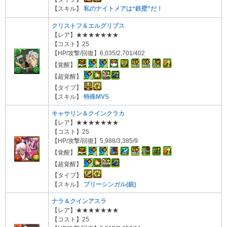
【スキル】
私のナイトメアは“鉄壁”だ！
クリストフ＆エルグリプス
【レア】★★★★★★★
【コスト】25
【HP/攻撃/回復】6,035/2,701/402
【覚醒】
【超覚醒】
【タイプ】
【スキル】
特殊MVS
キャサリン＆クインクラカ
【レア】★★★★★★★
【コスト】25
【HP/攻撃/回復】5,988/3,385/9
【覚醒】
【超覚醒】
【タイプ】
【スキル】
ブリーシンガル(銃)
ナラ＆クインアスラ
【レア】★★★★★★★
【コスト】25