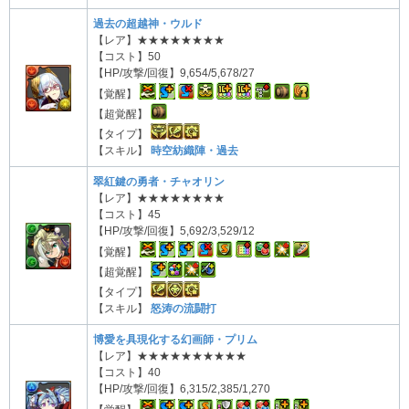
過去の超越神・ウルド
【レア】★★★★★★★★
【コスト】50
【HP/攻撃/回復】9,654/5,678/27
【覚醒】
【超覚醒】
【タイプ】
【スキル】
時空紡織陣・過去
翠紅鍵の勇者・チャオリン
【レア】★★★★★★★★
【コスト】45
【HP/攻撃/回復】5,692/3,529/12
【覚醒】
【超覚醒】
【タイプ】
【スキル】
怒涛の流闘打
博愛を具現化する幻画師・プリム
【レア】★★★★★★★★★★
【コスト】40
【HP/攻撃/回復】6,315/2,385/1,270