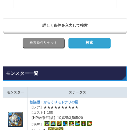
詳しく条件を入力して検索
モンスター一覧
モンスター
ステータス
智謀機・からくりモトナリの櫛
【レア】★★★★★★★★★★
【コスト】100
【HP/攻撃/回復】10,025/3,565/20
【覚醒】