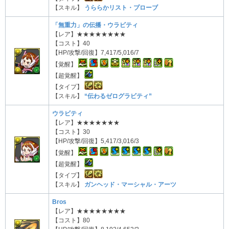
【スキル】
うららかリスト・プローブ
「無重力」の伝播・ウラビティ
【レア】★★★★★★★★
【コスト】40
【HP/攻撃/回復】7,417/5,016/7
【覚醒】
【超覚醒】
【タイプ】
【スキル】
“伝わるゼログラビティ”
ウラビティ
【レア】★★★★★★★
【コスト】30
【HP/攻撃/回復】5,417/3,016/3
【覚醒】
【超覚醒】
【タイプ】
【スキル】
ガンヘッド・マーシャル・アーツ
Bros
【レア】★★★★★★★★
【コスト】80