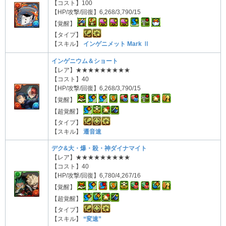
【コスト】100
【HP/攻撃/回復】6,268/3,790/15
【覚醒】
【タイプ】
【スキル】
インゲニメット Mark Ⅱ
インゲニウム＆ショート
【レア】★★★★★★★★★
【コスト】40
【HP/攻撃/回復】6,268/3,790/15
【覚醒】
【超覚醒】
【タイプ】
【スキル】
遷音速
デク&大・爆・殺・神ダイナマイト
【レア】★★★★★★★★★
【コスト】40
【HP/攻撃/回復】6,780/4,267/16
【覚醒】
【超覚醒】
【タイプ】
【スキル】
“変速”