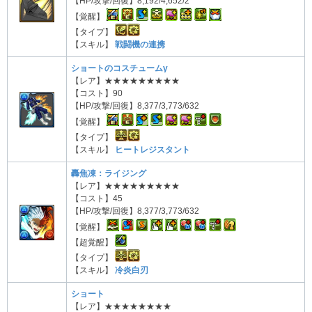
【HP/攻撃/回復】8,192/4,652/2
【覚醒】
【タイプ】
【スキル】
戦闘機の連携
ショートのコスチュームγ
【レア】★★★★★★★★★
【コスト】90
【HP/攻撃/回復】8,377/3,773/632
【覚醒】
【タイプ】
【スキル】
ヒートレジスタント
轟焦凍：ライジング
【レア】★★★★★★★★★
【コスト】45
【HP/攻撃/回復】8,377/3,773/632
【覚醒】
【超覚醒】
【タイプ】
【スキル】
冷炎白刃
ショート
【レア】★★★★★★★★