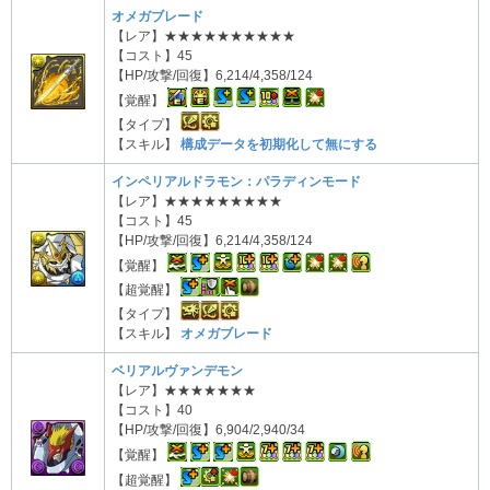
オメガブレード
【レア】★★★★★★★★★★
【コスト】45
【HP/攻撃/回復】6,214/4,358/124
【覚醒】
【タイプ】
【スキル】
構成データを初期化して無にする
インペリアルドラモン：パラディンモード
【レア】★★★★★★★★★
【コスト】45
【HP/攻撃/回復】6,214/4,358/124
【覚醒】
【超覚醒】
【タイプ】
【スキル】
オメガブレード
ベリアルヴァンデモン
【レア】★★★★★★★
【コスト】40
【HP/攻撃/回復】6,904/2,940/34
【覚醒】
【超覚醒】