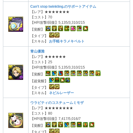
Can’t stop twinkling.のサポートアイテム
【レア】★★★★★★★
【コスト】70
【HP/攻撃/回復】5,135/3,310/215
【覚醒】
【タイプ】
【スキル】
お手軽キラメキベルト
青山優雅
【レア】★★★★★★
【コスト】25
【HP/攻撃/回復】5,135/3,310/215
【覚醒】
【超覚醒】
【タイプ】
【スキル】
ネビルレーザー
ウラビティのコスチュームミモザ
【レア】★★★★★★★★
【コスト】80
【HP/攻撃/回復】7,417/5,016/7
【覚醒】
【タイプ】