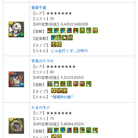
萩原千速
【レア】★★★★★★★
【コスト】25
【HP/攻撃/回復】6,445/2,648/309
【覚醒】
【超覚醒】
【タイプ】
【スキル】
じゃあ行くぞ…少年!!!
世良のスマホ
【レア】★★★★★★★★
【コスト】80
【HP/攻撃/回復】5,512/3,655/2
【覚醒】
【タイプ】
【スキル】
“領域外の妹”
たまのネジ
【レア】★★★★★★★
【コスト】70
【HP/攻撃/回復】5,809/4,052/3
【覚醒】
【タイプ】