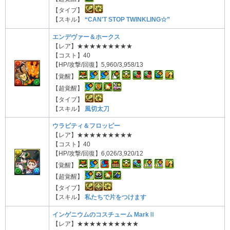
【タイプ】
【スキル】
“CAN'T STOP TWINKLING☆”
エンデヴァー＆ホークス
【レア】★★★★★★★★★
【コスト】40
【HP/攻撃/回復】5,960/3,958/13
【覚醒】
【超覚醒】
【タイプ】
【スキル】
風切太刀
ウラビティ＆フロッピー
【レア】★★★★★★★★★
【コスト】40
【HP/攻撃/回復】6,026/3,920/12
【覚醒】
【超覚醒】
【タイプ】
【スキル】
私たちで片をつけます
インゲニウムのコスチューム MarkⅡ
【レア】★★★★★★★★★★