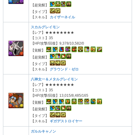
【超覚醒】
【タイプ】
【スキル】
カイザーネイル
スカルグレイモン
【レア】★★★★★★★★
【コスト】35
【HP/攻撃/回復】9,378/10,582/0
【覚醒】
【超覚醒】
【タイプ】
【スキル】
グラウンド・ゼロ
八神太一＆メタルグレイモン
【レア】★★★★★★★★
【コスト】35
【HP/攻撃/回復】13,015/8,485/165
【覚醒】
【超覚醒】
【タイプ】
【スキル】
ギガデストロイヤー
ガルルキャノン