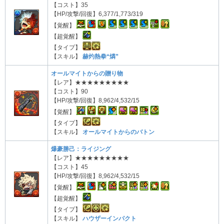
【コスト】35
【HP/攻撃/回復】6,377/1,773/319
【覚醒】
【超覚醒】
【タイプ】
【スキル】
赫灼熱拳“燐”
オールマイトからの贈り物
【レア】★★★★★★★★★
【コスト】90
【HP/攻撃/回復】8,962/4,532/15
【覚醒】
【タイプ】
【スキル】
オールマイトからのバトン
爆豪勝己：ライジング
【レア】★★★★★★★★★
【コスト】45
【HP/攻撃/回復】8,962/4,532/15
【覚醒】
【超覚醒】
【タイプ】
【スキル】
ハウザーインパクト