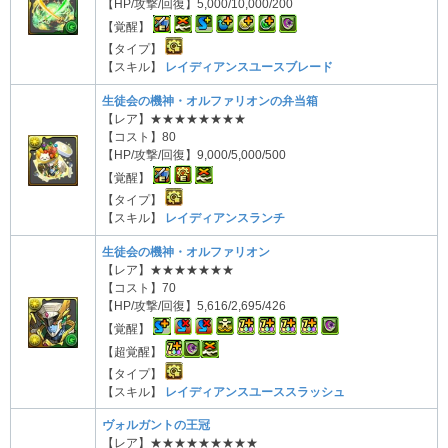
【HP/攻撃/回復】5,000/10,000/200
【覚醒】
【タイプ】
【スキル】
レイディアンスユースブレード
生徒会の機神・オルファリオンの弁当箱
【レア】★★★★★★★★
【コスト】80
【HP/攻撃/回復】9,000/5,000/500
【覚醒】
【タイプ】
【スキル】
レイディアンスランチ
生徒会の機神・オルファリオン
【レア】★★★★★★★
【コスト】70
【HP/攻撃/回復】5,616/2,695/426
【覚醒】
【超覚醒】
【タイプ】
【スキル】
レイディアンスユーススラッシュ
ヴォルガントの王冠
【レア】★★★★★★★★★