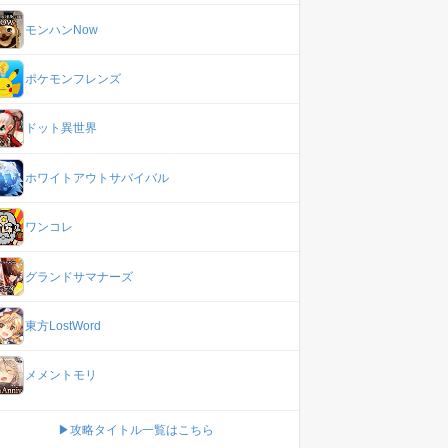
モンハンNow
ポケモンフレンズ
ドット異世界
ホワイトアウトサバイバル
ワンコレ
グランドサマナーズ
東方LostWord
メメントモリ
▶攻略タイトル一覧はこちら