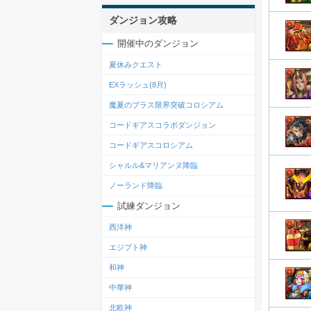
ダンジョン攻略
開催中のダンジョン
夏休みクエスト
EXラッシュ(8月)
魔夏のプラス限界突破コロシアム
コードギアスコラボダンジョン
コードギアスコロシアム
シャルル&マリアンヌ降臨
ノーランド降臨
試練ダンジョン
西洋神
エジプト神
和神
中華神
北欧神