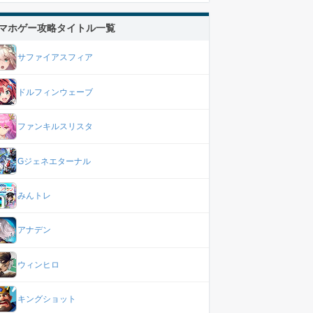
マホゲー攻略タイトル一覧
サファイアスフィア
ドルフィンウェーブ
ファンキルスリスタ
Gジェネエターナル
みんトレ
アナデン
ウィンヒロ
キングショット