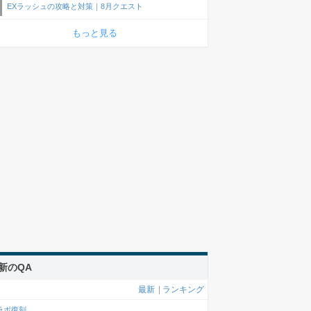
EXラッシュの攻略と対策｜8月クエスト
もっと見る
新のQA
最新
|
ランキング
ラボ復刻