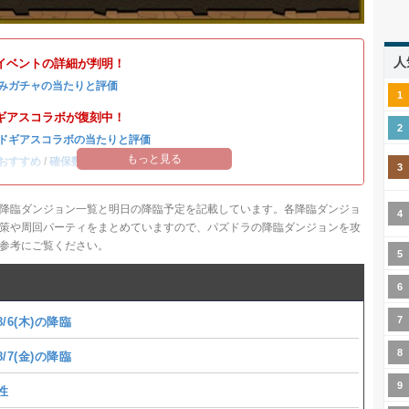
人
イベントの詳細が判明！
みガチャの当たりと評価
ギアスコラボが復刻中！
ドギアスコラボの当たりと評価
もっと見る
おすすめ
/
確保数解説
降臨ダンジョン一覧と明日の降臨予定を記載しています。各降臨ダンジョ
策や周回パーティをまとめていますので、パズドラの降臨ダンジョンを攻
参考にご覧ください。
/6(木)の降臨
/7(金)の降臨
性