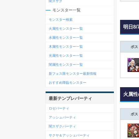
闇スザク
モンスター一覧
モンスター検索
明日8/
火属性モンスター一覧
水属性モンスター一覧
木属性モンスター一覧
ボス
光属性モンスター一覧
闇属性モンスター一覧
新フェス限モンスター最新情報
おすすめ降臨モンスター
火属性
最新テンプレパーティ
ロゼパーティ
ボス
アッシュパーティ
闇スザクパーティ
サクヤ＆アッシュパーティ