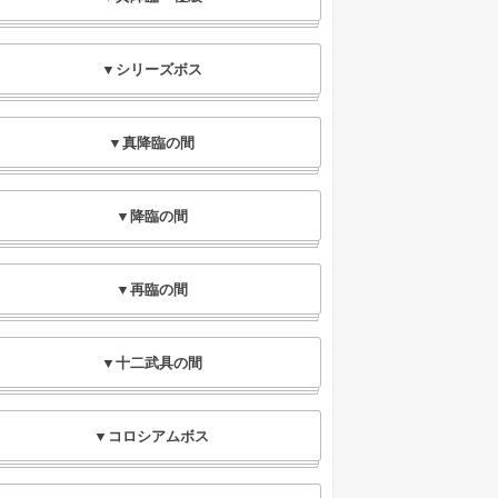
▼シリーズボス
▼真降臨の間
▼降臨の間
▼再臨の間
▼十二武具の間
▼コロシアムボス