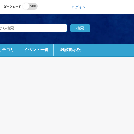
ダークモード
ログイン
カテゴリ
イベント一覧
雑談掲示板