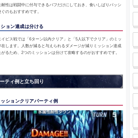
性耐性は戦闘中に付与できるバフだけにしておき、食いしばりパッシ
凌ぐのもおすすめです。
ッション達成は分ける
エイビス戦では「6ターン以内クリア」と「5人以下でクリア」のミッ
存在します。人数が減ると与えられるダメージが減りミッション達成
上がるため、2つのミッションは分けて攻略するのがおすすめです。
ーティ例と立ち回り
ミッションクリアパーティ例