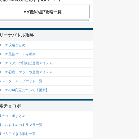
▼幻獣の星3攻略一覧
リーナバトル攻略
リーナ攻略まとめ
リーナ最強パーティ考察
リーナメダルの詳細と交換アイテム
リーナ召喚チケットや交換アイテム
ラメーターアップポット一覧
リーナのAI変更について【更新】
索チョコボ
検チョコボまとめ
検におすすめのトラマラ一覧
検で入手できる素材一覧