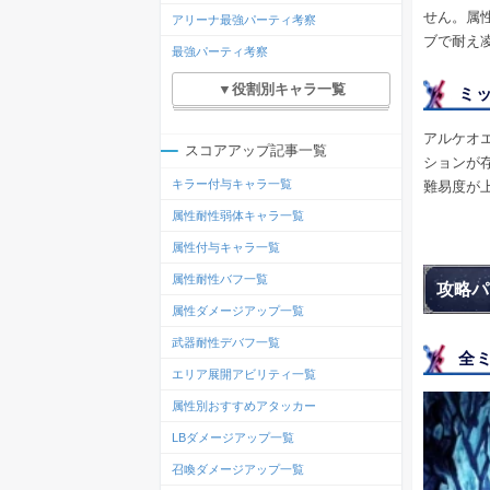
せん。属
アリーナ最強パーティ考察
ブで耐え
最強パーティ考察
▼役割別キャラ一覧
ミ
アルケオ
スコアアップ記事一覧
ションが
キラー付与キャラ一覧
難易度が
属性耐性弱体キャラ一覧
属性付与キャラ一覧
属性耐性バフ一覧
攻略パ
属性ダメージアップ一覧
武器耐性デバフ一覧
全
エリア展開アビリティ一覧
属性別おすすめアタッカー
LBダメージアップ一覧
召喚ダメージアップ一覧