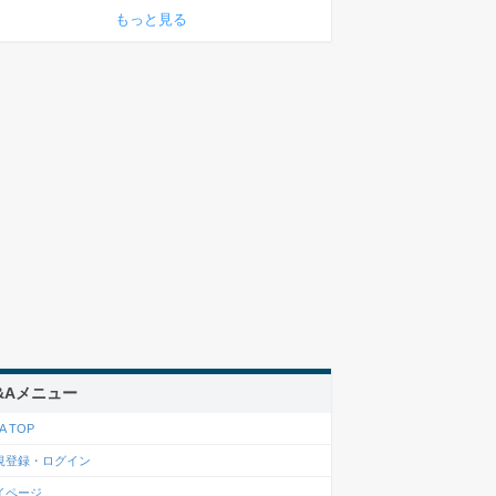
もっと見る
&Aメニュー
A TOP
規登録・ログイン
イページ