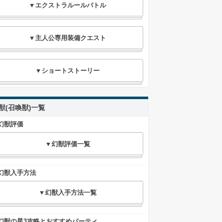
▼エクストラルールバトル
▼主人公専用装備クエスト
▼ショートストーリー
獣(召喚獣)一覧
幻獣評価
▼幻獣評価一覧
幻獣入手方法
▼幻獣入手方法一覧
幻獣の星3攻略とおすすめパーティ