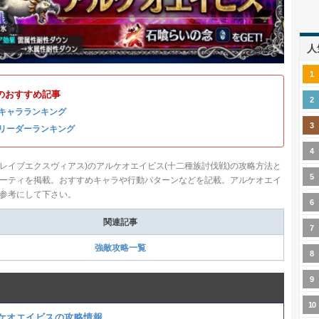
人
のおすすめ記事
キャラランキング
リーダーランキング
FFブレイブエクスヴィアス)のアルケオエイビス(十二種族討伐戦)の攻略方法と
ーティを掲載。おすすめキャラや行動パターンなどを記載。アルケオエイ
参考にして下さい。
関連記事
強敵攻略一覧
ケオエイビスの攻略情報