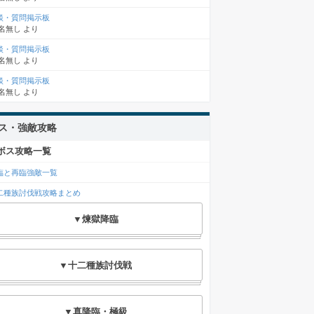
談・質問掲示板
名無し
より
談・質問掲示板
名無し
より
談・質問掲示板
名無し
より
ス・強敵攻略
ボス攻略一覧
臨と再臨強敵一覧
二種族討伐戦攻略まとめ
▼煉獄降臨
▼十二種族討伐戦
▼真降臨・極級