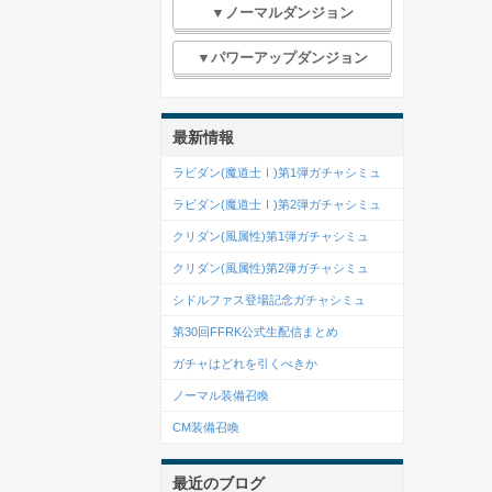
▼ノーマルダンジョン
▼パワーアップダンジョン
最新情報
ラビダン(魔道士Ⅰ)第1弾ガチャシミュ
ラビダン(魔道士Ⅰ)第2弾ガチャシミュ
クリダン(風属性)第1弾ガチャシミュ
クリダン(風属性)第2弾ガチャシミュ
シドルファス登場記念ガチャシミュ
第30回FFRK公式生配信まとめ
ガチャはどれを引くべきか
ノーマル装備召喚
CM装備召喚
最近のブログ