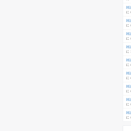
雑
に
雑
に
雑
に
雑
に
雑
に
雑
に
雑
に
雑
に
雑
に