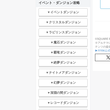
イベント・ダンジョン攻略
▼イベントダンジョン
▼クリスタルダンジョン
▼ラビリンスダンジョン
©SQUARE ENI
▼魔石ダンジョン
※アルテマ
テンツの提
▶FFRK公
▼覇竜ダンジョン
▼絶夢ダンジョン
▼ナイトメアダンジョン
▼幻夢ダンジョン
▼深淵の間ダンジョン
▼レコードダンジョン