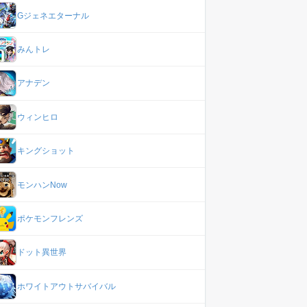
Gジェネエターナル
みんトレ
アナデン
ウィンヒロ
キングショット
モンハンNow
ポケモンフレンズ
ドット異世界
ホワイトアウトサバイバル