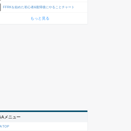
FFRKを始めた初心者&復帰後にやることチャート
もっと見る
&Aメニュー
A TOP