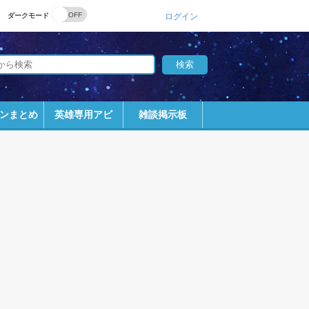
ダークモード
ログイン
ンまとめ
英雄専用アビ
雑談掲示板