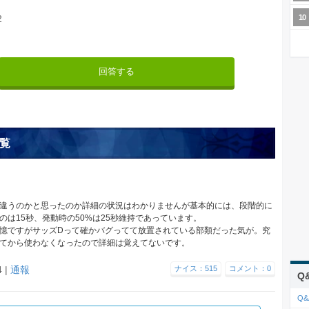
2
回答する
覧
違うのかと思ったのか詳細の状況はわかりませんが基本的には、段階的に
のは15秒、発動時の50%は25秒維持であっています。
憶ですがサッズDって確かバグってて放置されている部類だった気が。究
てから使わなくなったので詳細は覚えてないです。
4 |
通報
ナイス：515
コメント：0
Q
Q&