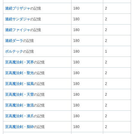
連続ブリザジャ
の記憶
180
2
連続サンダジャ
の記憶
180
2
連続ファイジャ
の記憶
180
2
連続ダーラ
の記憶
180
2
ボルテック
の記憶
180
1
至高魔法剣・冥界
の記憶
180
2
至高魔法剣・聖光
の記憶
180
2
至高魔法剣・猛風
の記憶
180
2
至高魔法剣・天雷
の記憶
180
2
至高魔法剣・激流
の記憶
180
2
至高魔法剣・凍爪
の記憶
180
2
至高魔法剣・裂砕
の記憶
180
2