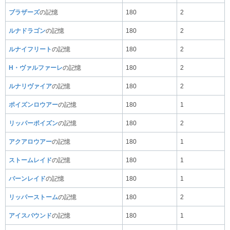
ブラザーズ
の記憶
180
2
ルナドラゴン
の記憶
180
2
ルナイフリート
の記憶
180
2
H・ヴァルファーレ
の記憶
180
2
ルナリヴァイア
の記憶
180
2
ポイズンロウアー
の記憶
180
1
リッパーポイズン
の記憶
180
2
アクアロウアー
の記憶
180
1
ストームレイド
の記憶
180
1
バーンレイド
の記憶
180
1
リッパーストーム
の記憶
180
2
アイスバウンド
の記憶
180
1