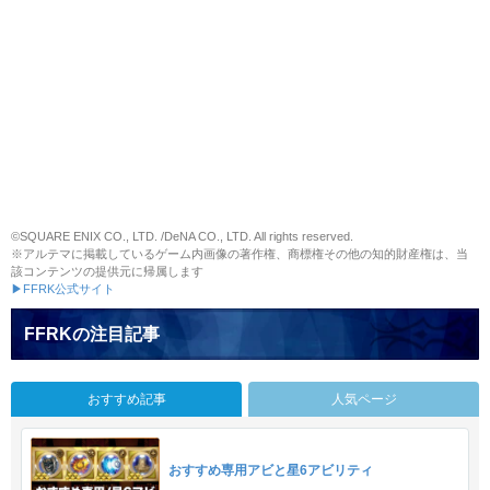
©SQUARE ENIX CO., LTD. /DeNA CO., LTD. All rights reserved.
※アルテマに掲載しているゲーム内画像の著作権、商標権その他の知的財産権は、当
該コンテンツの提供元に帰属します
▶FFRK公式サイト
FFRKの注目記事
おすすめ記事
人気ページ
おすすめ専用アビと星6アビリティ