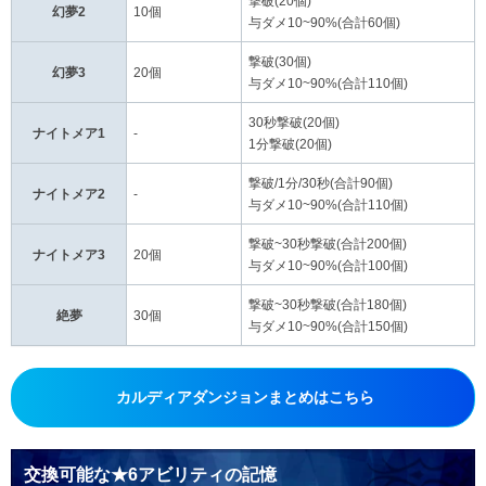
撃破(20個)
幻夢2
10個
与ダメ10~90%(合計60個)
撃破(30個)
幻夢3
20個
与ダメ10~90%(合計110個)
30秒撃破(20個)
ナイトメア1
-
1分撃破(20個)
撃破/1分/30秒(合計90個)
ナイトメア2
-
与ダメ10~90%(合計110個)
撃破~30秒撃破(合計200個)
ナイトメア3
20個
与ダメ10~90%(合計100個)
撃破~30秒撃破(合計180個)
絶夢
30個
与ダメ10~90%(合計150個)
カルディアダンジョンまとめはこちら
交換可能な★6アビリティの記憶