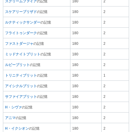
スクリームファイア
の記憶
180
2
スケアリーブリザド
の記憶
180
2
ルナティックサンダー
の記憶
180
2
フライトゥンダーク
の記憶
180
2
ファストダージャ
の記憶
180
2
ミッドナイトブリット
の記憶
180
2
ルビーブリット
の記憶
180
2
トリニティブリット
の記憶
180
1
アイシクルブリット
の記憶
180
2
サファイアブリット
の記憶
180
2
H・シヴァ
の記憶
180
2
アニマ
の記憶
180
2
H・イクシオン
の記憶
180
2