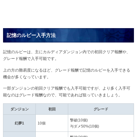
記憶のルビー入手方法
記憶のルビーは、主にカルディアダンジョン内での初回クリア報酬や、
グレード報酬で入手可能です。
上の方の難易度になるほど、グレード報酬で記憶のルビーを入手できる
機会が多くなっています。
一部ダンジョンの初回クリア報酬でも入手可能ですが、より多く入手可
能なのはグレード報酬なので、可能であれば狙っていきましょう。
ダンジョン
初回
グレード
撃破(10個)
幻夢1
10個
与ダメ50%(10個)