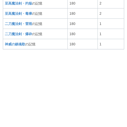
至高魔法剣・灼焔
の記憶
180
2
至高魔法剣・毒瘴
の記憶
180
2
二刀魔法剣・雷雨
の記憶
180
1
二刀魔法剣・爆砕
の記憶
180
1
神威の鎮魂歌
の記憶
180
1