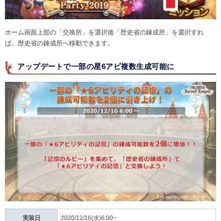
ホーム画面上部の「交換所」を選択後「歴史省の錬成所」を選択すれ
ば、歴史省の錬成所へ移動できます。
アップデートで一部の星6アビ複数生成可能に
実装日
2020/12/16(水)6:00~