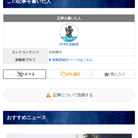
この記事を書いた人
記事を書いた人
FFRK攻略班
エンドコンテンツ
全制覇中
攻略班プロフ
▶攻略班紹介ページはこちら
ツイート
URL発行
お気に入り
記事について指摘する
おすすめニュース