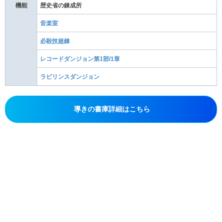
機能
歴史省の錬成所
音楽室
必殺技超錬
レコードダンジョン第1部/1章
ラビリンスダンジョン
導きの書庫詳細はこちら