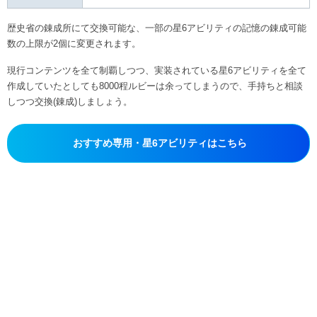
歴史省の錬成所にて交換可能な、一部の星6アビリティの記憶の錬成可能
数の上限が2個に変更されます。
現行コンテンツを全て制覇しつつ、実装されている星6アビリティを全て
作成していたとしても8000程ルビーは余ってしまうので、手持ちと相談
しつつ交換(錬成)しましょう。
おすすめ専用・星6アビリティはこちら