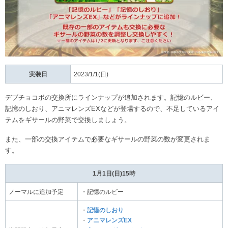
実装日
2023/1/1(日)
デブチョコボの交換所にラインナップが追加されます。記憶のルビー、
記憶のしおり、アニマレンズEXなどが登場するので、不足しているアイ
テムをギサールの野菜で交換しましょう。
また、一部の交換アイテムで必要なギサールの野菜の数が変更されま
す。
1月1日(日)15時
ノーマルに追加予定
・記憶のルビー
・
記憶のしおり
・
アニマレンズEX