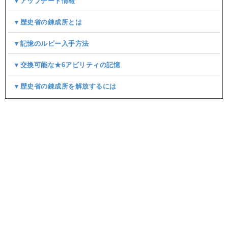
▼アップデート情報
▼歴史省の錬成所とは
▼記憶のルビー入手方法
▼交換可能な★6アビリティの記憶
▼歴史省の錬成所を解放するには