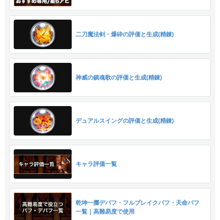
二刀魔法剣・爆砕の評価と生成(精錬)
神威の鎮魂歌の評価と生成(精錬)
デュアルスイングの評価と生成(精錬)
キャラ評価一覧
乾坤一擲デバフ・フルブレイクバフ・天命バフ
一覧｜高難易度で使用