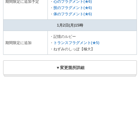
期間限定に追加予定
・
心のフラグメント(★6)
・
技のフラグメント(★6)
・
体のフラグメント(★6)
1月2日(月)15時
・記憶のルビー
期間限定に追加
・
トランスフラグメント(★5)
・ねずみのしっぽ【極大】
▼変更箇所詳細