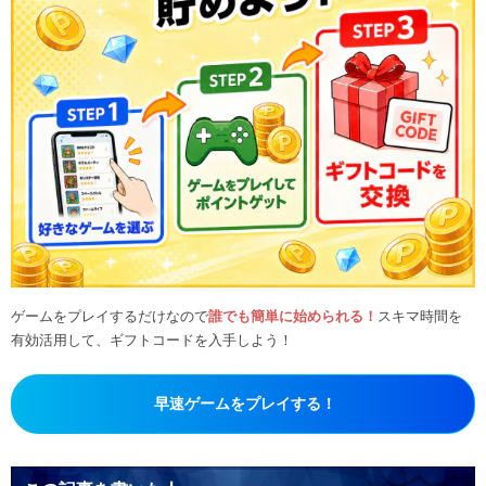
ゲームをプレイするだけなので
誰でも簡単に始められる！
スキマ時間を
有効活用して、ギフトコードを入手しよう！
早速ゲームをプレイする！