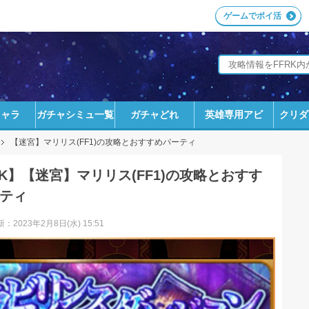
ゲームでポイ活
キャラ
ガチャシミュ一覧
ガチャどれ
英雄専用アビ
クリダ
【迷宮】マリリス(FF1)の攻略とおすすめパーティ
RK】【迷宮】マリリス(FF1)の攻略とおすす
ティ
：2023年2月8日(水) 15:51