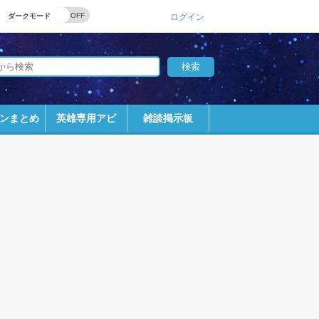
ダークモード
ログイン
ンまとめ
英雄専用アビ
雑談掲示板