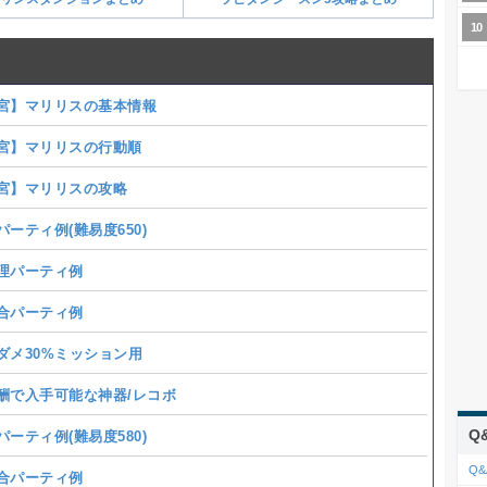
宮】マリリスの基本情報
宮】マリリスの行動順
宮】マリリスの攻略
ーティ例(難易度650)
理パーティ例
合パーティ例
メ30%ミッション用
で入手可能な神器/レコボ
Q
ーティ例(難易度580)
Q&
合パーティ例