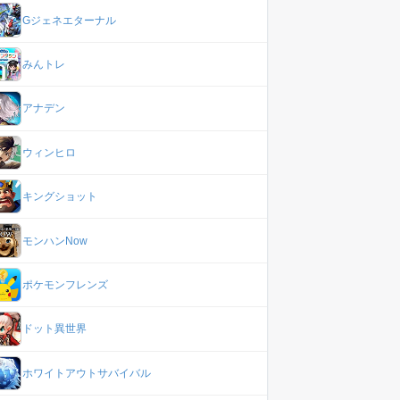
Gジェネエターナル
みんトレ
アナデン
ウィンヒロ
キングショット
モンハンNow
ポケモンフレンズ
ドット異世界
ホワイトアウトサバイバル