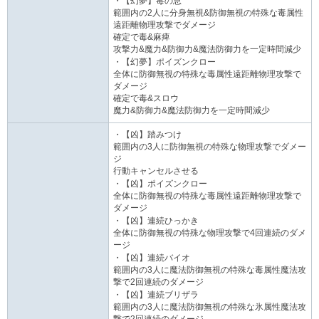
・【幻夢】毒の息
範囲内の2人に分身無視&防御無視の特殊な毒属性
遠距離物理攻撃でダメージ
確定で毒&麻痺
攻撃力&魔力&防御力&魔法防御力を一定時間減少
・【幻夢】ポイズンクロー
全体に防御無視の特殊な毒属性遠距離物理攻撃で
ダメージ
確定で毒&スロウ
魔力&防御力&魔法防御力を一定時間減少
・【凶】踏みつけ
範囲内の3人に防御無視の特殊な物理攻撃でダメー
ジ
行動キャンセルさせる
・【凶】ポイズンクロー
全体に防御無視の特殊な毒属性遠距離物理攻撃で
ダメージ
・【凶】連続ひっかき
全体に防御無視の特殊な物理攻撃で4回連続のダメ
ージ
・【凶】連続バイオ
範囲内の3人に魔法防御無視の特殊な毒属性魔法攻
撃で2回連続のダメージ
・【凶】連続ブリザラ
範囲内の3人に魔法防御無視の特殊な氷属性魔法攻