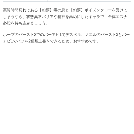
実質時間切れである【幻夢】毒の息と【幻夢】ポイズンクローを受けて
しまうなら、状態異常バリアや精神を高めにしたキャラで、全体エスナ
必殺を持ち込みましょう。
ホープのバースト2でのバーアビ1でデスペル。ノエルのバースト3とバー
アビ1でバフを2種類上書きできるため、おすすめです。