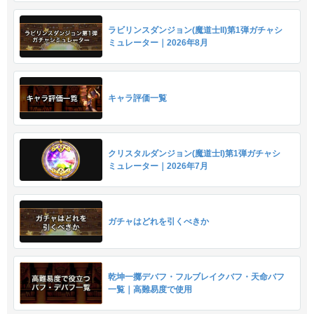
ラビリンスダンジョン(魔道士II)第1弾ガチャシ
ミュレーター｜2026年8月
キャラ評価一覧
クリスタルダンジョン(魔道士I)第1弾ガチャシ
ミュレーター｜2026年7月
ガチャはどれを引くべきか
乾坤一擲デバフ・フルブレイクバフ・天命バフ
一覧｜高難易度で使用