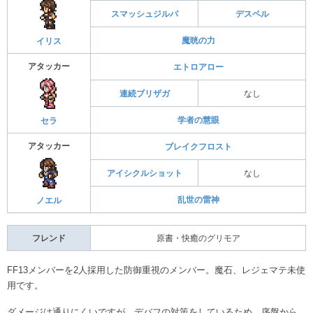
スマッシュジルバ
デスペル
魔晄の力
イリス
アタッカー
エトロアロー
連続ブリザガ
なし
学者の慧眼
セラ
アタッカー
ブレイクフロスト
アイシクルショット
なし
乱世の雷神
ノエル
フレンド
原書・快癒のグリモア
FF13メンバーを2人採用した防御重視のメンバー。魔石、レジェマテ未使
用です。
ダメージは通りにくいですが、デバフの対策をしているため、序盤から