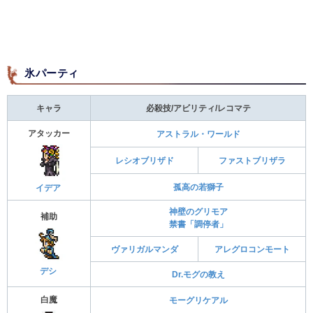
氷パーティ
キャラ
必殺技/アビリティ/レコマテ
アタッカー
アストラル・ワールド
レシオブリザド
ファストブリザラ
孤高の若獅子
イデア
神壁のグリモア
補助
禁書「調停者」
ヴァリガルマンダ
アレグロコンモート
デシ
Dr.モグの教え
白魔
モーグリケアル