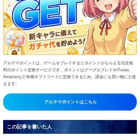
アルテマポイントは、ゲームをプレイするとポイントがもらえる完全無
料のポイント交換サービスです。ポイントはグーグルプレイやiTunes、
Amazonなど各種ギフトコードに交換できるため、課金にも買い物にも使
えます。
アルテマポイントはこちら
この記事を書いた人