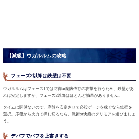
【滅級】ウガルルムの攻略
フェーズ2以降は鉄壁は不要
ウガルルムはフェーズ1では防御or魔防依存の攻撃を行うため、鉄壁があ
れば安定しますが、フェーズ2以降はほとんど効果がありません。
タイムは関係ないので、序盤を安定させて必殺ゲージを稼ぐなら鉄壁を
選択。序盤から火力で押し切るなら、戦術or快癒のグリモアを選びましょ
う。
デバフでバフを上書きする