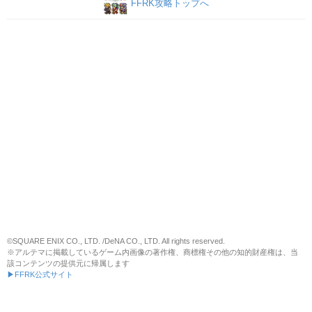
FFRK攻略トップへ
©SQUARE ENIX CO., LTD. /DeNA CO., LTD. All rights reserved.
※アルテマに掲載しているゲーム内画像の著作権、商標権その他の知的財産権は、当
該コンテンツの提供元に帰属します
▶FFRK公式サイト