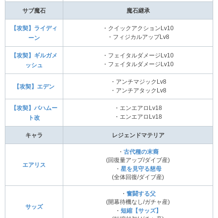
サブ魔石
魔石継承
【攻契】ライディ
・クイックアクションLv10
・フィジカルアップLv8
ーン
【攻契】ギルガメ
・フェイタルダメージLv10
・フェイタルダメージLv10
ッシュ
・アンチマジックLv8
【攻契】エデン
・アンチアタックLv8
【攻契】バハムー
・エンエアロLv18
・エンエアロLv18
ト改
キャラ
レジェンドマテリア
・
古代種の末裔
(回復量アップ/ダイブ産)
エアリス
・
星を見守る慈母
(全体回復/ダイブ産)
・
奮闘する父
(開幕待機なし/ガチャ産)
サッズ
・
短縮【サッズ】