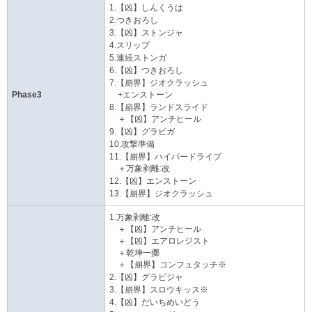
1.【凶】しんくうは
2.つきおろし
3.【凶】ストンジャ
4.スリップ
5.連続ストンガ
6.【凶】つきおろし
7.【崩界】ジオクラッシュ
Phase3
+エンストーン
8.【崩界】ランドスライド
＋【凶】アンチヒール
9.【凶】グラビガ
10.攻撃準備
11.【崩界】ハイパードライブ
＋万象剥離:改
12.【凶】エンストーン
13.【崩界】ジオクラッシュ
1.万象剥離:改
＋【凶】アンチヒール
＋【凶】エアロレジスト
＋乾坤一擲
＋【崩界】コンフュタッチ※
2.【凶】グラビジャ
3.【崩界】スロウキッス※
4.【凶】だいちめいどう