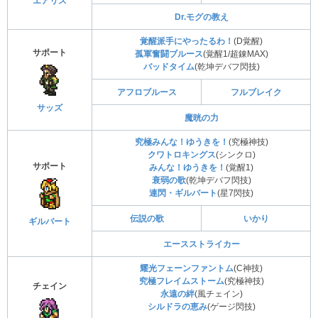
エアリス
Dr.モグの教え
覚醒派手にやったるわ！
(D覚醒)
サポート
孤軍奮闘ブルース
(覚醒1/超錬MAX)
バッドタイム
(乾坤デバフ閃技)
アフロブルース
フルブレイク
サッズ
魔晄の力
究極みんな！ゆうきを！
(究極神技)
クワトロキングス
(シンクロ)
サポート
みんな！ゆうきを！
(覚醒1)
衰弱の歌
(乾坤デバフ閃技)
連閃・ギルバート
(星7閃技)
伝説の歌
いかり
ギルバート
エースストライカー
耀光フェーンファントム
(C神技)
究極フレイムストーム
(究極神技)
チェイン
永遠の絆
(風チェイン)
シルドラの恵み
(ゲージ閃技)