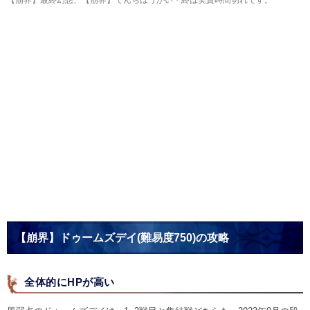
【崩界】最終幻想、【崩界】てんちほうかい・終は実質時間切れです。
【崩界】ドゥームズデイ(難易度750)の攻略
全体的にHPが高い