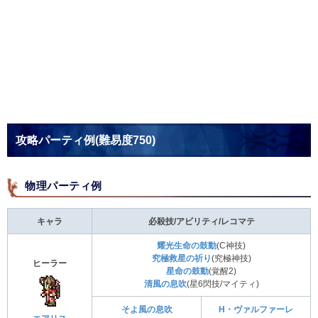
攻略パーティ例(難易度750)
物理パーティ例
キャラ
必殺技/アビリティ/レコマテ
耀光生命の鼓動
(C神技)
究極救星の祈り
(究極神技)
ヒーラー
星命の鼓動
(覚醒2)
清風の息吹
(星6閃技/マイティ)
そよ風の息吹
H・ヴァルファーレ