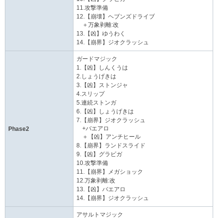
11.攻撃準備
12.【崩壊】ヘブンズドライブ
＋万象剥離:改
13.【凶】ゆうわく
14.【崩界】ジオクラッシュ
ガードマジック
1.【凶】しんくうは
2.しょうげきは
3.【凶】ストンジャ
4.スリップ
5.連続ストンガ
6.【凶】しょうげきは
7.【崩界】ジオクラッシュ
+バエアロ
Phase2
＋【凶】アンチヒール
8.【崩界】ランドスライド
9.【凶】グラビガ
10.攻撃準備
11.【崩界】メガショック
12.万象剥離:改
13.【凶】バエアロ
14.【崩界】ジオクラッシュ
アサルトマジック