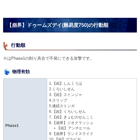
【崩界】ドゥームズデイ(難易度750)の行動順
行動順
※はPhase1の削り具合で不発にできる攻撃です。
物理有効
1.【凶】しんくうは
2.くろいしせん
3.【凶】ストンジャ
4.スリップ
5.連続ストンガ
6.【凶】くろいしせん
7.【凶】きょむのせんこく
8.【崩界】ジオクラッシュ
Phase1
＋【凶】アンチヒール
9.【崩界】ランドスライド
10.【凶】グラビガ