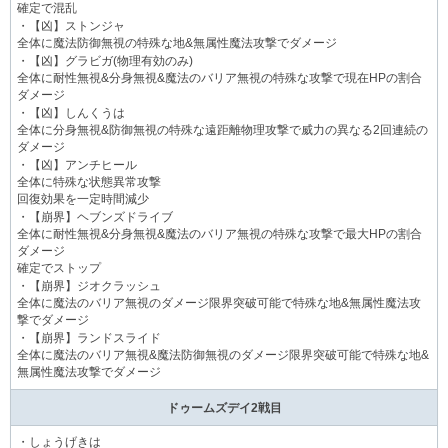
確定で混乱
・【凶】ストンジャ
全体に魔法防御無視の特殊な地&無属性魔法攻撃でダメージ
・【凶】グラビガ(物理有効のみ)
全体に耐性無視&分身無視&魔法のバリア無視の特殊な攻撃で現在HPの割合
ダメージ
・【凶】しんくうは
全体に分身無視&防御無視の特殊な遠距離物理攻撃で威力の異なる2回連続の
ダメージ
・【凶】アンチヒール
全体に特殊な状態異常攻撃
回復効果を一定時間減少
・【崩界】ヘブンズドライブ
全体に耐性無視&分身無視&魔法のバリア無視の特殊な攻撃で最大HPの割合
ダメージ
確定でストップ
・【崩界】ジオクラッシュ
全体に魔法のバリア無視のダメージ限界突破可能で特殊な地&無属性魔法攻
撃でダメージ
・【崩界】ランドスライド
全体に魔法のバリア無視&魔法防御無視のダメージ限界突破可能で特殊な地&
無属性魔法攻撃でダメージ
ドゥームズデイ2戦目
・しょうげきは