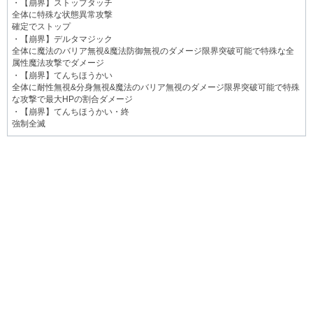
・【崩界】ストップタッチ
全体に特殊な状態異常攻撃
確定でストップ
・【崩界】デルタマジック
全体に魔法のバリア無視&魔法防御無視のダメージ限界突破可能で特殊な全
属性魔法攻撃でダメージ
・【崩界】てんちほうかい
全体に耐性無視&分身無視&魔法のバリア無視のダメージ限界突破可能で特殊
な攻撃で最大HPの割合ダメージ
・【崩界】てんちほうかい・終
強制全滅