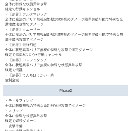
全体に特殊な状態異常攻撃
確定で行動キャンセル
・【崩界】デルタマジック
全体に魔法のバリア無視&魔法防御無視のダメージ限界突破可能で特殊な全
属性魔法攻撃でダメージ
・【崩界】クエーサー
全体に魔法のバリア無視&魔法防御無視のダメージ限界突破可能で特殊な無
属性魔法攻撃でダメージ
・【崩界】最終幻想
全体に状態異常バリア無視の特殊な攻撃で固定ダメージ
確定で麻痺&スロウ+行動キャンセル
・【崩界】コンフュタッチ
全体に状態異常バリア無視の特殊な状態異常攻撃
確定で混乱
・【崩界】てんちほうかい・終
強制全滅
Phase2
・ティルフィング
全体に防御無視の特殊な遠距離物理攻撃でダメージ
・スリップ
全体に特殊な状態異常攻撃
確定で継続ダメージ
・攻撃準備