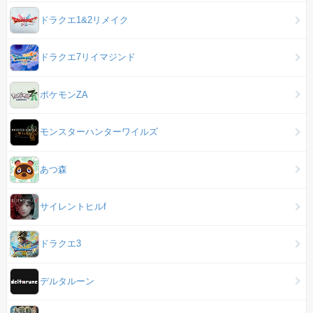
ドラクエ1&2リメイク
ドラクエ7リイマジンド
ポケモンZA
モンスターハンターワイルズ
あつ森
サイレントヒルf
ドラクエ3
デルタルーン