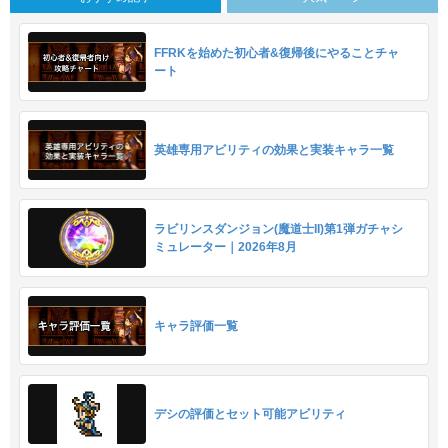
FFRKを始めた初心者&復帰後にやることチャ
ート
英雄専用アビリティの効果と実装キャラ一覧
ラビリンスダンジョン(魔道士II)第1弾ガチャシ
ミュレーター｜2026年8月
キャラ評価一覧
デシの評価とセット可能アビリティ