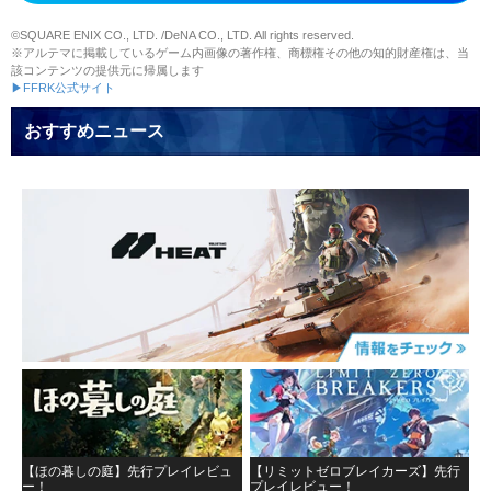
©SQUARE ENIX CO., LTD. /DeNA CO., LTD. All rights reserved.
※アルテマに掲載しているゲーム内画像の著作権、商標権その他の知的財産権は、当
該コンテンツの提供元に帰属します
▶FFRK公式サイト
おすすめニュース
【ほの暮しの庭】先行プレイレビュ
【リミットゼロブレイカーズ】先行
ー！
プレイレビュー！