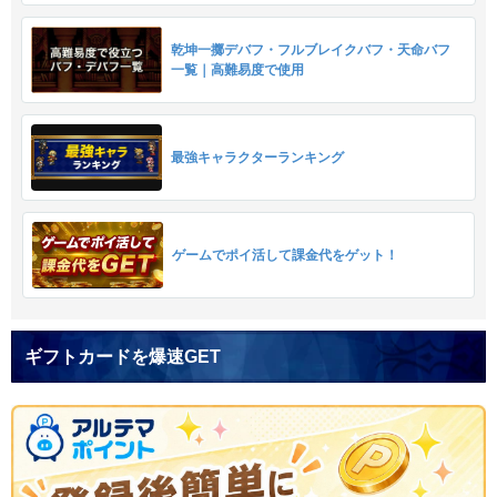
乾坤一擲デバフ・フルブレイクバフ・天命バフ
一覧｜高難易度で使用
最強キャラクターランキング
ゲームでポイ活して課金代をゲット！
ギフトカードを爆速GET