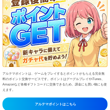
アルテマポイントは、ゲームをプレイするとポイントがもらえる完全無
料のポイント交換サービスです。ポイントはグーグルプレイやiTunes、
Amazonなど各種ギフトコードに交換できるため、課金にも買い物にも使
えます。
アルテマポイントはこちら