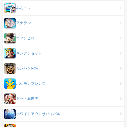
みんトレ
アナデン
ウィンヒロ
キングショット
モンハンNow
ポケモンフレンズ
ドット異世界
ホワイトアウトサバイバル