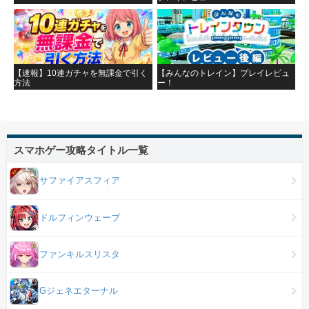
【速報】10連ガチャを無課金で引く
【みんなのトレイン】プレイレビュ
方法
ー！
スマホゲー攻略タイトル一覧
サファイアスフィア
ドルフィンウェーブ
ファンキルスリスタ
Gジェネエターナル