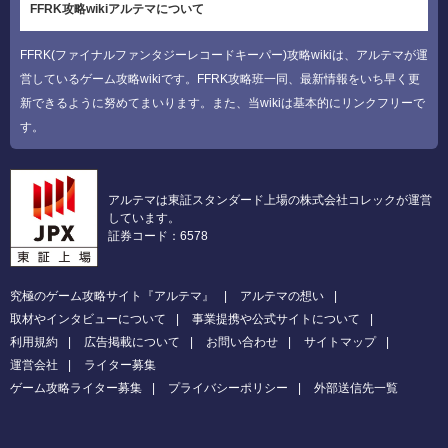
FFRK攻略wikiアルテマについて
FFRK(ファイナルファンタジーレコードキーパー)攻略wikiは、アルテマが運
営しているゲーム攻略wikiです。FFRK攻略班一同、最新情報をいち早く更
新できるように努めてまいります。また、当wikiは基本的にリンクフリーで
す。
アルテマは東証スタンダード上場の株式会社コレックが運営
しています。
証券コード：6578
究極のゲーム攻略サイト『アルテマ』
アルテマの想い
取材やインタビューについて
事業提携や公式サイトについて
利用規約
広告掲載について
お問い合わせ
サイトマップ
運営会社
ライター募集
ゲーム攻略ライター募集
プライバシーポリシー
外部送信先一覧