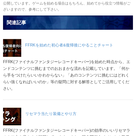
公開しています。ゲームを始める場合はもちろん、始めてから役立つ情報がご
ざいますので、参考にして下さい。
関連記事
FFRKを始めた初心者&復帰後にやることチャート
FFRK(ファイナルファンタジーレコードキーパー)を始めた時点から、エ
ンドコンテンツに挑むまでのおおまかな流れを記載しています。「何か
ら手をつけたらいいかわからない」「あのコンテンツに挑むにはどれく
らい強くなればいいのか」等の疑問に対する解答としてご活用してくだ
さい。
リセマラ当たり装備とやり方
FFRK(ファイナルファンタジーレコードキーパー)の効率のいいリセマラ