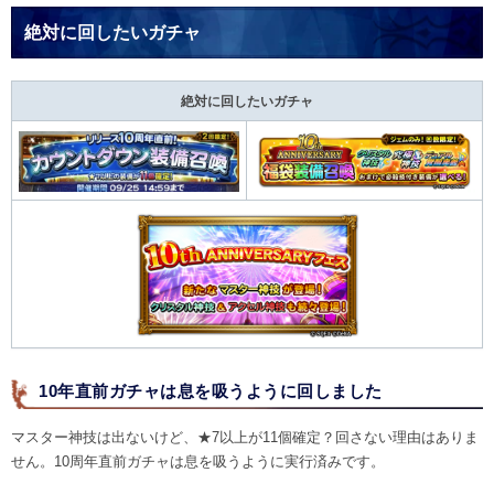
絶対に回したいガチャ
絶対に回したいガチャ
10年直前ガチャは息を吸うように回しました
マスター神技は出ないけど、★7以上が11個確定？回さない理由はありま
せん。10周年直前ガチャは息を吸うように実行済みです。