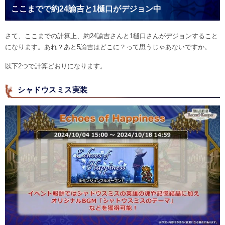
ここまでで約24諭吉と1樋口がデジョン中
さて、ここまでの計算上、約24諭吉さんと1樋口さんがデジョンすること
になります。あれ？あと5諭吉はどこに？って思うじゃあないですか。
以下2つで計算どおりになります。
シャドウスミス実装