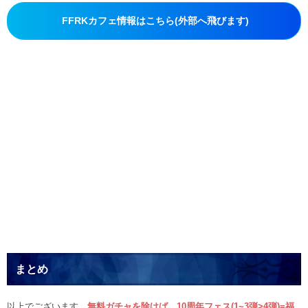
FFRKカフェ情報はこちら(外部へ飛びます)
まとめ
以上でございます。
無料ガチャを除けば、10周年フェス(1~3弾>4弾)=福