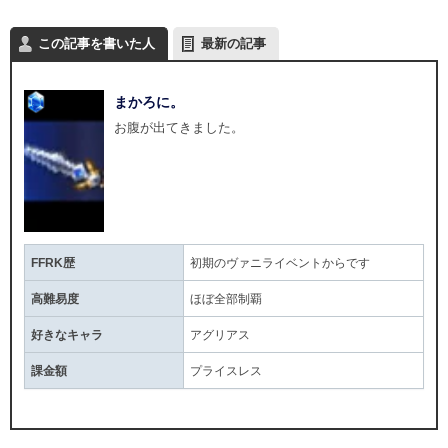
この記事を書いた人
最新の記事
まかろに。
お腹が出てきました。
FFRK歴
初期のヴァニライベントからです
高難易度
ほぼ全部制覇
好きなキャラ
アグリアス
課金額
プライスレス