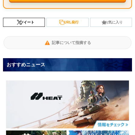
ツイート
URL発行
お気に入り
記事について指摘する
おすすめニュース