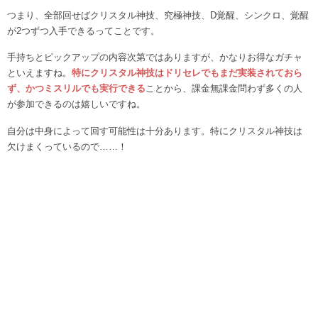
つまり、全部回せばクリスタル神技、究極神技、D覚醒、シンクロ、覚醒
が2つずつ入手できるってことです。
手持ちとピックアップの内容次第ではありますが、かなりお得なガチャ
といえますね。
特にクリスタル神技はドリセレでもまだ実装されておら
ず、かつミスリルでも実行できる
ことから、課金無課金問わず多くの人
が参加できるのは嬉しいですね。
自分は中身によって回す可能性は十分あります。特にクリスタル神技は
欠けまくっているので……！