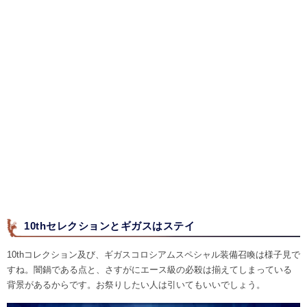
10thセレクションとギガスはステイ
10thコレクション及び、ギガスコロシアムスペシャル装備召喚は様子見で
すね。闇鍋である点と、さすがにエース級の必殺は揃えてしまっている
背景があるからです。お祭りしたい人は引いてもいいでしょう。