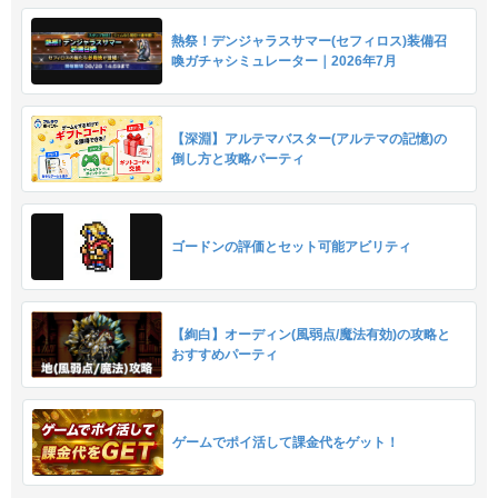
熱祭！デンジャラスサマー(セフィロス)装備召
喚ガチャシミュレーター｜2026年7月
【深淵】アルテマバスター(アルテマの記憶)の
倒し方と攻略パーティ
ゴードンの評価とセット可能アビリティ
【絢白】オーディン(風弱点/魔法有効)の攻略と
おすすめパーティ
ゲームでポイ活して課金代をゲット！