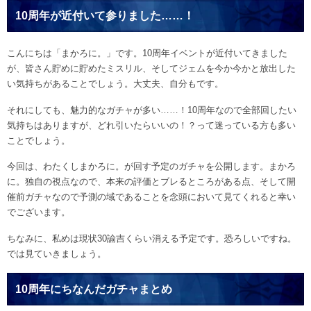
10周年が近付いて参りました……！
こんにちは「まかろに。」です。10周年イベントが近付いてきました
が、皆さん貯めに貯めたミスリル、そしてジェムを今か今かと放出した
い気持ちがあることでしょう。大丈夫、自分もです。
それにしても、魅力的なガチャが多い……！10周年なので全部回したい
気持ちはありますが、どれ引いたらいいの！？って迷っている方も多い
ことでしょう。
今回は、わたくしまかろに。が回す予定のガチャを公開します。まかろ
に。独自の視点なので、本来の評価とブレるところがある点、そして開
催前ガチャなので予測の域であることを念頭において見てくれると幸い
でございます。
ちなみに、私めは現状30諭吉くらい消える予定です。恐ろしいですね。
では見ていきましょう。
10周年にちなんだガチャまとめ