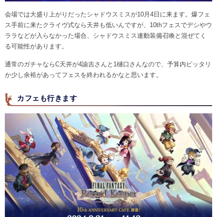
会場では大盛り上がりだったシャドウスミスが10月4日に来ます。爆フェ
ス手前に来たクライヴ式なら天井も低いんですが、10thフェスでデシやウ
ララなどが入らなかった場合、シャドウスミス連動装備召喚と混ぜてく
る可能性があります。
通常のガチャならC天井が4諭吉さんと1樋口さんなので、予算内ピッタリ
か少し余裕があってフェスを終われるかなと思います。
カフェも行きます