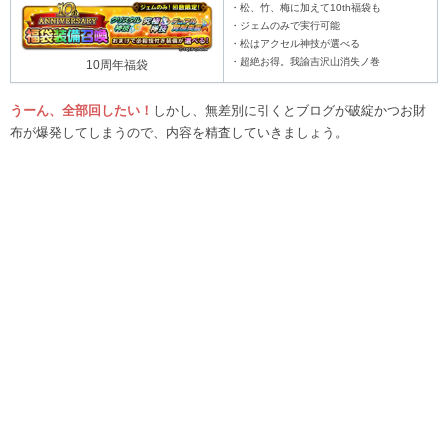
・松、竹、梅に加えて10th福袋も
・ジェムのみで実行可能
・松はアクセル神技が選べる
・超絶お得。我諭吉沢山消失ノ巻
10周年福袋
うーん、全部回したい！
しかし、無差別に引くとブログが破綻かつお財
布が爆発してしまうので、内容を精査していきましょう。