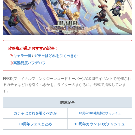
攻略班が選ぶおすすめ記事！
・
キャラ一覧
/
ガチャはどれを引くべきか
・
高難易度バフデバフ
FFRK(ファイナルファンタジーレコードキーパー)の10周年イベントで開催され
るガチャはどれを引くべきかを、ライターのまかろに。形式で掲載していま
す。
関連記事
ガチャはどれを引くべきか
10周年100連無料ガチャシミュ
10周年フェスまとめ
10周年カウントDガチャシミュ