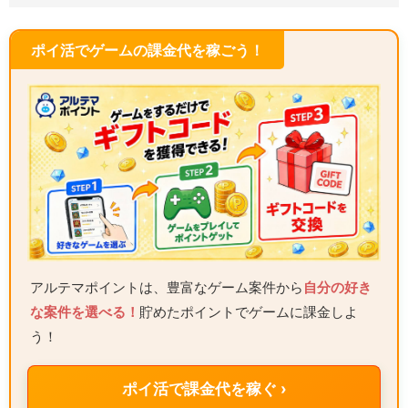
ポイ活でゲームの課金代を稼ごう！
アルテマポイントは、豊富なゲーム案件から
自分の好き
な案件を選べる！
貯めたポイントでゲームに課金しよ
う！
ポイ活で課金代を稼ぐ ›