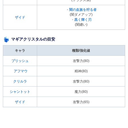
(トランス系)
・
闇の血族を狩る者
(闇ダメアップ)
ザイド
・
黒く輝く刃
(闇纏い)
マギアクリスタルの目安
キャラ
種類/強化値
プリッシュ
攻撃力(80)
アフマウ
精神(80)
クリルラ
攻撃力(80)
シャントット
魔力(80)
ザイド
攻撃力(65)