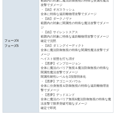
範囲内の対象に魔法防御無視の特殊な炎属性魔法
攻撃でダメージ
・【凶】ギガスラッシュ
全体に特殊な遠距離物理攻撃でダメージ
・【凶】ダークノヴァ
範囲内の対象に闇属性の特殊な魔法攻撃でダメー
ジ
・【凶】サイレントスアス
範囲内の対象に特殊な遠距離物理攻撃でダメージ
フェーズ4
確定で沈黙
・【凶】ダミングイーディクト
フェーズ5
全体に魔法防御無視の特殊な闇属性魔法攻撃でダ
メージ
ヘイスト状態を打ち消す
・【悪夢】インプロージョン
全体に魔法のバリア無視＆魔法防御無視の特殊な
闇属性魔法攻撃でダメージ
闇属性耐性レベルを2段階弱体化
・【悪夢】アゴニーズバウル
全体に分身無視＆防御無視の特殊な遠距離物理攻
撃でダメージ
・【悪夢】デッドエンド
全体に魔法のバリア無視&魔法防御無視の特殊な魔
法攻撃で限界突破可能なダメージ
確定で即死