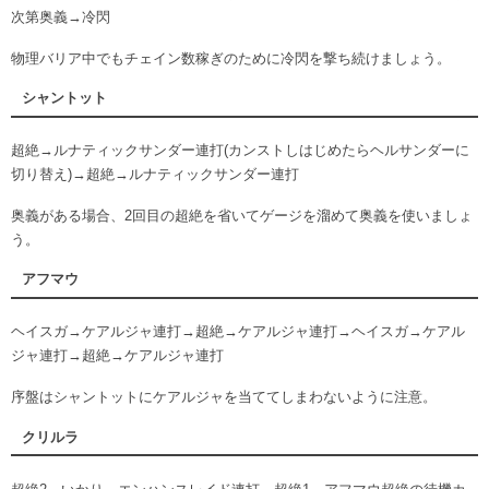
次第奥義→冷閃
物理バリア中でもチェイン数稼ぎのために冷閃を撃ち続けましょう。
シャントット
超絶→ルナティックサンダー連打(カンストしはじめたらヘルサンダーに
切り替え)→超絶→ルナティックサンダー連打
奥義がある場合、2回目の超絶を省いてゲージを溜めて奥義を使いましょ
う。
アフマウ
ヘイスガ→ケアルジャ連打→超絶→ケアルジャ連打→ヘイスガ→ケアル
ジャ連打→超絶→ケアルジャ連打
序盤はシャントットにケアルジャを当ててしまわないように注意。
クリルラ