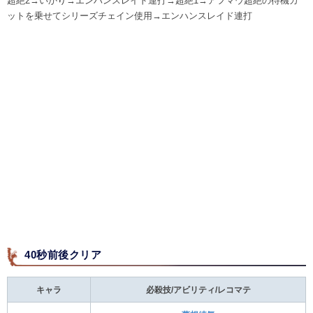
超絶2→いかり→エンハンスレイド連打→超絶1→アフマウ超絶の待機カ
ットを乗せてシリーズチェイン使用→エンハンスレイド連打
40秒前後クリア
キャラ
必殺技/アビリティ/レコマテ