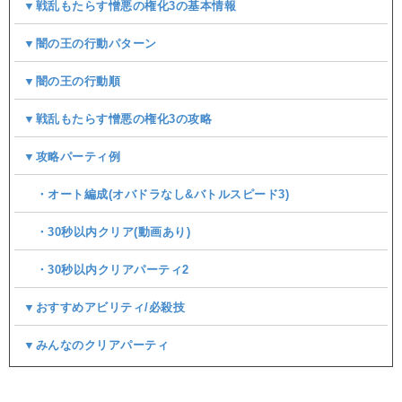
▼戦乱もたらす憎悪の権化3の基本情報
▼闇の王の行動パターン
▼闇の王の行動順
▼戦乱もたらす憎悪の権化3の攻略
▼攻略パーティ例
・オート編成(オバドラなし&バトルスピード3)
・30秒以内クリア(動画あり)
・30秒以内クリアパーティ2
▼おすすめアビリティ/必殺技
▼みんなのクリアパーティ