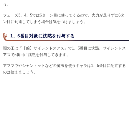
う。
フェーズ3、4、5では6ターン目に使ってくるので、火力が足りずに6ター
ン目に到達してしまう場合は気をつけましょう。
1、5番目対象に沈黙を付与する
闇の王は「【凶】サイレントスアス」で1、5番目に沈黙、サイレントス
アスで5番目に沈黙を付与してきます。
アフマウやシャントットなどの魔法を使うキャラは1、5番目に配置する
のは控えましょう。