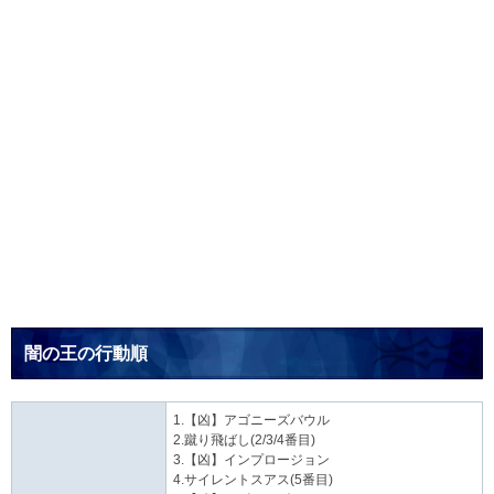
闇の王の行動順
1.【凶】アゴニーズバウル
2.蹴り飛ばし(2/3/4番目)
3.【凶】インプロージョン
4.サイレントスアス(5番目)