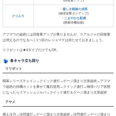
(回復量アップ)
・
厳しき鍛錬の成果
(物理攻撃ダメアップ)
クリルラ
・
こまやかな配慮
(開幕待機短縮)
アフマウの超絶には回復量アップが乗りませんが、ケアルジャの回復量
は増えるのでなるべく1つ目のレジェマテは持たせておきましょう。
リリゼットは★4ダイブだけでもOK。
各キャラ立ち回り
リリゼット
開幕シリーズチェイン→クイック連打→ゲージ溜まり次第超絶→アフマ
ウ超絶の待機カットを乗せて魔石使用→クイック連打→物理バリア状態
になったらスマッシュジルバ→クイック連打＆ゲージ溜まり次第超絶
アヤメ
構え冷月→冷閃連打→ゲージ溜まり次第超絶→冷閃連打→ゲージ溜まり