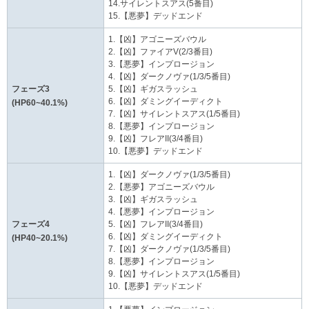
14.サイレントスアス(5番目)
15.【悪夢】デッドエンド
1.【凶】アゴニーズバウル
2.【凶】ファイアV(2/3番目)
3.【悪夢】インプロージョン
4.【凶】ダークノヴァ(1/3/5番目)
フェーズ3
5.【凶】ギガスラッシュ
6.【凶】ダミングイーディクト
(HP60~40.1%)
7.【凶】サイレントスアス(1/5番目)
8.【悪夢】インプロージョン
9.【凶】フレアII(3/4番目)
10.【悪夢】デッドエンド
1.【凶】ダークノヴァ(1/3/5番目)
2.【悪夢】アゴニーズバウル
3.【凶】ギガスラッシュ
4.【悪夢】インプロージョン
フェーズ4
5.【凶】フレアII(3/4番目)
6.【凶】ダミングイーディクト
(HP40~20.1%)
7.【凶】ダークノヴァ(1/3/5番目)
8.【悪夢】インプロージョン
9.【凶】サイレントスアス(1/5番目)
10.【悪夢】デッドエンド