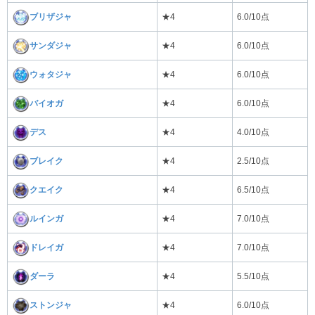
ブリザジャ
★4
6.0/10点
サンダジャ
★4
6.0/10点
ウォタジャ
★4
6.0/10点
バイオガ
★4
6.0/10点
デス
★4
4.0/10点
ブレイク
★4
2.5/10点
クエイク
★4
6.5/10点
ルインガ
★4
7.0/10点
ドレイガ
★4
7.0/10点
ダーラ
★4
5.5/10点
ストンジャ
★4
6.0/10点