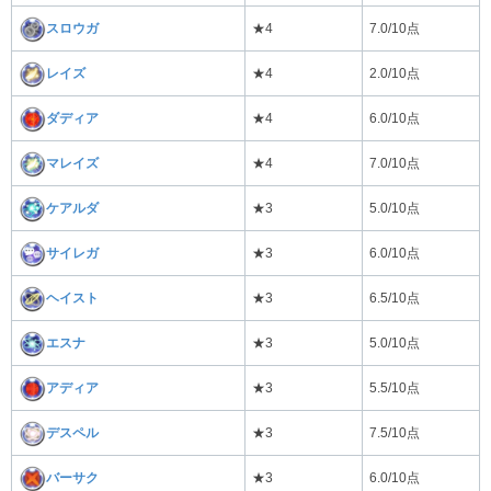
スロウガ
★4
7.0/10点
レイズ
★4
2.0/10点
ダディア
★4
6.0/10点
マレイズ
★4
7.0/10点
ケアルダ
★3
5.0/10点
サイレガ
★3
6.0/10点
ヘイスト
★3
6.5/10点
エスナ
★3
5.0/10点
アディア
★3
5.5/10点
デスペル
★3
7.5/10点
バーサク
★3
6.0/10点