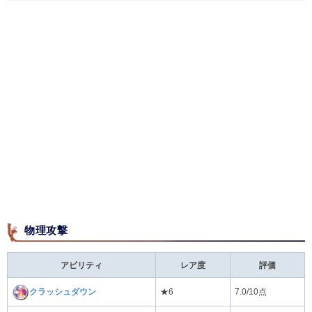
物理攻撃
アビリティ
レア度
評価
クラッシュダウン
★6
7.0/10点