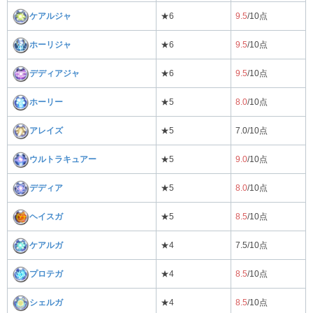
ケアルジャ
★6
9.5
/10点
ホーリジャ
★6
9.5
/10点
デディアジャ
★6
9.5
/10点
ホーリー
★5
8.0
/10点
アレイズ
★5
7.0/10点
ウルトラキュアー
★5
9.0
/10点
デディア
★5
8.0
/10点
ヘイスガ
★5
8.5
/10点
ケアルガ
★4
7.5/10点
プロテガ
★4
8.5
/10点
シェルガ
★4
8.5
/10点