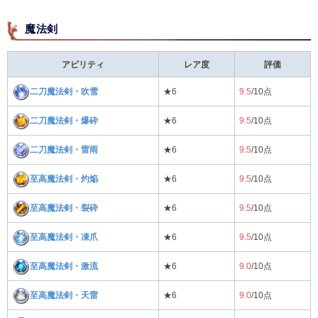
魔法剣
アビリティ
レア度
評価
二刀魔法剣・吹雪
★6
9.5
/10点
二刀魔法剣・爆砕
★6
9.5
/10点
二刀魔法剣・雷雨
★6
9.5
/10点
至高魔法剣・灼焔
★6
9.5
/10点
至高魔法剣・裂砕
★6
9.5
/10点
至高魔法剣・凍爪
★6
9.5
/10点
至高魔法剣・激流
★6
9.0
/10点
至高魔法剣・天雷
★6
9.0
/10点