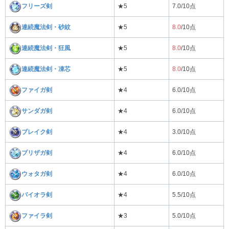
フリーズ剣
★5
7.0/10点
連続魔法剣・砂紋
★5
8.0
/10点
連続魔法剣・狂風
★5
8.0
/10点
連続魔法剣・凍芯
★5
8.0
/10点
ファイガ剣
★4
6.0/10点
サンダガ剣
★4
6.0/10点
ブレイク剣
★4
3.0/10点
ブリザガ剣
★4
6.0/10点
ウォタガ剣
★4
6.0/10点
バイオラ剣
★4
5.5/10点
ファイラ剣
★3
5.0/10点