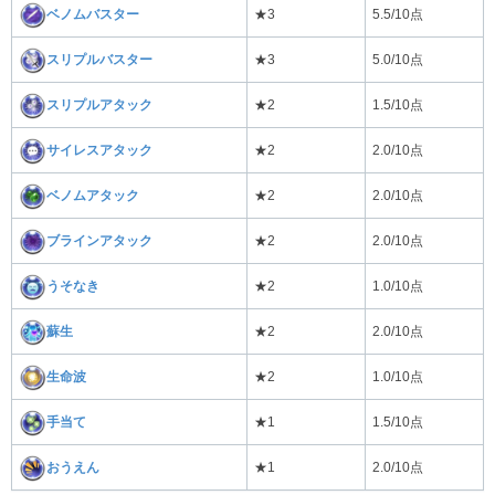
ベノムバスター
★3
5.5/10点
スリプルバスター
★3
5.0/10点
スリプルアタック
★2
1.5/10点
サイレスアタック
★2
2.0/10点
ベノムアタック
★2
2.0/10点
ブラインアタック
★2
2.0/10点
うそなき
★2
1.0/10点
蘇生
★2
2.0/10点
生命波
★2
1.0/10点
手当て
★1
1.5/10点
おうえん
★1
2.0/10点