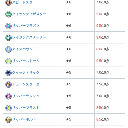
スピードスター
★6
7.0/10点
クイックディザスター
★6
9.0
/10点
リッパープラズマ
★6
9.5
/10点
レイジングスターター
★6
9.0
/10点
アイスバウンド
★6
8.0
/10点
リッパーストーム
★6
9.5
/10点
クイックトリック
★5
7.0/10点
チェーンスターター
★5
7.5/10点
リッパーラッシュ
★5
7.0/10点
リッパーブラスト
★5
8.5
/10点
リッパーボルト
★5
8.5
/10点