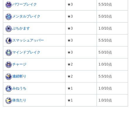
パワーブレイク
★3
5.5/10点
メンタルブレイク
★3
5.0/10点
ぶちかます
★3
1.0/10点
スマッシュアッパー
★3
5.5/10点
マインドブレイク
★3
5.0/10点
チャージ
★2
1.0/10点
連続斬り
★2
5.5/10点
みねうち
★1
1.0/10点
体当たり
★1
1.0/10点