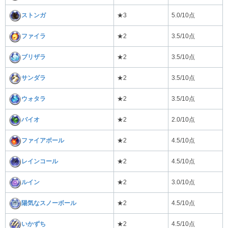
ストンガ
★3
5.0/10点
ファイラ
★2
3.5/10点
ブリザラ
★2
3.5/10点
サンダラ
★2
3.5/10点
ウォタラ
★2
3.5/10点
バイオ
★2
2.0/10点
ファイアボール
★2
4.5/10点
レインコール
★2
4.5/10点
ルイン
★2
3.0/10点
陽気なスノーボール
★2
4.5/10点
いかずち
★2
4.5/10点