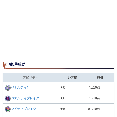
物理補助
アビリティ
レア度
評価
ペナルティ4
★6
7.0/10点
ペナルティブレイク
★6
7.0/10点
マイティブレイク
★6
0.0/10点