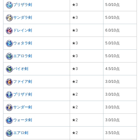
ブリザラ剣
★3
5.0/10点
サンダラ剣
★3
5.0/10点
ドレイン剣
★3
6.0/10点
ウォタラ剣
★3
5.0/10点
エアロラ剣
★3
5.0/10点
バイオ剣
★3
4.5/10点
ファイア剣
★2
3.0/10点
ブリザド剣
★2
3.0/10点
サンダー剣
★2
3.0/10点
ウォータ剣
★2
3.0/10点
エアロ剣
★2
3.5/10点