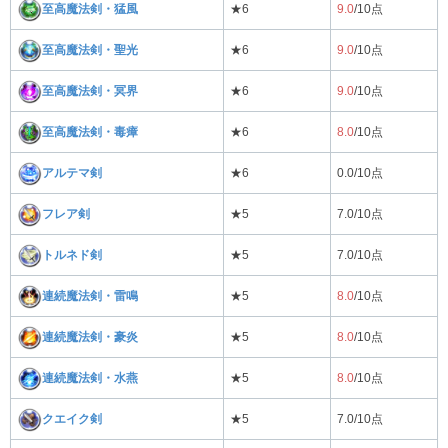
至高魔法剣・猛風
★6
9.0
/10点
至高魔法剣・聖光
★6
9.0
/10点
至高魔法剣・冥界
★6
9.0
/10点
至高魔法剣・毒瘴
★6
8.0
/10点
アルテマ剣
★6
0.0/10点
フレア剣
★5
7.0/10点
トルネド剣
★5
7.0/10点
連続魔法剣・雷鳴
★5
8.0
/10点
連続魔法剣・豪炎
★5
8.0
/10点
連続魔法剣・水燕
★5
8.0
/10点
クエイク剣
★5
7.0/10点