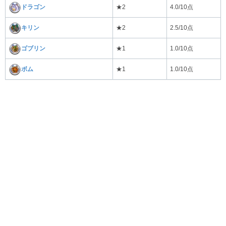
ドラゴン
★2
4.0/10点
キリン
★2
2.5/10点
ゴブリン
★1
1.0/10点
ボム
★1
1.0/10点