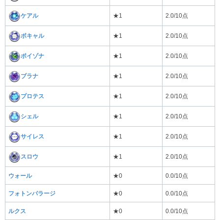
ケアル
★1
2.0/10点
ボキャル
★1
2.0/10点
ポイゾナ
★1
2.0/10点
ブラナ
★1
2.0/10点
プロテス
★1
2.0/10点
シェル
★1
2.0/10点
サイレス
★1
2.0/10点
スロウ
★1
2.0/10点
ウォール
★0
0.0/10点
フォトンパラージ
★0
0.0/10点
ルクス
★0
0.0/10点