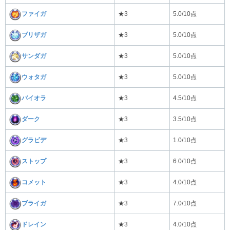
ファイガ
★3
5.0/10点
ブリザガ
★3
5.0/10点
サンダガ
★3
5.0/10点
ウォタガ
★3
5.0/10点
バイオラ
★3
4.5/10点
ダーク
★3
3.5/10点
グラビデ
★3
1.0/10点
ストップ
★3
6.0/10点
コメット
★3
4.0/10点
ブライガ
★3
7.0/10点
ドレイン
★3
4.0/10点