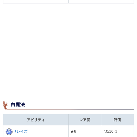
白魔法
アビリティ
レア度
評価
リレイズ
★6
7.0/10点