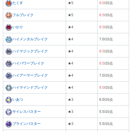
たくす
★5
9.0
/10点
フルブレイク
★5
8.5
/10点
いかり
★4
9.5
/10点
ハイメンタルブレイク
★4
7.0/10点
ハイマジックブレイク
★4
8.5
/10点
ハイパワーブレイク
★4
8.5
/10点
ハイアーマーブレイク
★4
7.0/10点
ハイマインドブレイク
★4
8.0
/10点
いあつ
★3
6.0/10点
サイレスバスター
★3
5.5/10点
ブラインバスター
★3
5.5/10点