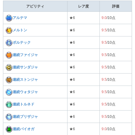
アビリティ
レア度
評価
アルテマ
★6
9.0
/10点
メルトン
★6
9.5
/10点
ボルテック
★6
9.5
/10点
連続ファイジャ
★6
9.5
/10点
連続サンダジャ
★6
9.5
/10点
連続ストンジャ
★6
9.5
/10点
連続ウォタジャ
★6
9.5
/10点
連続トルネド
★6
9.5
/10点
連続ブリザジャ
★6
9.5
/10点
連続バイオガ
★6
9.0
/10点