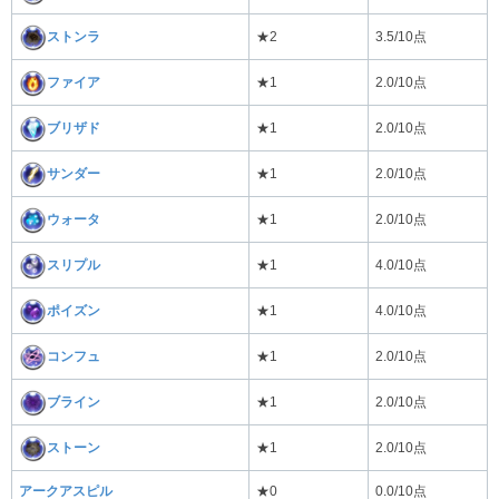
ストンラ
★2
3.5/10点
ファイア
★1
2.0/10点
ブリザド
★1
2.0/10点
サンダー
★1
2.0/10点
ウォータ
★1
2.0/10点
スリプル
★1
4.0/10点
ポイズン
★1
4.0/10点
コンフュ
★1
2.0/10点
ブライン
★1
2.0/10点
ストーン
★1
2.0/10点
アークアスピル
★0
0.0/10点