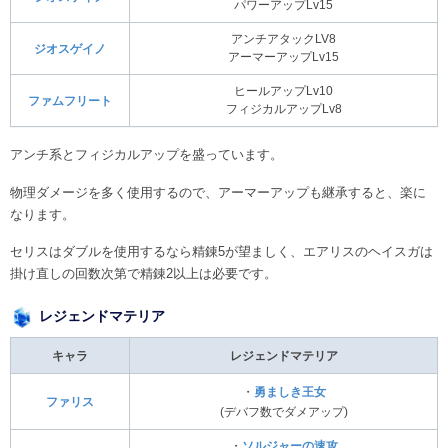
パワーアップLv15
アンチアタックLV8
ジオスゲイノ
アーマーアップLv15
ヒールアップLv10
ファムフリート
フィジカルアップLv8
アンチ系とフィジカルアップを盛っています。
物理ダメージを多く使用するので、アーマーアップも継承すると、楽に
なります。
セリスはダブルを使用するなら精錬5が望ましく、エアリスのヘイスガは
掛け直しの回数次第で精錬2以上は必要です。
レジェンドマテリア
キャラ
レジェンドマテリア
・
勇ましき王女
ファリス
(デバフ数でダメアップ)
・
ソルジャーの速攻