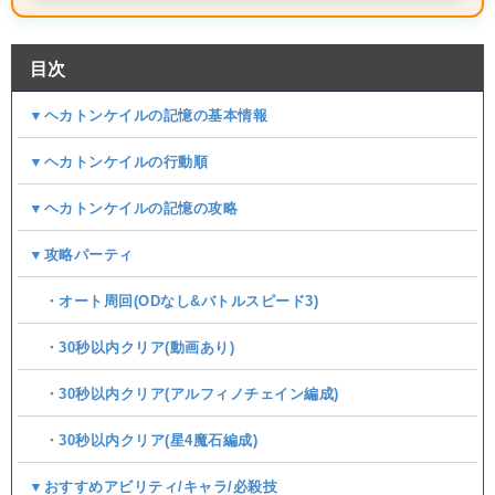
目次
▼ヘカトンケイルの記憶の基本情報
▼ヘカトンケイルの行動順
▼ヘカトンケイルの記憶の攻略
▼攻略パーティ
・オート周回(ODなし&バトルスピード3)
・30秒以内クリア(動画あり)
・30秒以内クリア(アルフィノチェイン編成)
・30秒以内クリア(星4魔石編成)
▼おすすめアビリティ/キャラ/必殺技