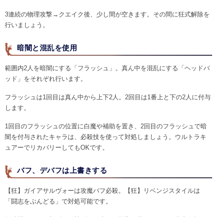
3連続の物理攻撃→クエイク後、少し間が空きます。その間に狂式解除を
行いましょう。
暗闇と混乱を使用
範囲内2人を暗闇にする「フラッシュ」。真ん中を混乱にする「ヘッドバ
ッド」をそれぞれ行います。
フラッシュは1回目は真ん中から上下2人。2回目は1番上と下の2人に付与
します。
1回目のフラッシュの位置に白魔や補助を置き、2回目のフラッシュで暗
闇を付与されたキャラは、必殺技を使って対処しましょう。ウルトラキ
ュアーでリカバリーしてもOKです。
バフ、デバフは上書きする
【狂】ガイアサルヴォーは攻魔バフ必殺。【狂】リベンジスタイルは
「闘志をぶんどる」で対処可能です。