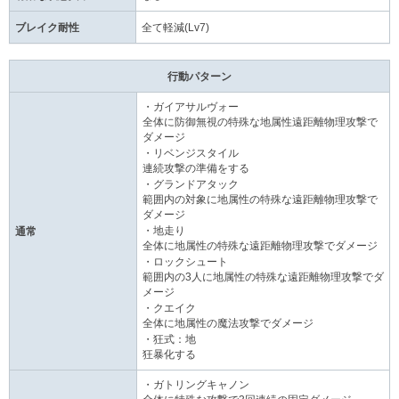
ブレイク耐性
全て軽減(Lv7)
行動パターン
・ガイアサルヴォー
全体に防御無視の特殊な地属性遠距離物理攻撃で
ダメージ
・リベンジスタイル
連続攻撃の準備をする
・グランドアタック
範囲内の対象に地属性の特殊な遠距離物理攻撃で
ダメージ
・地走り
通常
全体に地属性の特殊な遠距離物理攻撃でダメージ
・ロックシュート
範囲内の3人に地属性の特殊な遠距離物理攻撃でダ
メージ
・クエイク
全体に地属性の魔法攻撃でダメージ
・狂式：地
狂暴化する
・ガトリングキャノン