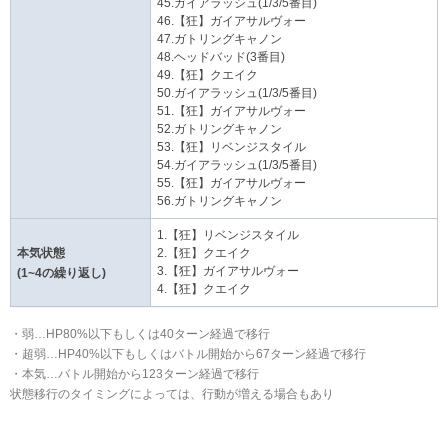
45.ガイアラッシュ(1/3/5番目)
46.【狂】ガイアサルヴォー
47.ガトリングキャノン
48.ヘッドバッド(3番目)
49.【狂】クエイク
50.ガイアラッシュ(1/3/5番目)
51.【狂】ガイアサルヴォー
52.ガトリングキャノン
53.【狂】リベンジスタイル
54.ガイアラッシュ(1/3/5番目)
55.【狂】ガイアサルヴォー
56.ガトリングキャノン
1.【狂】リベンジスタイル
本気状態
2.【狂】クエイク
3.【狂】ガイアサルヴォー
(1~4の繰り返し)
4.【狂】クエイク
・弱…HP80%以下もしくは40ターン経過で移行
・超弱…HP40%以下もしくはバトル開始から67ターン経過で移行
・本気…バトル開始から123ターン経過で移行
状態移行のタイミングによっては、行動が増える場合もあり