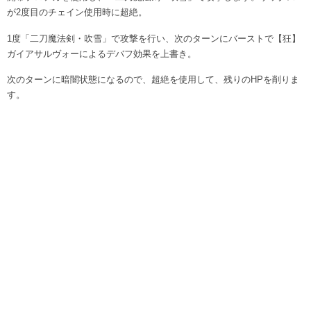
が2度目のチェイン使用時に超絶。
1度「二刀魔法剣・吹雪」で攻撃を行い、次のターンにバーストで【狂】
ガイアサルヴォーによるデバフ効果を上書き。
次のターンに暗闇状態になるので、超絶を使用して、残りのHPを削りま
す。