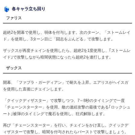
各キャラ立ち回り
ファリス
超絶2を開幕で使用し、弱体を付与します。次のターン、「ストームレイ
ド」を使用し、3ターン目に「闘志をぶんどる」で攻撃します。
ザックスが再度チェインを使用したら、超絶2を1度使用し、｢ストームレ
イド｣で攻撃しながら暗闇状態になったら超絶2を連打します。
ザックス
開幕、「ファブラ・ガーディアン」で耐久を上昇。エアリスがヘイスガ
を使用した直後にチェインします。
「クイックディザスター」で攻撃しつつ、7～8秒のタイミングで一度
「チェーンスターター」を使用。敵の連続攻撃の最後である｢ロックシュ
ート｣被弾のタイミングで魔石を使用し、狂式解除します。
再び「チェーンスターター」を行い、チェインをかけ直し。クイックデ
ィザスターで攻撃し、暗闇を付与されたらバーストで攻撃しましょう。