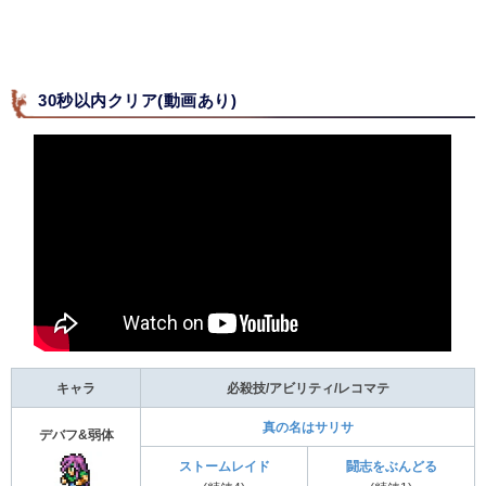
30秒以内クリア(動画あり)
キャラ
必殺技/アビリティ/レコマテ
真の名はサリサ
デバフ&弱体
ストームレイド
闘志をぶんどる