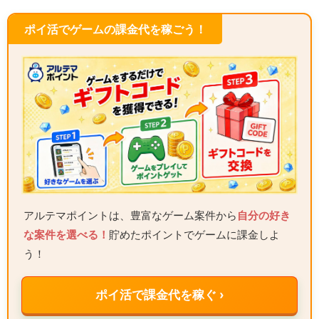
ポイ活でゲームの課金代を稼ごう！
アルテマポイントは、豊富なゲーム案件から
自分の好き
な案件を選べる！
貯めたポイントでゲームに課金しよ
う！
ポイ活で課金代を稼ぐ ›