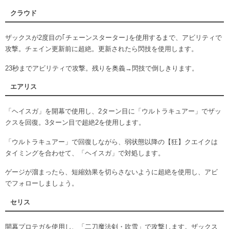
クラウド
ザックスが2度目の｢チェーンスターター｣を使用するまで、アビリティで
攻撃。チェイン更新前に超絶。更新されたら閃技を使用します。
23秒までアビリティで攻撃。残りを奥義→閃技で倒しきります。
エアリス
「ヘイスガ」を開幕で使用し、2ターン目に「ウルトラキュアー」でザッ
クスを回復。3ターン目で超絶2を使用します。
「ウルトラキュアー」で回復しながら、弱状態以降の【狂】クエイクは
タイミングを合わせて、「ヘイスガ」で対処します。
ゲージが溜まったら、短縮効果を切らさないように超絶を使用し、アビ
でフォローしましょう。
セリス
開幕プロテガを使用し、「二刀魔法剣・吹雪」で攻撃します。ザックス