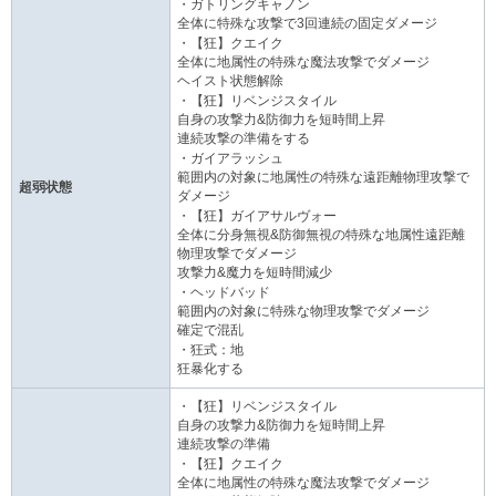
・ガトリングキャノン
全体に特殊な攻撃で3回連続の固定ダメージ
・【狂】クエイク
全体に地属性の特殊な魔法攻撃でダメージ
ヘイスト状態解除
・【狂】リベンジスタイル
自身の攻撃力&防御力を短時間上昇
連続攻撃の準備をする
・ガイアラッシュ
範囲内の対象に地属性の特殊な遠距離物理攻撃で
超弱状態
ダメージ
・【狂】ガイアサルヴォー
全体に分身無視&防御無視の特殊な地属性遠距離
物理攻撃でダメージ
攻撃力&魔力を短時間減少
・ヘッドバッド
範囲内の対象に特殊な物理攻撃でダメージ
確定で混乱
・狂式：地
狂暴化する
・【狂】リベンジスタイル
自身の攻撃力&防御力を短時間上昇
連続攻撃の準備
・【狂】クエイク
全体に地属性の特殊な魔法攻撃でダメージ