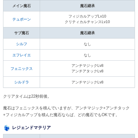
メイン魔石
魔石継承
フィジカルアップLv10
テュポーン
クリティカルチャンスLv10
サブ魔石
魔石継承
シルフ
なし
エフレイエ
なし
アンチマジックLv8
フェニックス
アンチアタックLv8
シルドラ
アンチマジックLv8
クリアタイムは22秒前後。
魔石はフェニックスを積んでいますが、アンチマジック+アンチタック
+フィジカルアップを積んだ魔石ならば、どの魔石でもOKです。
レジェンドマテリア