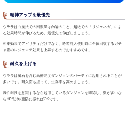
精神アップを最優先
ウララは白魔法での回復量は勿論のこと、超絶での「リジェネガ」によ
る効果時間が伸びるため、最優先で伸ばしましょう。
相乗効果でアビリティだけでなく、吟遊詩人使用時に全体回復するガチ
ャ産のレジェマテ効果も上昇するのでおすすめです。
耐久を上げる
ウララは魔石を含む高難易度ダンジョンのパーティに起用されることが
多いです。耐久面も振って、生存率を高めましょう。
属性耐性を意識するなら起用しているダンジョンを確認し、数が多いな
らHP/防御/魔防に振ればOKです。