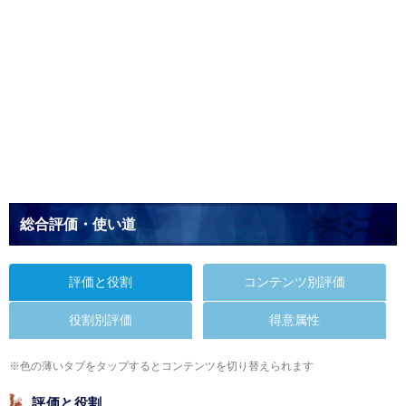
総合評価・使い道
評価と役割
コンテンツ別評価
役割別評価
得意属性
※色の薄いタブをタップするとコンテンツを切り替えられます
評価と役割