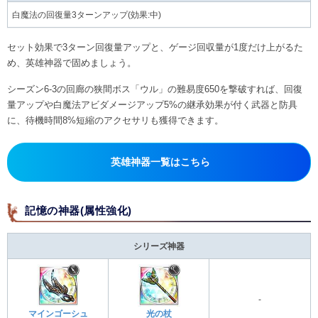
白魔法の回復量3ターンアップ(効果:中)
セット効果で3ターン回復量アップと、ゲージ回収量が1度だけ上がるた
め、英雄神器で固めましょう。
シーズン6-3の回廊の狭間ボス「ウル」の難易度650を撃破すれば、回復
量アップや白魔法アビダメージアップ5%の継承効果が付く武器と防具
に、待機時間8%短縮のアクセサリも獲得できます。
英雄神器一覧はこちら
記憶の神器(属性強化)
シリーズ神器
-
マインゴーシュ
光の杖