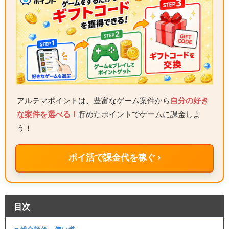
アルテマポイントは、豊富なゲーム案件から
自分の好き
な案件を選べる！
貯めたポイントでゲームに課金しよ
う！
ポイ活で課金代を稼ぐ ›
目次