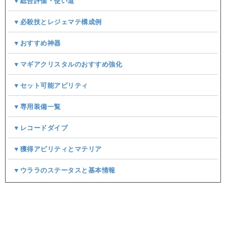
▼総合評価・使い道
▼必殺技とレジェマテ構成例
▼おすすめ神器
▼マギアクリスタルのおすすめ強化
▼セット可能アビリティ
▼専用装備一覧
▼レコードダイブ
▼獲得アビリティとマテリア
▼ウララのステータスと基本情報