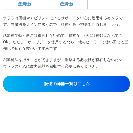
(聖属性)
(聖属性)
ウララは回復やアビリティによるサポートを中心に運用するキャラで
す。白魔法をメインに扱うので、精神が高い神器を回収しましょう。
武器種で特別恩恵は得られないので、精神が上がれば種類はなんでも
OK。ただし、ホーリジャを使用するなら、他のヒーラーで使い回せる聖
強化の短剣か杖がおすすめです。
召喚魔法を扱うことができますが、攻撃する必殺技が存在しないため、
ウララのために魔力武器を回収する必要はありません。
記憶の神器一覧はこちら