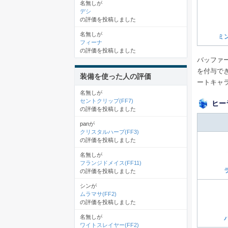
名無しが
デシ
の評価を投稿しました
名無しが
ミ
フィーナ
の評価を投稿しました
バッファ
を付与で
装備を使った人の評価
ートキャ
名無しが
セントクリップ(FF7)
ヒー
の評価を投稿しました
panが
クリスタルハープ(FF3)
の評価を投稿しました
名無しが
フランジドメイス(FF11)
の評価を投稿しました
シンが
ムラマサ(FF2)
の評価を投稿しました
名無しが
ワイトスレイヤー(FF2)