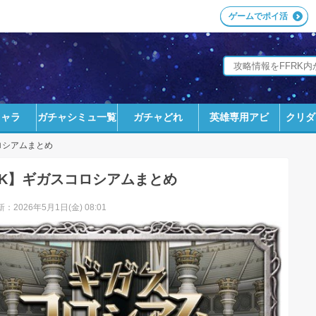
ゲームでポイ活
キャラ
ガチャシミュ一覧
ガチャどれ
英雄専用アビ
クリダ
ロシアムまとめ
RK】ギガスコロシアムまとめ
：2026年5月1日(金) 08:01