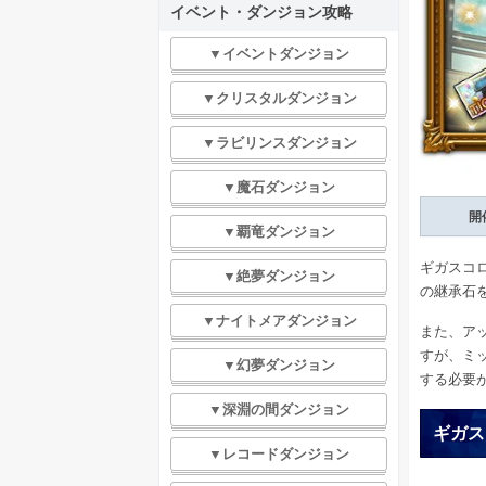
イベント・ダンジョン攻略
▼イベントダンジョン
▼クリスタルダンジョン
▼ラビリンスダンジョン
▼魔石ダンジョン
開
▼覇竜ダンジョン
ギガスコロ
▼絶夢ダンジョン
の継承石
▼ナイトメアダンジョン
また、ア
すが、ミ
▼幻夢ダンジョン
する必要
▼深淵の間ダンジョン
ギガス
▼レコードダンジョン