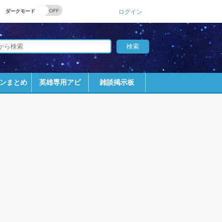
ダークモード
ログイン
ンまとめ
英雄専用アビ
雑談掲示板