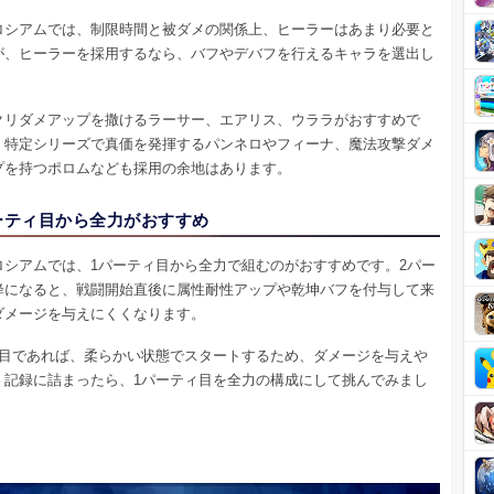
ロシアムでは、制限時間と被ダメの関係上、ヒーラーはあまり必要と
が、ヒーラーを採用するなら、バフやデバフを行えるキャラを選出し
。
クリダメアップを撒けるラーサー、エアリス、ウララがおすすめで
、特定シリーズで真価を発揮するパンネロやフィーナ、魔法攻撃ダメ
プを持つポロムなども採用の余地はあります。
ーティ目から全力がおすすめ
ロシアムでは、1パーティ目から全力で組むのがおすすめです。2パー
降になると、戦闘開始直後に属性耐性アップや乾坤バフを付与して来
ダメージを与えにくくなります。
ィ目であれば、柔らかい状態でスタートするため、ダメージを与えや
。記録に詰まったら、1パーティ目を全力の構成にして挑んでみまし