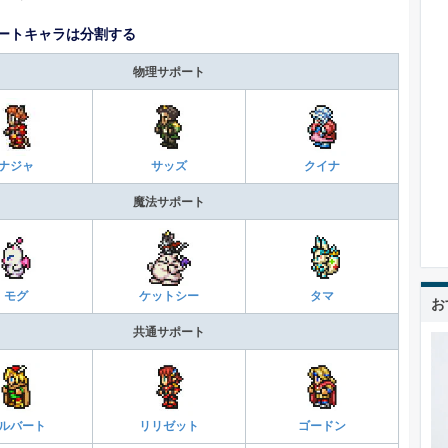
ートキャラは分割する
物理サポート
ナジャ
サッズ
クイナ
魔法サポート
モグ
ケットシー
タマ
お
共通サポート
ルバート
リリゼット
ゴードン