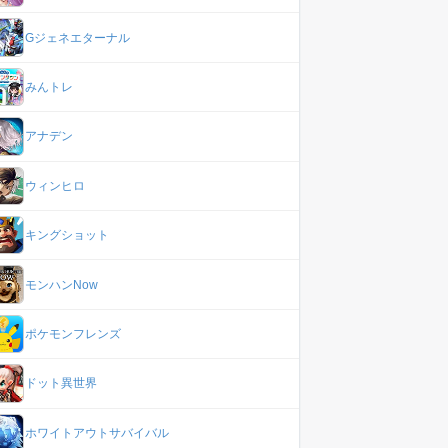
Gジェネエターナル
みんトレ
アナデン
ウィンヒロ
キングショット
モンハンNow
ポケモンフレンズ
ドット異世界
ホワイトアウトサバイバル