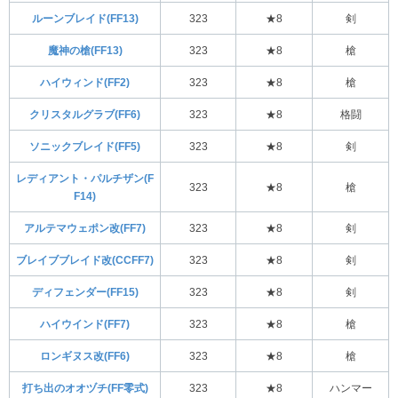
ルーンブレイド(FF13)
323
★8
剣
魔神の槍(FF13)
323
★8
槍
ハイウィンド(FF2)
323
★8
槍
クリスタルグラブ(FF6)
323
★8
格闘
ソニックブレイド(FF5)
323
★8
剣
レディアント・パルチザン(F
323
★8
槍
F14)
アルテマウェポン改(FF7)
323
★8
剣
ブレイブブレイド改(CCFF7)
323
★8
剣
ディフェンダー(FF15)
323
★8
剣
ハイウインド(FF7)
323
★8
槍
ロンギヌス改(FF6)
323
★8
槍
打ち出のオオヅチ(FF零式)
323
★8
ハンマー