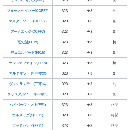
ティルフィング(FF7)
323
★8
剣
フォースセイバー(CCFF7)
323
★8
剣
マスターソード(CCFF7)
323
★8
剣
アークエッジ(CCFF7)
323
★8
剣
竜の髭(FF15)
323
★8
槍
デュエルソード(FF15)
323
★8
剣
ランスオブカイン(FF15)
323
★8
槍
アルテマソード(FF零式)
323
★8
剣
ヴィジランティ(FF零式)
323
★8
剣
クリスタルソード(FF零式)
323
★8
剣
ハイパーフィスト(FF1)
323
★8
格闘
ウルスラグナ(FF11)
323
★8
格闘
ゴッドハンド(FF11)
323
★8
格闘