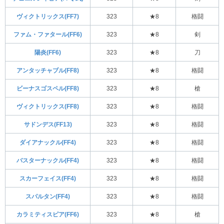
ヴィクトリックス(FF7)
323
★8
格闘
ファム・ファタール(FF6)
323
★8
剣
陽炎(FF6)
323
★8
刀
アンタッチャブル(FF8)
323
★8
格闘
ビーナスゴスペル(FF8)
323
★8
槍
ヴィクトリックス(FF8)
323
★8
格闘
サドンデス(FF13)
323
★8
格闘
ダイアナックル(FF4)
323
★8
格闘
バスターナックル(FF4)
323
★8
格闘
スカーフェイス(FF4)
323
★8
格闘
スパルタン(FF4)
323
★8
格闘
カラミティスピア(FF6)
323
★8
槍