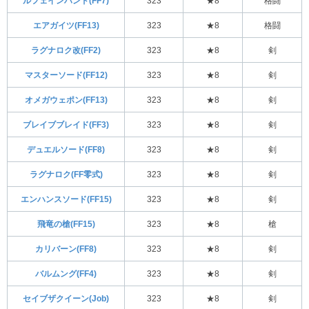
ルフェインハンド(FF7)
323
★8
格闘
エアガイツ(FF13)
323
★8
格闘
ラグナロク改(FF2)
323
★8
剣
マスターソード(FF12)
323
★8
剣
オメガウェポン(FF13)
323
★8
剣
ブレイブブレイド(FF3)
323
★8
剣
デュエルソード(FF8)
323
★8
剣
ラグナロク(FF零式)
323
★8
剣
エンハンスソード(FF15)
323
★8
剣
飛竜の槍(FF15)
323
★8
槍
カリバーン(FF8)
323
★8
剣
バルムング(FF4)
323
★8
剣
セイブザクイーン(Job)
323
★8
剣