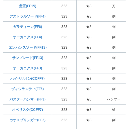
麁正(FF15)
323
★8
刀
アストラルソード(FF4)
323
★8
剣
ガラティーン(FF6)
323
★8
剣
オーガニクス(FF4)
323
★8
剣
エンハンスソード(FF13)
323
★8
剣
サンブレード(FF13)
323
★8
剣
オーガニクス(FF3)
323
★8
剣
ハイペリオン(CCFF7)
323
★8
剣
ヴィジランティ(FF6)
323
★8
剣
バスターハンマー(FF3)
323
★8
ハンマー
オベリスク(CCFF7)
323
★8
槍
カオスブリンガー(FF2)
323
★8
剣