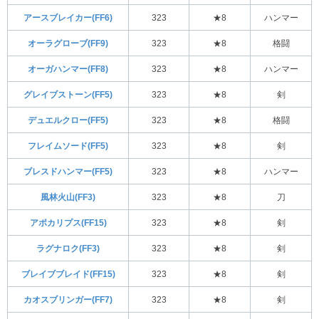
アースブレイカー(FF6)
323
★8
ハンマー
オーラグローブ(FF9)
323
★8
格闘
オーガハンマー(FF8)
323
★8
ハンマー
グレイブストーン(FF5)
323
★8
剣
デュエルクロー(FF5)
323
★8
格闘
フレイムソード(FF5)
323
★8
剣
ブレスドハンマー(FF5)
323
★8
ハンマー
風林火山(FF3)
323
★8
刀
アポカリプス(FF15)
323
★8
剣
ラグナロク(FF3)
323
★8
剣
ブレイブブレイド(FF15)
323
★8
剣
カオスブリンガー(FF7)
323
★8
剣