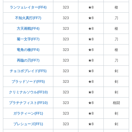
ランツェレイター(FF4)
323
★8
槍
不知火真打(FF7)
323
★8
刀
方天画戟(FF4)
323
★8
槍
菊一文字(FF7)
323
★8
刀
竜角の槍(FF4)
323
★8
槍
再臨の刃(FF7)
323
★8
刀
チョコボブレイド(FF5)
323
★8
剣
ブラッドソード(FF5)
323
★8
剣
クリミナルソウル(FF10)
323
★8
剣
プラチナフィスト(FF10)
323
★8
格闘
ガラティーン(FF1)
323
★8
剣
プレシューズ(FF1)
323
★8
剣