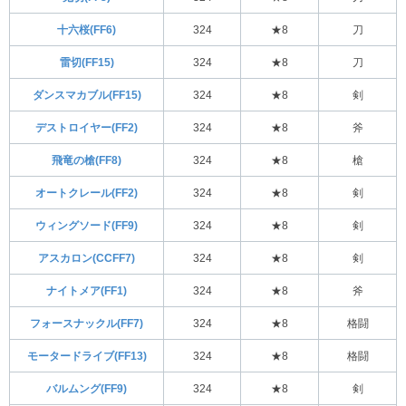
十六桜(FF6)
324
★8
刀
雷切(FF15)
324
★8
刀
ダンスマカブル(FF15)
324
★8
剣
デストロイヤー(FF2)
324
★8
斧
飛竜の槍(FF8)
324
★8
槍
オートクレール(FF2)
324
★8
剣
ウィングソード(FF9)
324
★8
剣
アスカロン(CCFF7)
324
★8
剣
ナイトメア(FF1)
324
★8
斧
フォースナックル(FF7)
324
★8
格闘
モータードライブ(FF13)
324
★8
格闘
バルムング(FF9)
324
★8
剣