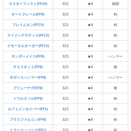
マスターフィスト(FF10)
323
★8
格闘
オートクレール(FF8)
323
★8
剣
フレイムタン(FF15)
323
★8
剣
ライジングラティス(FF13)
323
★8
剣
イモータルオーダー(FF13)
323
★8
剣
サンダーメイス(FF8)
323
★8
ハンマー
チャリオット(FF8)
323
★8
槍
ギガースハンマー(FF8)
323
★8
ハンマー
ブリューナグ(FF8)
323
★8
槍
トウルヌソル(FF9)
323
★8
剣
ルフェインセイバー(FF1)
323
★8
剣
ブラスファルコン(FF9)
323
★8
剣
ミラージュソード(FF1)
323
★8
剣