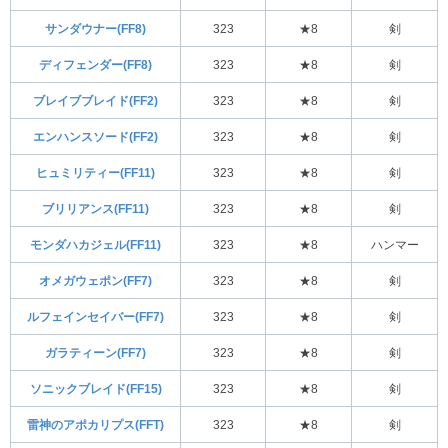
サンダウナー(FF8)
323
★8
剣
ディフェンダー(FF8)
323
★8
剣
ブレイブブレイド(FF2)
323
★8
剣
エンハンスソード(FF2)
323
★8
剣
ヒュミリティー(FF11)
323
★8
剣
ブリリアンス(FF11)
323
★8
剣
モンダハカジェル(FF11)
323
★8
ハンマー
オメガウェポン(FF7)
323
★8
剣
ルフェインセイバー(FF7)
323
★8
剣
ガラティーン(FF7)
323
★8
剣
ソニックブレイド(FF15)
323
★8
剣
雷神のアポカリプス(FFT)
323
★8
剣