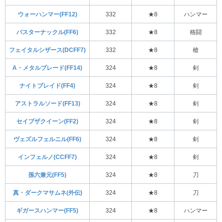
ウォーハンマー(FF12)
332
★8
ハンマー
バスターナックル(FF6)
332
★8
格闘
フェイタルシザース(DCFF7)
332
★8
槍
A・メタルブレード(FF14)
324
★8
剣
ナイトブレイド(FF4)
324
★8
剣
アストラルソード(FF13)
324
★8
剣
セイブザクイーン(FF2)
324
★8
剣
ヴェズルフェルニル(FF6)
324
★8
剣
インフェルノ(CCFF7)
324
★8
剣
孫六兼元(FF5)
324
★8
刀
真・ダークマサムネ(外伝)
324
★8
刀
ギガースハンマー(FF5)
324
★8
ハンマー