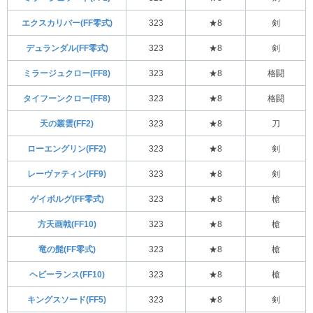
エクスカリバー(FF零式)
323
★8
剣
デュランダル(FF零式)
323
★8
剣
ミラージュクロー(FF8)
323
★8
格闘
タイフーンクロー(FF8)
323
★8
格闘
天の叢雲(FF2)
323
★8
刀
ローエングリン(FF2)
323
★8
剣
レーヴァティン(FF9)
323
★8
剣
ゲイボルグ(FF零式)
323
★8
槍
方天画戟(FF10)
323
★8
槍
竜の髭(FF零式)
323
★8
槍
ヘビーランス(FF10)
323
★8
槍
キングスソード(FF5)
323
★8
剣