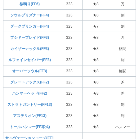
桜囀り(FF6)
323
★8
刀
ソウルプリズナー(FF4)
323
★8
剣
ダークブリンガー(FF4)
323
★7
剣
ブシドーブレイド(FF3)
323
★8
刀
カイザーナックル(FF3)
323
★8
格闘
ルフェインセイバー(FF3)
323
★8
剣
オーバーソウル(FF3)
323
★8
格闘
グレートアックス(FF2)
323
★8
斧
ハンマーヘッド(FF2)
323
★8
斧
ストラトガントリー(FF13)
323
★8
剣
アステリオン(FF13)
323
★8
剣
トールハンマー(FF零式)
323
★8
ハンマー
サルヴェーションローズ(FF1