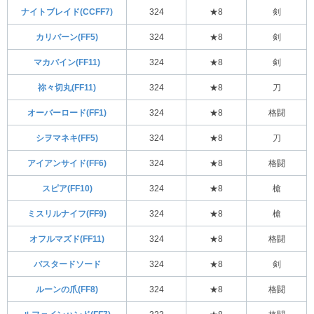
ナイトブレイド(CCFF7)
324
★8
剣
カリバーン(FF5)
324
★8
剣
マカバイン(FF11)
324
★8
剣
祢々切丸(FF11)
324
★8
刀
オーバーロード(FF1)
324
★8
格闘
シヲマネキ(FF5)
324
★8
刀
アイアンサイド(FF6)
324
★8
格闘
スピア(FF10)
324
★8
槍
ミスリルナイフ(FF9)
324
★8
槍
オフルマズド(FF11)
324
★8
格闘
バスタードソード
324
★8
剣
ルーンの爪(FF8)
324
★8
格闘