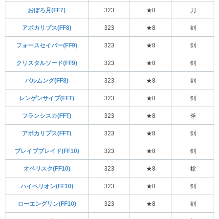
おぼろ月(FF7)
323
★8
刀
アポカリプス(FF8)
323
★8
剣
フォースセイバー(FF9)
323
★8
剣
クリスタルソード(FF9)
323
★8
剣
バルムング(FF8)
323
★8
剣
レンゲンサイブ(FFT)
323
★8
剣
フランシスカ(FFT)
323
★8
斧
アポカリプス(FFT)
323
★8
剣
ブレイブブレイド(FF10)
323
★8
剣
オベリスク(FF10)
323
★8
槍
ハイペリオン(FF10)
323
★8
剣
ローエングリン(FF10)
323
★8
剣