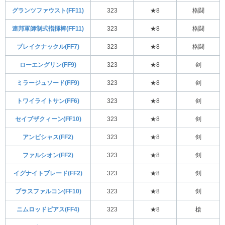
グランツファウスト(FF11)
323
★8
格闘
連邦軍師制式指揮棒(FF11)
323
★8
格闘
ブレイクナックル(FF7)
323
★8
格闘
ローエングリン(FF9)
323
★8
剣
ミラージュソード(FF9)
323
★8
剣
トワイライトサン(FF6)
323
★8
剣
セイブザクィーン(FF10)
323
★8
剣
アンビシャス(FF2)
323
★8
剣
ファルシオン(FF2)
323
★8
剣
イグナイトブレード(FF2)
323
★8
剣
ブラスファルコン(FF10)
323
★8
剣
ニムロッドピアス(FF4)
323
★8
槍