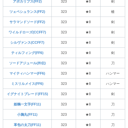
アポカリプス(FF2)
323
★8
剣
ツェペシュランス(FF2)
323
★8
槍
サラマンドソード(FF2)
323
★8
剣
ワイルドローズ(CCFF7)
323
★8
剣
シルヴァンス(CCFF7)
323
★8
剣
ティルフィング(FF6)
323
★8
剣
ソードアジュール(外伝)
323
★8
刀
マイティハンマー(FF6)
323
★8
ハンマー
ミスリルメイス(FF6)
323
★8
ハンマー
イグナイトブレード(FF15)
323
★8
剣
姫鶴一文字(FF11)
323
★8
刀
小鴉丸(FF11)
323
★8
刀
革包の太刀(FF11)
323
★8
刀