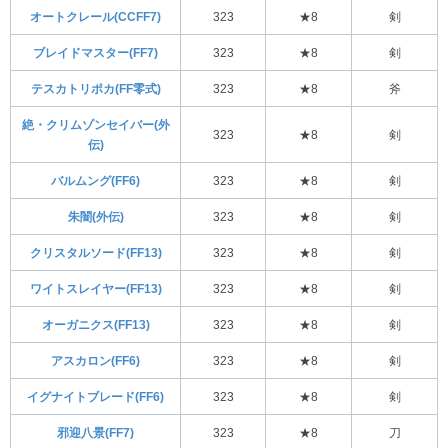
オートクレール(CCFF7)
323
★8
剣
ブレイドマスター(FF7)
323
★8
剣
テスカトリポカ(FF零式)
323
★8
斧
絶・クリムゾンセイバー(外
323
★8
剣
伝)
バルムング(FF6)
323
★8
剣
朱闇(外伝)
323
★8
剣
クリスタルソード(FF13)
323
★8
剣
ワイトスレイヤー(FF13)
323
★8
剣
オーガニクス(FF13)
323
★8
剣
アスカロン(FF6)
323
★8
剣
イグナイトブレード(FF6)
323
★8
剣
邪迎八景(FF7)
323
★8
刀