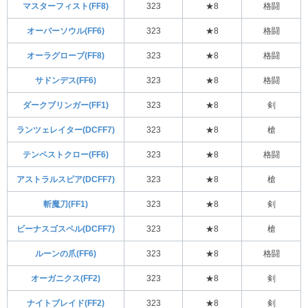
マスターフィスト(FF8)
323
★8
格闘
オーバーソウル(FF6)
323
★8
格闘
オーラグローブ(FF8)
323
★8
格闘
サドンデス(FF6)
323
★8
格闘
ダークブリンガー(FF1)
323
★8
剣
ランツェレイター(DCFF7)
323
★8
槍
テンペストクロー(FF6)
323
★8
格闘
アストラルスピア(DCFF7)
323
★8
槍
斬魔刀(FF1)
323
★8
剣
ビーナスゴスペル(DCFF7)
323
★8
槍
ルーンの爪(FF6)
323
★8
格闘
オーガニクス(FF2)
323
★8
剣
ナイトブレイド(FF2)
323
★8
剣