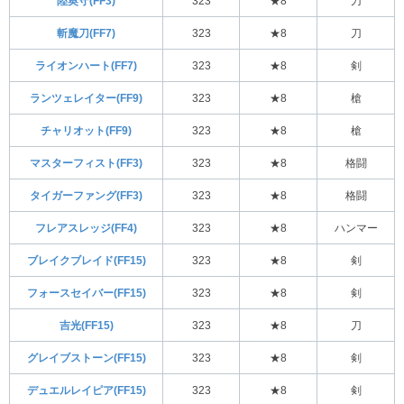
陸奥守(FF3)
323
★8
刀
斬魔刀(FF7)
323
★8
刀
ライオンハート(FF7)
323
★8
剣
ランツェレイター(FF9)
323
★8
槍
チャリオット(FF9)
323
★8
槍
マスターフィスト(FF3)
323
★8
格闘
タイガーファング(FF3)
323
★8
格闘
フレアスレッジ(FF4)
323
★8
ハンマー
ブレイクブレイド(FF15)
323
★8
剣
フォースセイバー(FF15)
323
★8
剣
吉光(FF15)
323
★8
刀
グレイブストーン(FF15)
323
★8
剣
デュエルレイピア(FF15)
323
★8
剣