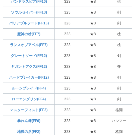
パンドラスピア(FF10)
323
★8
槍
ソウルセイバー(FF13)
323
★8
剣
バリアブルソード(FF13)
323
★8
剣
魔神の槍(FF7)
323
★8
槍
ランスオブアベル(FF7)
323
★8
槍
グレートソード(FF12)
323
★8
剣
ギガントアクス(FF12)
323
★8
斧
ハードブレイカー(FF12)
323
★8
剣
ルーンブレイド(FF4)
323
★8
剣
ローエングリン(FF4)
323
★8
剣
マスターフィスト(FF2)
323
★8
格闘
暴れん棒(FF6)
323
★8
ハンマー
地獄の爪(FF2)
323
★8
格闘