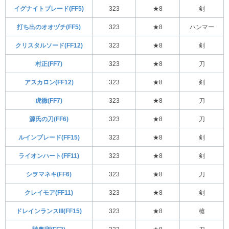
イグナイトブレード(FF5)
323
★8
剣
打ち出のオオヅチ(FF5)
323
★8
ハンマー
クリスタルソード(FF12)
323
★8
剣
村正(FF7)
323
★8
刀
アスカロン(FF12)
323
★8
剣
虎徹(FF7)
323
★8
刀
源氏の刀(FF6)
323
★8
刀
ルインブレード(FF15)
323
★8
剣
ライオンハート(FF11)
323
★8
剣
シヲマネキ(FF6)
323
★8
刀
クレイモア(FF11)
323
★8
剣
ドレインランスIII(FF15)
323
★8
槍