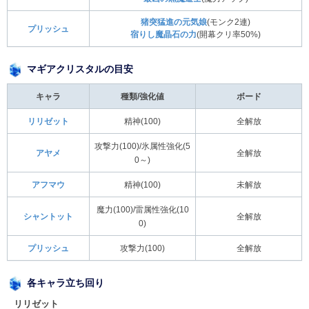
猪突猛進の元気娘
(モンク2連)
プリッシュ
宿りし魔晶石の力
(開幕クリ率50%)
マギアクリスタルの目安
キャラ
種類/強化値
ボード
リリゼット
精神(100)
全解放
攻撃力(100)/氷属性強化(5
アヤメ
全解放
0～)
アフマウ
精神(100)
未解放
魔力(100)/雷属性強化(10
シャントット
全解放
0)
プリッシュ
攻撃力(100)
全解放
各キャラ立ち回り
リリゼット