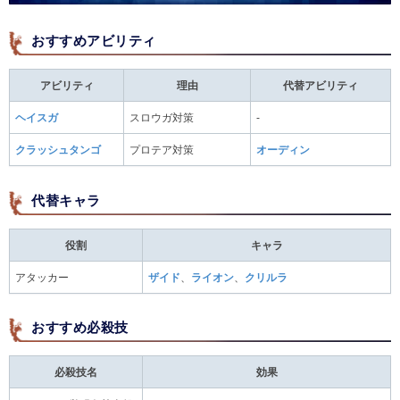
おすすめアビリティ
アビリティ
理由
代替アビリティ
ヘイスガ
スロウガ対策
-
クラッシュタンゴ
プロテア対策
オーディン
代替キャラ
役割
キャラ
アタッカー
ザイド
、
ライオン
、
クリルラ
おすすめ必殺技
必殺技名
効果