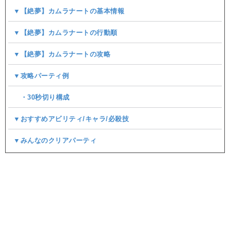
▼【絶夢】カムラナートの基本情報
▼【絶夢】カムラナートの行動順
▼【絶夢】カムラナートの攻略
▼攻略パーティ例
・30秒切り構成
▼おすすめアビリティ/キャラ/必殺技
▼みんなのクリアパーティ