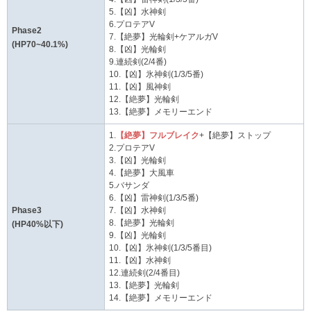
5.【凶】水神剣
6.プロテアV
Phase2
7.【絶夢】光輪剣+ケアルガV
(HP70~40.1%)
8.【凶】光輪剣
9.連続剣(2/4番)
10.【凶】氷神剣(1/3/5番)
11.【凶】風神剣
12.【絶夢】光輪剣
13.【絶夢】メモリーエンド
1.
【絶夢】フルブレイク
+【絶夢】ストップ
2.プロテアV
3.【凶】光輪剣
4.【絶夢】大風車
5.バサンダ
6.【凶】雷神剣(1/3/5番)
Phase3
7.【凶】水神剣
8.【絶夢】光輪剣
(HP40%以下)
9.【凶】光輪剣
10.【凶】氷神剣(1/3/5番目)
11.【凶】水神剣
12.連続剣(2/4番目)
13.【絶夢】光輪剣
14.【絶夢】メモリーエンド