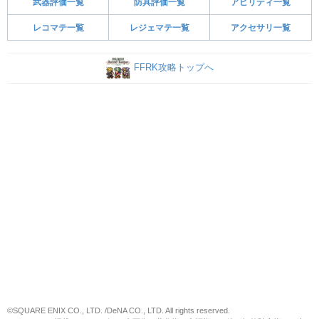
武器評価一覧
防具評価一覧
アビリティ一覧
レコマテ一覧
レジェマテ一覧
アクセサリ一覧
FFRK攻略トップへ
©SQUARE ENIX CO., LTD. /DeNA CO., LTD. All rights reserved.