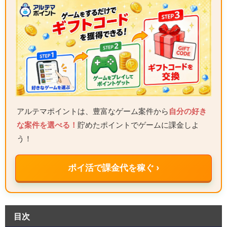
アルテマポイントは、豊富なゲーム案件から
自分の好き
な案件を選べる！
貯めたポイントでゲームに課金しよ
う！
ポイ活で課金代を稼ぐ ›
目次