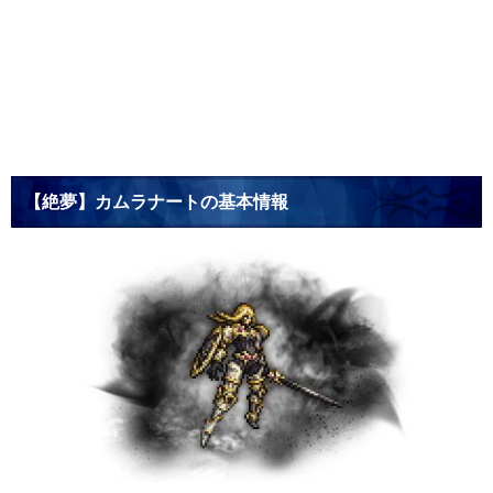
【絶夢】カムラナートの基本情報