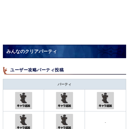
みんなのクリアパーティ
ユーザー攻略パーティ投稿
パーティ
-