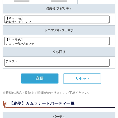
必殺技/アビリティ
レコマテ/レジェマテ
立ち回り
リセット
※投稿の承認・反映まで時間がかかります。ご了承ください。
【絶夢】カムラナートパーティ一覧
パーティ