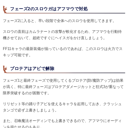
フェーズ2のスロウガはアフマウで対処
フェーズ2に入ると、早い段階で全体へのスロウを使用してきます。
スロウの直前はカムラナートの攻撃が軟化するため、アフマウを行動待
機させておいて、超絶ですぐにヘイスガをかけ直しましょう。
FF11キャラの最新装備が揃っているのであれば、このスロウは火力でス
キップ可能です。
プロテアはアビで解除
フェーズ1と最終フェーズで使用してくるプロテア(防/魔防アップ)は効果
が高く、特に最終フェーズはプロテアダメージカットと狂式3が重なって
限界突破するのが困難です。
リリゼット等の踊り子アビを使えるキャラを起用しておき、クラッシュ
タンゴで必ず上書きしましょう。
また、召喚魔法オーディンでも上書きできるので、アフマウにオーディ
ンを持たせるのもあり。