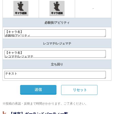
-
必殺技/アビリティ
レコマテ/レジェマテ
立ち回り
リセット
※投稿の承認・反映まで時間がかかります。ご了承ください。
【迷宮】ガーランドパーティ一覧