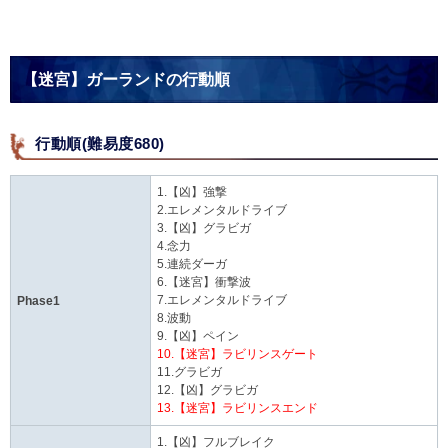
【迷宮】ガーランドの行動順
行動順(難易度680)
1.【凶】強撃
2.エレメンタルドライブ
3.【凶】グラビガ
4.念力
5.連続ダーガ
6.【迷宮】衝撃波
7.エレメンタルドライブ
Phase1
8.波動
9.【凶】ペイン
10.【迷宮】ラビリンスゲート
11.グラビガ
12.【凶】グラビガ
13.【迷宮】ラビリンスエンド
1.【凶】フルブレイク