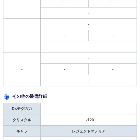
-
-
-
-
-
-
-
-
-
-
-
-
-
-
その他の装備詳細
Dr.モグの力
-
クリスタル
Lv120
キャラ
レジェンドマテリア