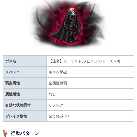
ボス名
【迷宮】ガーランド(ラビリンス/シーズン9)
スペスコ
ボスを撃破
弱点属性
全属性微弱
属性耐性
なし
有効な状態異常
リフレク
ブレイク耐性
全て軽減Lv7
行動パターン