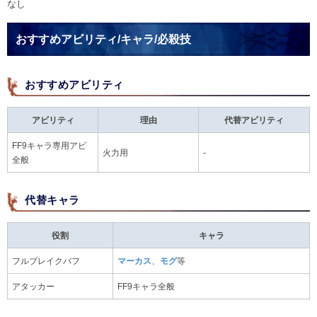
なし
おすすめアビリティ/キャラ/必殺技
おすすめアビリティ
アビリティ
理由
代替アビリティ
FF9キャラ専用アビ
火力用
-
全般
代替キャラ
役割
キャラ
フルブレイクバフ
マーカス
、
モグ
等
アタッカー
FF9キャラ全般