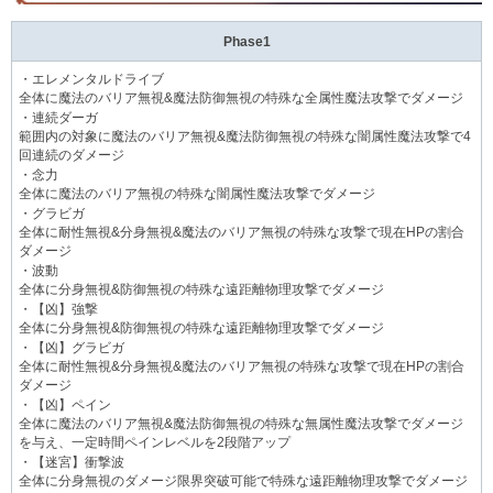
Phase1
・エレメンタルドライブ
全体に魔法のバリア無視&魔法防御無視の特殊な全属性魔法攻撃でダメージ
・連続ダーガ
範囲内の対象に魔法のバリア無視&魔法防御無視の特殊な闇属性魔法攻撃で4
回連続のダメージ
・念力
全体に魔法のバリア無視の特殊な闇属性魔法攻撃でダメージ
・グラビガ
全体に耐性無視&分身無視&魔法のバリア無視の特殊な攻撃で現在HPの割合
ダメージ
・波動
全体に分身無視&防御無視の特殊な遠距離物理攻撃でダメージ
・【凶】強撃
全体に分身無視&防御無視の特殊な遠距離物理攻撃でダメージ
・【凶】グラビガ
全体に耐性無視&分身無視&魔法のバリア無視の特殊な攻撃で現在HPの割合
ダメージ
・【凶】ペイン
全体に魔法のバリア無視&魔法防御無視の特殊な無属性魔法攻撃でダメージ
を与え、一定時間ペインレベルを2段階アップ
・【迷宮】衝撃波
全体に分身無視のダメージ限界突破可能で特殊な遠距離物理攻撃でダメージ