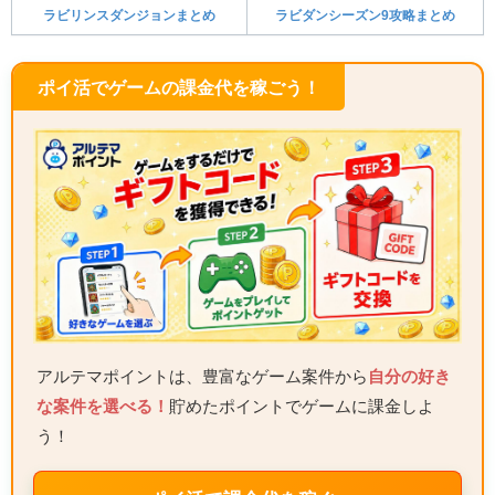
ラビリンスダンジョンまとめ
ラビダンシーズン9攻略まとめ
ポイ活でゲームの課金代を稼ごう！
アルテマポイントは、豊富なゲーム案件から
自分の好き
な案件を選べる！
貯めたポイントでゲームに課金しよ
う！