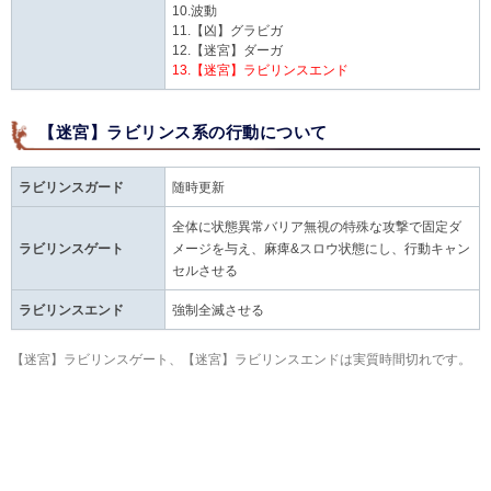
10.波動
11.【凶】グラビガ
12.【迷宮】ダーガ
13.【迷宮】ラビリンスエンド
【迷宮】ラビリンス系の行動について
ラビリンスガード
随時更新
全体に状態異常バリア無視の特殊な攻撃で固定ダ
ラビリンスゲート
メージを与え、麻痺&スロウ状態にし、行動キャン
セルさせる
ラビリンスエンド
強制全滅させる
【迷宮】ラビリンスゲート、【迷宮】ラビリンスエンドは実質時間切れです。