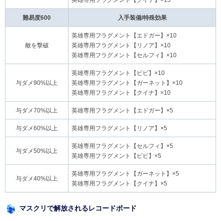
難易度600
入手装備/特殊効果
英雄専用フラグメント【エドガー】×10
敵を撃破
英雄専用フラグメント【リノア】×10
英雄専用フラグメント【セルフィ】×10
英雄専用フラグメント【ビビ】×10
与ダメ90%以上
英雄専用フラグメント【ガーネット】×10
英雄専用フラグメント【クイナ】×10
与ダメ70%以上
英雄専用フラグメント【エドガー】×5
与ダメ60%以上
英雄専用フラグメント【リノア】×5
英雄専用フラグメント【セルフィ】×5
与ダメ50%以上
英雄専用フラグメント【ビビ】×5
英雄専用フラグメント【ガーネット】×5
与ダメ40%以上
英雄専用フラグメント【クイナ】×5
マスクリで解放されるレコードボード