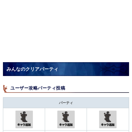
みんなのクリアパーティ
ユーザー攻略パーティ投稿
パーティ