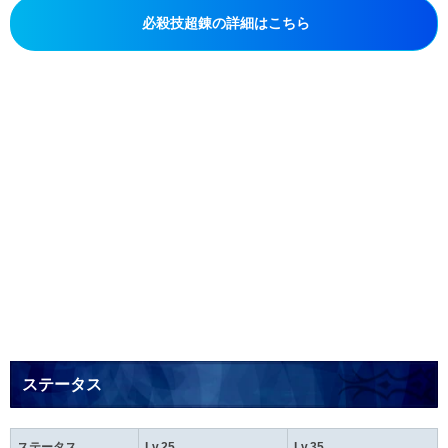
必殺技超錬の詳細はこちら
ステータス
ステータス
Lv.25
Lv.35