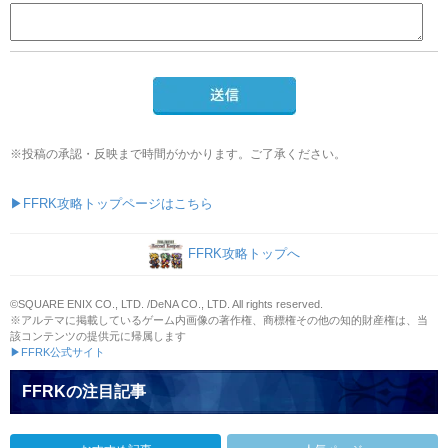
送信
※投稿の承認・反映まで時間がかかります。ご了承ください。
▶FFRK攻略トップページはこちら
FFRK攻略トップへ
©SQUARE ENIX CO., LTD. /DeNA CO., LTD. All rights reserved.
※アルテマに掲載しているゲーム内画像の著作権、商標権その他の知的財産権は、当
該コンテンツの提供元に帰属します
▶FFRK公式サイト
FFRKの注目記事