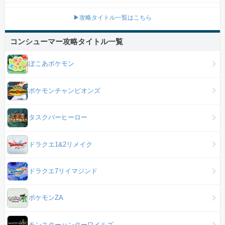
▶攻略タイトル一覧はこちら
コンシューマー攻略タイトル一覧
ぽこあポケモン
ポケモンチャンピオンズ
タスクバーヒーロー
ドラクエ1&2リメイク
ドラクエ7リイマジンド
ポケモンZA
モンスターハンターワイルズ