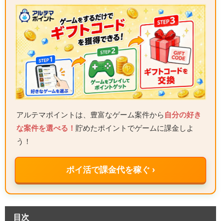
アルテマポイントは、豊富なゲーム案件から
自分の好き
な案件を選べる！
貯めたポイントでゲームに課金しよ
う！
ポイ活で課金代を稼ぐ ›
目次