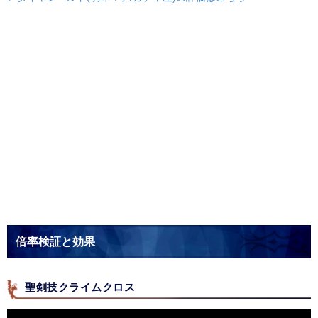
倍率検証と効果
聖剣技クライムクロス