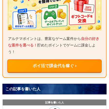
アルテマポイントは、豊富なゲーム案件から
自分の好き
な案件を選べる！
貯めたポイントでゲームに課金しよ
う！
ポイ活で課金代を稼ぐ ›
この記事を書いた人
記事を書いた人