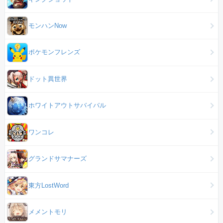
モンハンNow
ポケモンフレンズ
ドット異世界
ホワイトアウトサバイバル
ワンコレ
グランドサマナーズ
東方LostWord
メメントモリ