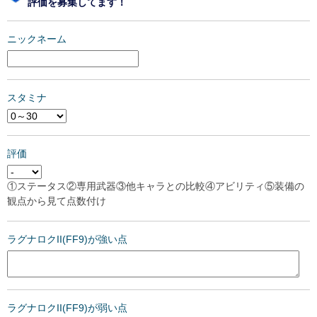
評価を募集してます！
ニックネーム
スタミナ
評価
①ステータス②専用武器③他キャラとの比較④アビリティ⑤装備の
観点から見て点数付け
ラグナロクII(FF9)が強い点
ラグナロクII(FF9)が弱い点