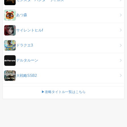
あつ森
サイレントヒルf
ドラクエ3
デルタルーン
大戦略SSB2
▶攻略タイトル一覧はこちら