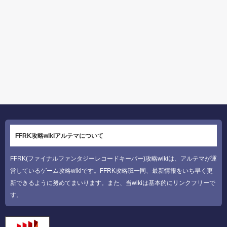
FFRK攻略wikiアルテマについて
FFRK(ファイナルファンタジーレコードキーパー)攻略wikiは、アルテマが運
営しているゲーム攻略wikiです。FFRK攻略班一同、最新情報をいち早く更
新できるように努めてまいります。また、当wikiは基本的にリンクフリーで
す。