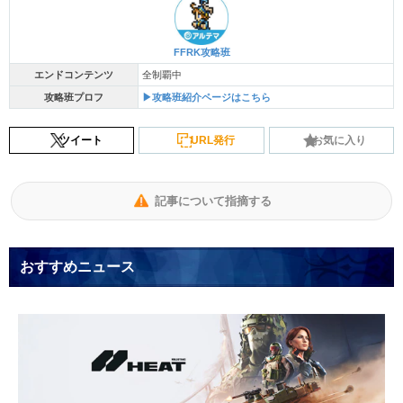
FFRK攻略班
エンドコンテンツ
全制覇中
攻略班プロフ
▶攻略班紹介ページはこちら
ツイート
URL発行
お気に入り
記事について指摘する
おすすめニュース