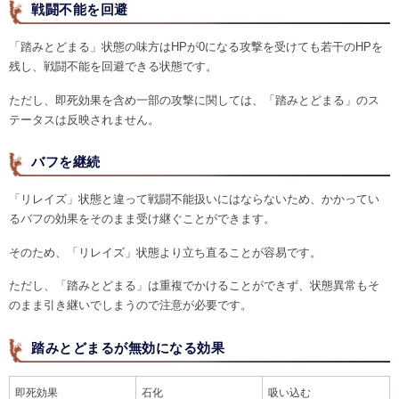
戦闘不能を回避
「踏みとどまる」状態の味方はHPが0になる攻撃を受けても若干のHPを
残し、戦闘不能を回避できる状態です。
ただし、即死効果を含め一部の攻撃に関しては、「踏みとどまる」のス
テータスは反映されません。
バフを継続
「リレイズ」状態と違って戦闘不能扱いにはならないため、かかってい
るバフの効果をそのまま受け継ぐことができます。
そのため、「リレイズ」状態より立ち直ることが容易です。
ただし、「踏みとどまる」は重複でかけることができず、状態異常もそ
のまま引き継いでしまうので注意が必要です。
踏みとどまるが無効になる効果
即死効果
石化
吸い込む