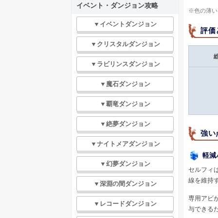
イベント・ダンジョン攻略
※色の薄い
▼イベントダンジョン
評価
▼クリスタルダンジョン
▼ラビリンスダンジョン
▼魔石ダンジョン
▼覇竜ダンジョン
▼絶夢ダンジョン
強い
▼ナイトメアダンジョン
軽減
▼幻夢ダンジョン
セルフィ
線を維持
▼深淵の間ダンジョン
専用アビ
▼レコードダンジョン
与できる