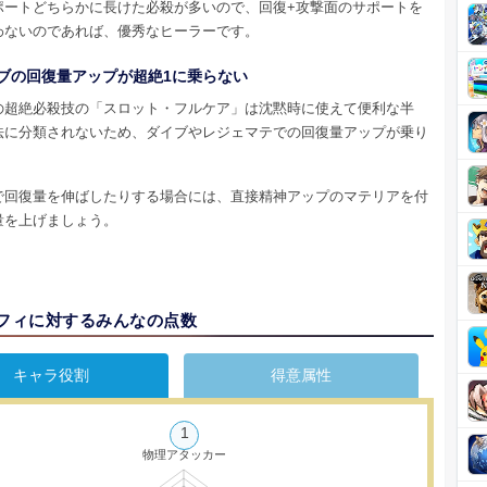
ポートどちらかに長けた必殺が多いので、回復+攻撃面のサポートを
わないのであれば、優秀なヒーラーです。
ブの回復量アップが超絶1に乗らない
の超絶必殺技の「スロット・フルケア」は沈黙時に使えて便利な半
法に分類されないため、ダイブやレジェマテでの回復量アップが乗り
で回復量を伸ばしたりする場合には、直接精神アップのマテリアを付
量を上げましょう。
フィに対するみんなの点数
キャラ役割
得意属性
1
物理アタッカー