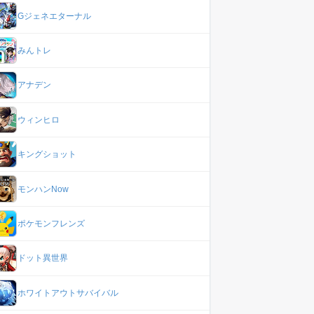
Gジェネエターナル
みんトレ
アナデン
ウィンヒロ
キングショット
モンハンNow
ポケモンフレンズ
ドット異世界
ホワイトアウトサバイバル