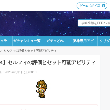
ゲームでポイ活
キャラ
ガチャシミュ一覧
ガチャどれ
英雄専用アビ
クリダ
セルフィの評価とセット可能アビリティ
RK】セルフィの評価とセット可能アビリティ
：2026年8月1日(土) 08:01