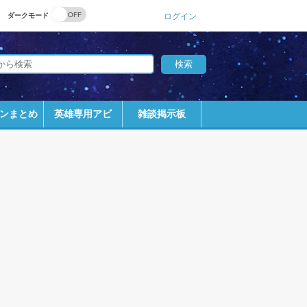
ダークモード
ログイン
ンまとめ
英雄専用アビ
雑談掲示板