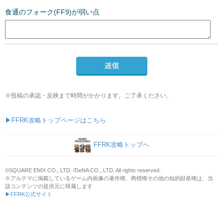
食通のフォーク(FF9)が弱い点
送信
※投稿の承認・反映まで時間がかかります。ご了承ください。
▶FFRK攻略トップページはこちら
FFRK攻略トップへ
©SQUARE ENIX CO., LTD. /DeNA CO., LTD. All rights reserved.
※アルテマに掲載しているゲーム内画像の著作権、商標権その他の知的財産権は、当
該コンテンツの提供元に帰属します
▶FFRK公式サイト