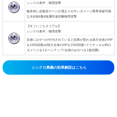
シンクロ条件：物理攻撃
敵単体に必殺技ゲージが溜まりやすいダメージ限界突破可能
な水&地&毒&無属性遠距離物理攻撃
【すごいごちそうアル】
シンクロ条件：物理攻撃
自身におやつが付与されていると効果が変わる味方全体のHP
を1500回復or(味方全体のHPを1500回復+クリティカル時の
ダメージを1ターンアップ+自身のおやつを1個消費)
シンクロ奥義の効果解説はこちら