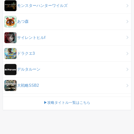
モンスターハンターワイルズ
あつ森
サイレントヒルf
ドラクエ3
デルタルーン
大戦略SSB2
▶攻略タイトル一覧はこちら