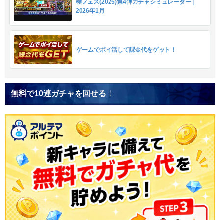
極フェス(2025)第4弾ガチャシミュレーター｜
2026年1月
ゲームでポイ活して課金代をゲット！
無料で10連ガチャを回せる！