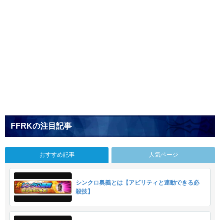
FFRKの注目記事
おすすめ記事
人気ページ
シンクロ奥義とは【アビリティと連動できる必
殺技】