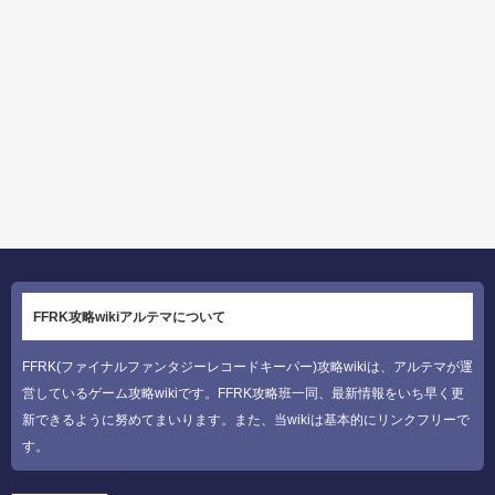
FFRK攻略wikiアルテマについて
FFRK(ファイナルファンタジーレコードキーパー)攻略wikiは、アルテマが運
営しているゲーム攻略wikiです。FFRK攻略班一同、最新情報をいち早く更
新できるように努めてまいります。また、当wikiは基本的にリンクフリーで
す。