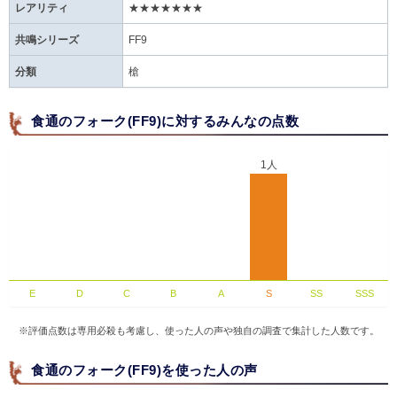
レアリティ
★★★★★★★
共鳴シリーズ
FF9
分類
槍
食通のフォーク(FF9)に対するみんなの点数
1人
E
D
C
B
A
S
SS
SSS
※評価点数は専用必殺も考慮し、使った人の声や独自の調査で集計した人数です。
食通のフォーク(FF9)を使った人の声