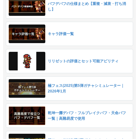
バフデバフの仕様まとめ【重複・減衰・打ち消
し】
キャラ評価一覧
リリゼットの評価とセット可能アビリティ
極フェス(2025)第5弾ガチャシミュレーター｜
2026年1月
乾坤一擲デバフ・フルブレイクバフ・天命バフ
一覧｜高難易度で使用