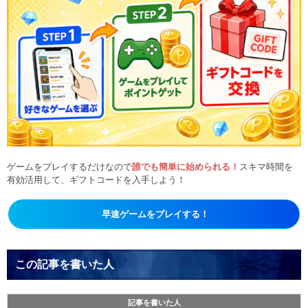
ゲームをプレイするだけなので
誰でも簡単に始められる！
スキマ時間を
有効活用して、ギフトコードを入手しよう！
早速ゲームをプレイする！
この記事を書いた人
記事を書いた人