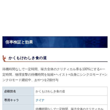
倍率検証と効果
かくもけわしき食の道
待機時間なしで一定時間、味方全体のクリティカル率を100%にする+一
定時間、物理攻撃の待機時間を短縮+ヘイスト+自身にシンクロモード+シ
ンクロモード継続中、おやつを2個付与
必殺技名
かくもけわしき食の道
専用キャラ
クイナ
待機時間なしで一定時間、味方全体のクリティカル