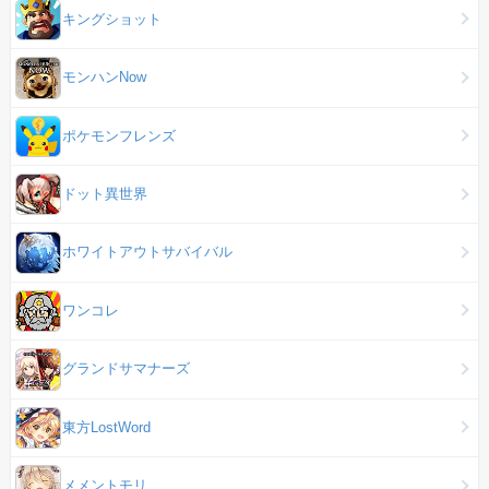
キングショット
モンハンNow
ポケモンフレンズ
ドット異世界
ホワイトアウトサバイバル
ワンコレ
グランドサマナーズ
東方LostWord
メメントモリ