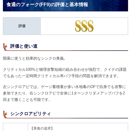
食通のフォーク(FF9)の評価と基本情報
評価
評価と使い道
開幕に使うと効果的なシンクロ奥義。
クリティカル100%と物理攻撃短縮の組み合わせが強烈で、クイナの課題
でもあった一定時間クリティカル率バフ手段の問題を解消できます。
左シンクロアビでは、ゲージ蓄積量が多い水地毒のOFで自身でも攻撃に
参加できたり、右シンクロアビで全体に1ターンクリダメアップバフを2
回まで撒くことも可能です。
シンクロアビリティ
【美食の追求】