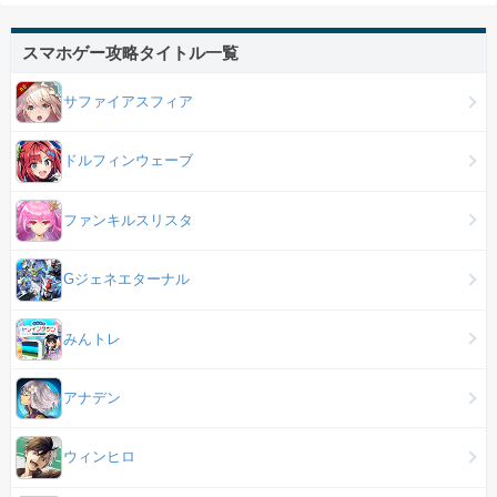
スマホゲー攻略タイトル一覧
サファイアスフィア
ドルフィンウェーブ
ファンキルスリスタ
Gジェネエターナル
みんトレ
アナデン
ウィンヒロ