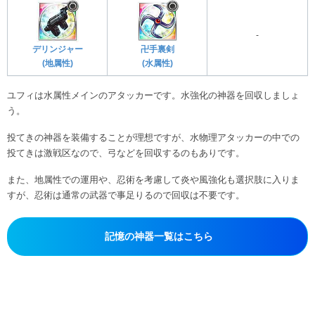
-
デリンジャー
卍手裏剣
(地属性)
(水属性)
ユフィは水属性メインのアタッカーです。水強化の神器を回収しましょ
う。
投てきの神器を装備することが理想ですが、水物理アタッカーの中での
投てきは激戦区なので、弓などを回収するのもありです。
また、地属性での運用や、忍術を考慮して炎や風強化も選択肢に入りま
すが、忍術は通常の武器で事足りるので回収は不要です。
記憶の神器一覧はこちら