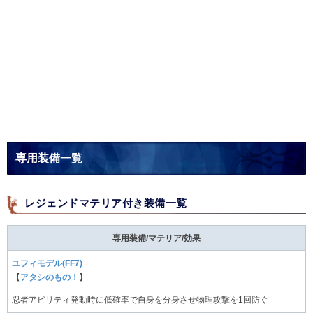
専用装備一覧
レジェンドマテリア付き装備一覧
専用装備/マテリア/効果
ユフィモデル(FF7)
【
アタシのもの！
】
忍者アビリティ発動時に低確率で自身を分身させ物理攻撃を1回防ぐ