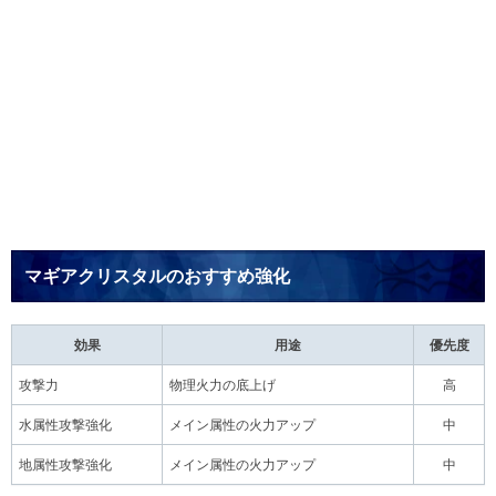
マギアクリスタルのおすすめ強化
効果
用途
優先度
攻撃力
物理火力の底上げ
高
水属性攻撃強化
メイン属性の火力アップ
中
地属性攻撃強化
メイン属性の火力アップ
中