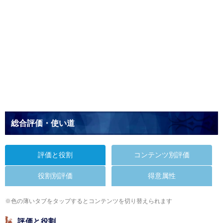
総合評価・使い道
評価と役割
コンテンツ別評価
役割別評価
得意属性
※色の薄いタブをタップするとコンテンツを切り替えられます
評価と役割