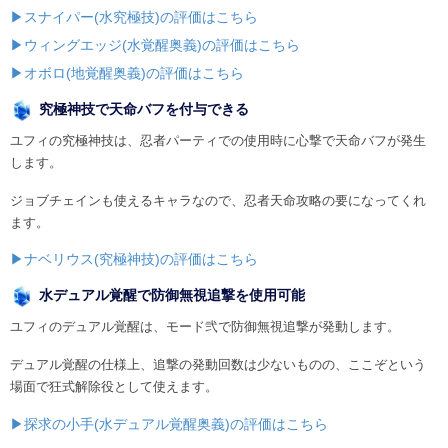
▶スナイパー(水究極技)の評価はこちら
▶ウィングエッジ(水覚醒奥義)の評価はこちら
▶オボロ(地覚醒奥義)の評価はこちら
究極神技で天命バフを付与できる
ユフィの究極神技は、忍者パーティでの使用時に心撃で天命バフが発生
します。
ジョブチェインも使えるキャラなので、忍者天命攻略の要になってくれ
ます。
▶ナベリウス(究極神技)の評価はこちら
水デュアル覚醒で防御無視追撃を使用可能
ユフィのデュアル覚醒は、モード弐で防御無視追撃が発動します。
デュアル覚醒の仕様上、追撃の発動回数は少ないものの、ここぞという
場面で狂式解除役として使えます。
▶探求の小手(水デュアル覚醒奥義)の評価はこちら