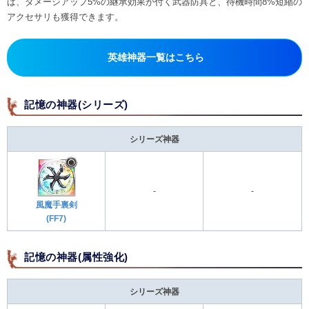
ば、ダメージアップ5%の継承効果が付く武器防具と、待機時間8%短縮の
アクセサリも獲得できます。
英雄神器一覧はこちら
記憶の神器(シリーズ)
シリーズ神器
-
-
風魔手裏剣
(FF7)
記憶の神器(属性強化)
シリーズ神器