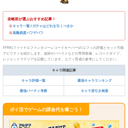
攻略班が選ぶおすすめ記事！
・
キャラ一覧
/
ガチャはどれを引くべきか
・
高難易度バフデバフ
FFRK(ファイナルファンタジーレコードキーパー)のユフィの評価とセット可能
アビリティを紹介します。超絶やバーストなどの専用装備、レコードダイブ、
レジェンドマテリアを記載しています。ユフィ育成の参考にしてください。
キャラ関連記事
キャラ評価一覧
最強キャラランキング
最強パーティ考察
キャラ逆引き検索
ポイ活でゲームの課金代を稼ごう！