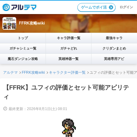
ログイン
ゲームでポイ活
FFRK攻略wiki
トップ
キャラ評価一覧
最強キャラ
ガチャシミュ一覧
ガチャどれ
クリダンまとめ
魔石ダンジョン攻略
英雄神器一覧
英雄専用アビ
アルテマ
FFRK攻略wiki
キャラクター評価一覧
ユフィの評価とセット可能
【FFRK】ユフィの評価とセット可能アビリテ
ィ
最終更新：2026年8月1日(土) 08:01