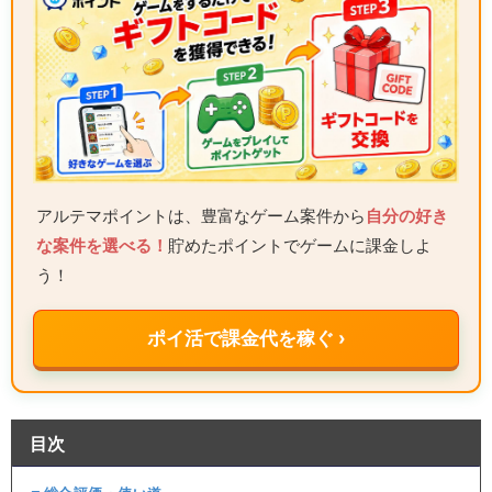
アルテマポイントは、豊富なゲーム案件から
自分の好き
な案件を選べる！
貯めたポイントでゲームに課金しよ
う！
ポイ活で課金代を稼ぐ ›
目次