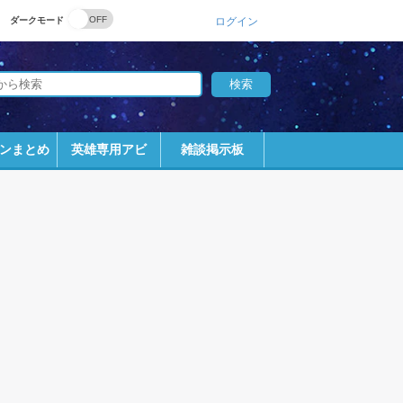
ダークモード
ログイン
ンまとめ
英雄専用アビ
雑談掲示板