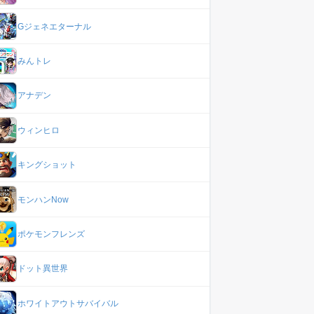
Gジェネエターナル
みんトレ
アナデン
ウィンヒロ
キングショット
モンハンNow
ポケモンフレンズ
ドット異世界
ホワイトアウトサバイバル