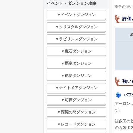
イベント・ダンジョン攻略
※色の薄い
▼イベントダンジョン
評価
▼クリスタルダンジョン
▼ラビリンスダンジョン
▼魔石ダンジョン
▼覇竜ダンジョン
▼絶夢ダンジョン
強い
▼ナイトメアダンジョン
バフ
▼幻夢ダンジョン
アーロン
す。
▼深淵の間ダンジョン
複数回の
▼レコードダンジョン
の万象ボ