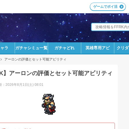
ゲームでポイ活
キャラ
ガチャシミュ一覧
ガチャどれ
英雄専用アビ
クリダ
アーロンの評価とセット可能アビリティ
RK】アーロンの評価とセット可能アビリティ
：2026年8月1日(土) 08:01