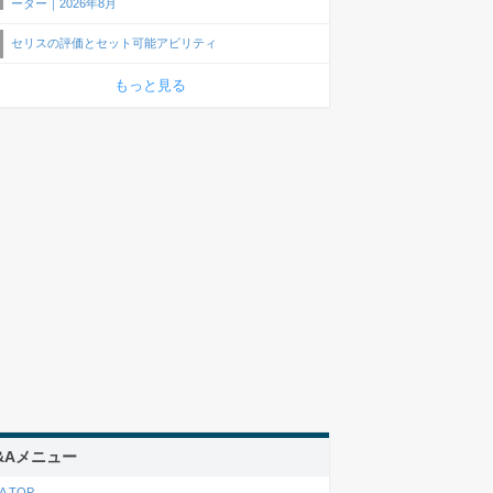
ーター｜2026年8月
セリスの評価とセット可能アビリティ
もっと見る
&Aメニュー
A TOP