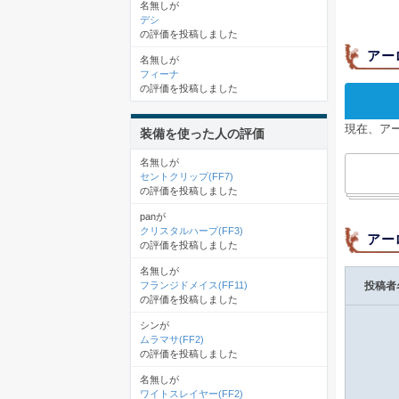
名無しが
デシ
の評価を投稿しました
アー
名無しが
フィーナ
の評価を投稿しました
現在、ア
装備を使った人の評価
名無しが
セントクリップ(FF7)
の評価を投稿しました
panが
クリスタルハープ(FF3)
アー
の評価を投稿しました
名無しが
フランジドメイス(FF11)
投稿者
の評価を投稿しました
シンが
ムラマサ(FF2)
の評価を投稿しました
名無しが
ワイトスレイヤー(FF2)